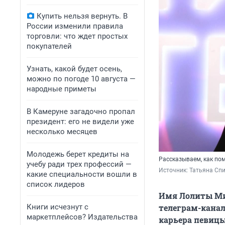
Купить нельзя вернуть. В
России изменили правила
торговли: что ждет простых
покупателей
Узнать, какой будет осень,
можно по погоде 10 августа —
народные приметы
В Камеруне загадочно пропал
президент: его не видели уже
несколько месяцев
Молодежь берет кредиты на
Рассказываем, как по
учебу ради трех профессий —
Источник: 
Татьяна Сп
какие специальности вошли в
список лидеров
Имя Лолиты Мил
Книги исчезнут с
телеграм-канал
маркетплейсов? Издательства
карьера певицы