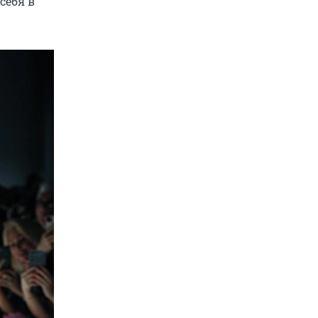
себя в