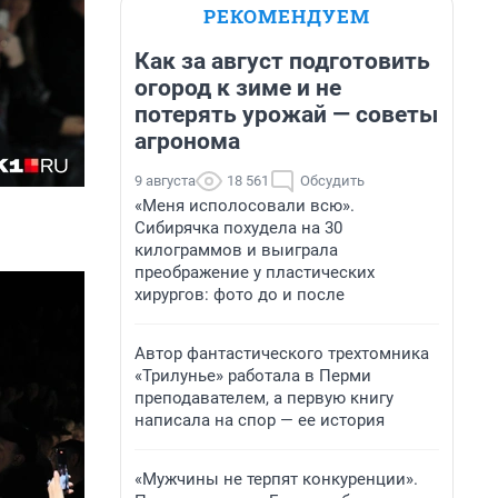
РЕКОМЕНДУЕМ
Как за август подготовить
огород к зиме и не
потерять урожай — советы
агронома
9 августа
18 561
Обсудить
«Меня исполосовали всю».
Сибирячка похудела на 30
килограммов и выиграла
преображение у пластических
хирургов: фото до и после
Автор фантастического трехтомника
«Трилунье» работала в Перми
преподавателем, а первую книгу
написала на спор — ее история
«Мужчины не терпят конкуренции».