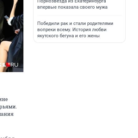
Порнозвезда из Екатеринбурга
впервые показала своего мужа
Победили рак и стали родителями
вопреки всему. История любви
якутского бегуна и его жены
ине
ерьями.
мания