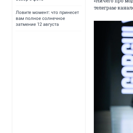
«Ничего про мод
телеграм-канал
Ловите момент: что принесет
вам полное солнечное
затмение 12 августа