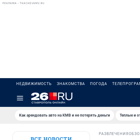
РЕКЛАМА • TKACHEVKMV.RU
НЕДВИЖИМОСТЬ
ЗНАКОМСТВА
ПОГОДА
ТЕЛЕПРОГР
Как арендовать авто на КМВ и не потерять деньги
Теплые и о
РАЗВЛЕЧЕНИЯ
ОБЗО
ВСЕ НОВОСТИ