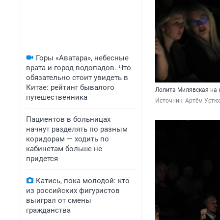
Горы «Аватара», небесные
врата и город водопадов. Что
обязательно стоит увидеть в
Китае: рейтинг бывалого
Лолита Милявская на 
путешественника
Источник: 
Артём Устю
Пациентов в больницах
начнут разделять по разным
коридорам — ходить по
кабинетам больше не
придется
Катись, пока молодой: кто
из российских фигуристов
выиграл от смены
гражданства