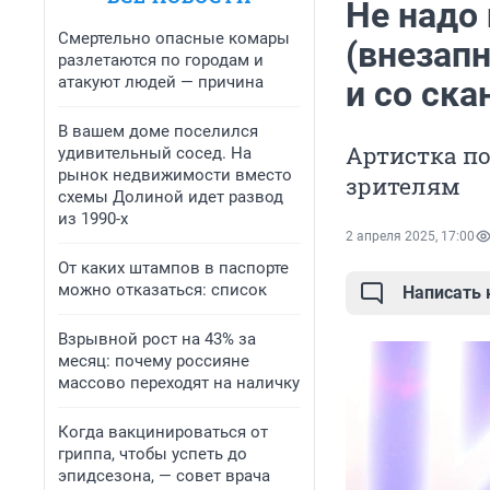
Не надо
Смертельно опасные комары
(внезап
разлетаются по городам и
атакуют людей — причина
и со ска
В вашем доме поселился
Артистка по
удивительный сосед. На
рынок недвижимости вместо
зрителям
схемы Долиной идет развод
из 1990-х
2 апреля 2025, 17:00
От каких штампов в паспорте
можно отказаться: список
Написать
Взрывной рост на 43% за
месяц: почему россияне
массово переходят на наличку
Когда вакцинироваться от
гриппа, чтобы успеть до
эпидсезона, — совет врача