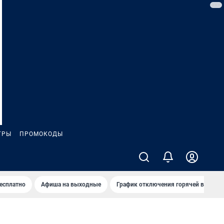
ГРЫ
ПРОМОКОДЫ
бесплатно
Афиша на выходные
График отключения горячей воды в