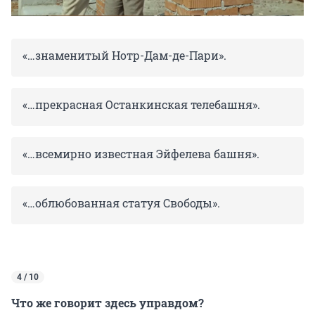
«
…знаменитый Нотр-Дам-де-Пари».
«
…прекрасная Останкинская телебашня».
«
…всемирно известная Эйфелева башня».
«
…облюбованная статуя Свободы».
4 / 10
Что же говорит здесь управдом?