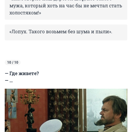
мужа, который хоть на час бы не мечтал стать
холостяком!»
«Лопух. Такого возьмем без шума и пыли».
10 / 10
— Где живете?
— …