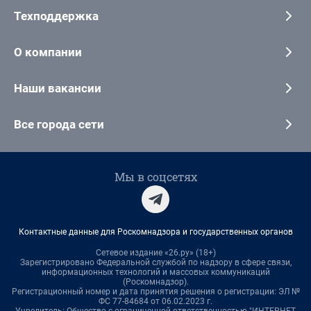
Техподдержка
О компании
Наши вакансии
Все города сети
Мы в соцсетях
Контактные данные для Роскомнадзора и государственных органов
Сетевое издание «26.ру» (18+)
Зарегистрировано Федеральной службой по надзору в сфере связи,
информационных технологий и массовых коммуникаций
(Роскомнадзор).
Регистрационный номер и дата принятия решения о регистрации: ЭЛ №
ФС 77-84684 от 06.02.2023 г.