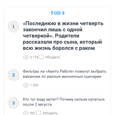
ТОП 5
«Последнюю в жизни четверть
1
закончил лишь с одной
четверкой». Родители
рассказали про сына, который
всю жизнь боролся с раком
2 174
Обсудить
Фильтры на «Авито Работе» помогут выбрать
2
вакансии по разные жизненные сценарии
1 204
Кто тут воду мутит? Почему нельзя купаться
3
после 2 августа
967
Обсудить