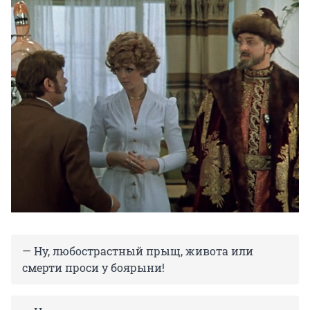
— Ну, любострастный прыщ, живота или
смерти проси у боярыни!