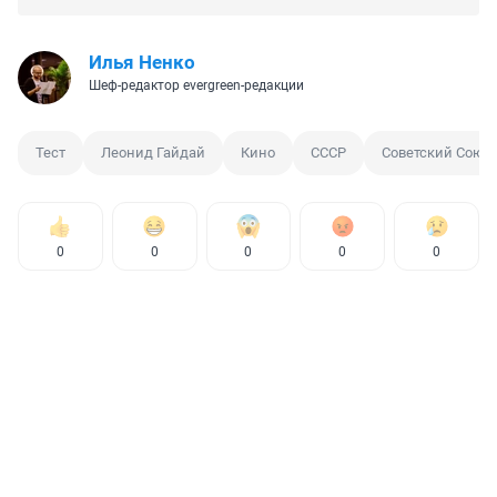
Илья Ненко
Шеф-редактор evergreen-редакции
Тест
Леонид Гайдай
Кино
СССР
Советский Союз
0
0
0
0
0