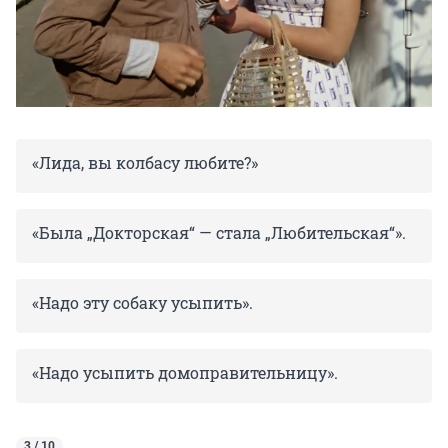
«Лида, вы колбасу любите?»
«Была „Докторская“ — стала „Любительская“».
«Надо эту собаку усыпить».
«Надо усыпить домоправительницу».
3 / 10