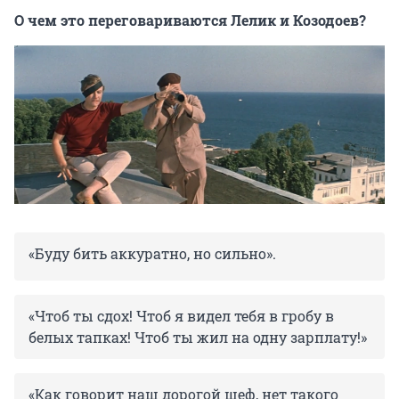
О чем это переговариваются Лелик и Козодоев?
«Буду бить аккуратно, но сильно».
«Чтоб ты сдох! Чтоб я видел тебя в гробу в
белых тапках! Чтоб ты жил на одну зарплату!»
«Как говорит наш дорогой шеф, нет такого