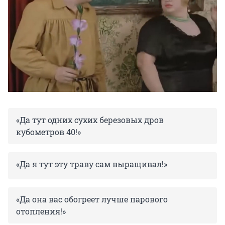
«Да тут одних сухих березовых дров
кубометров 40!»
«Да я тут эту траву сам выращивал!»
«Да она вас обогреет лучше парового
отопления!»