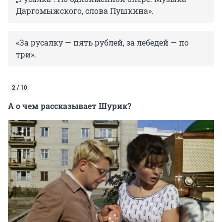
Даргомыжского, слова Пушкина».
«За русалку — пять рублей, за лебедей — по
три».
2 / 10
А о чем рассказывает Шурик?