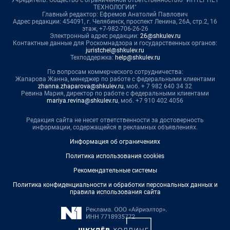
Учредитель: Общество с ограниченной ответственностью "ИНТЕРНЕТ
ТЕХНОЛОГИИ"
Главный редактор: Ефремов Анатолий Павлович
Адрес редакции: 454091, г. Челябинск, проспект Ленина, 26А, стр.2, 16
этаж, +7-982-706-26-26
Электронный адрес редакции:
26@shkulev.ru
Контактные данные для Роскомнадзора и государственных органов:
juristchel@shkulev.ru
Техподдержка:
help@shkulev.ru
По вопросам коммерческого сотрудничества:
Жапарова Жанна, менеджер по работе с федеральными клиентами
zhanna.zhaparova@shkulev.ru
, моб. + 7 982 640 34 32
Ревина Мария, директор по работе с федеральными клиентами
mariya.revina@shkulev.ru
, моб. +7 910 402 4056
Редакция сайта не несет ответственности за достоверность
информации, содержащейся в рекламных объявлениях.
Информация об ограничениях
Политика использования cookies
Рекомендательные системы
Политика конфиденциальности и обработки персональных данных и
правила использования сайта