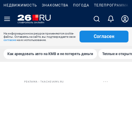
НЕДВИЖИМОСТЬ
ЗНАКОМСТВА
ПОГОДА
ТЕЛЕПРОГРАММА
На информационном ресурсе применяются cookie-
Согласен
файлы. Оставаясь на сайте, вы подтверждаете свое
согласие
на их использование.
Как арендовать авто на КМВ и не потерять деньги
Теплые и открыты
РЕКЛАМА • TKACHEVKMV.RU