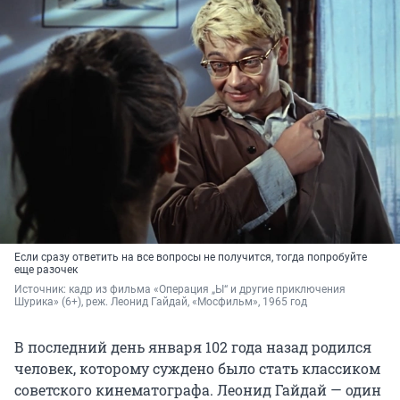
Если сразу ответить на все вопросы не получится, тогда попробуйте
еще разочек
Источник: 
кадр из фильма «Операция „Ы“ и другие приключения 
Шурика» (6+), реж. Леонид Гайдай, «Мосфильм», 1965 год
В последний день января 102 года назад родился
человек, которому суждено было стать классиком
советского кинематографа. Леонид Гайдай — один