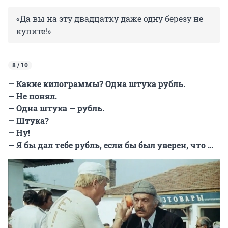
«Да вы на эту двадцатку даже одну березу не
купите!»
8 / 10
— Какие килограммы? Одна штука рубль.
— Не понял.
— Одна штука — рубль.
— Штука?
— Ну!
— Я бы дал тебе рубль, если бы был уверен, что …