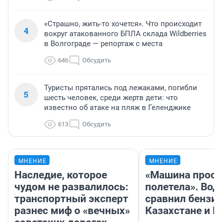
«Страшно, жить-то хочется». Что происходит
4
вокруг атакованного БПЛА склада Wildberries
в Волгограде — репортаж с места
646
Обсудить
Туристы прятались под лежаками, погибли
5
шесть человек, среди жертв дети: что
известно об атаке на пляж в Геленджике
613
Обсудить
МНЕНИЕ
МНЕНИЕ
Наследие, которое
«Машина прост
чудом не развалилось:
полетела». Вод
транспортный эксперт
сравнил бензин
разнес миф о «вечных»
Казахстане и Р