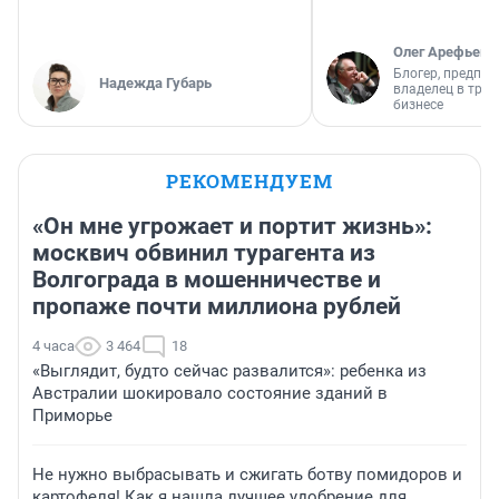
Олег Арефьев
Блогер, предпри
Надежда Губарь
владелец в тра
бизнесе
РЕКОМЕНДУЕМ
«Он мне угрожает и портит жизнь»:
москвич обвинил турагента из
Волгограда в мошенничестве и
пропаже почти миллиона рублей
4 часа
3 464
18
«Выглядит, будто сейчас развалится»: ребенка из
Австралии шокировало состояние зданий в
Приморье
Не нужно выбрасывать и сжигать ботву помидоров и
картофеля! Как я нашла лучшее удобрение для