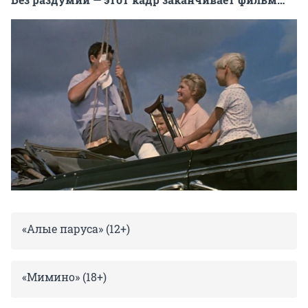
«Алые паруса» (12+)
«Мимино» (18+)