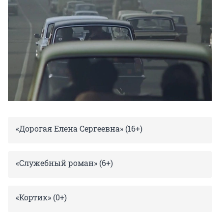
«Дорогая Елена Сергеевна» (16+)
«Служебный роман» (6+)
«Кортик» (0+)