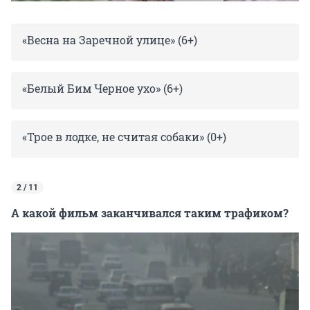
«Весна на Заречной улице» (6+)
«Белый Бим Черное ухо» (6+)
«Трое в лодке, не считая собаки» (0+)
2 / 11
А какой фильм заканчивался таким трафиком?