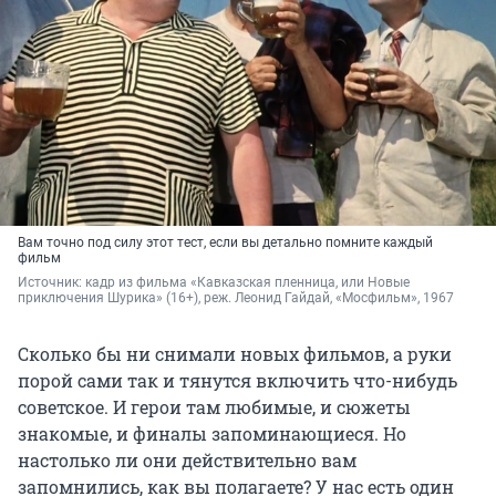
Вам точно под силу этот тест, если вы детально помните каждый
фильм
Источник: 
кадр из фильма «Кавказская пленница, или Новые 
приключения Шурика» (16+), реж. Леонид Гайдай, «Мосфильм», 1967
Сколько бы ни снимали новых фильмов, а руки
порой сами так и тянутся включить что-нибудь
советское. И герои там любимые, и сюжеты
знакомые, и финалы запоминающиеся. Но
настолько ли они действительно вам
запомнились, как вы полагаете? У нас есть один