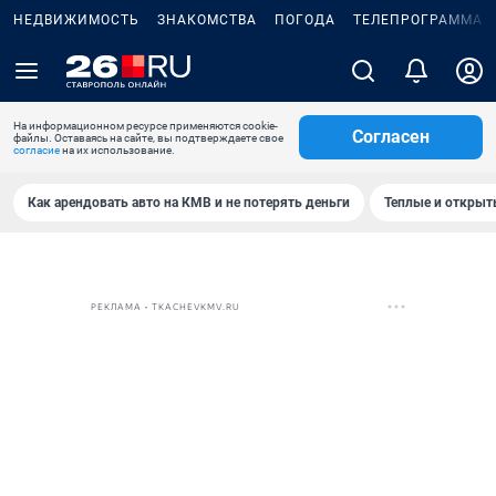
НЕДВИЖИМОСТЬ
ЗНАКОМСТВА
ПОГОДА
ТЕЛЕПРОГРАММА
На информационном ресурсе применяются cookie-
Согласен
файлы. Оставаясь на сайте, вы подтверждаете свое
согласие
на их использование.
Как арендовать авто на КМВ и не потерять деньги
Теплые и открыты
РЕКЛАМА • TKACHEVKMV.RU