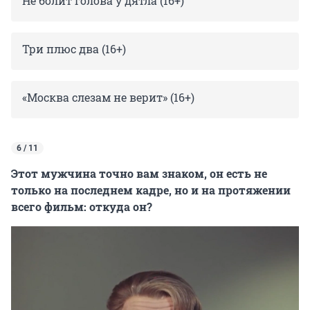
Не болит голова у дятла (16+)
Три плюс два (16+)
«Москва слезам не верит» (16+)
6 / 11
Этот мужчина точно вам знаком, он есть не
только на последнем кадре, но и на протяжении
всего фильм: откуда он?