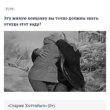
7 / 11
Эту милую концовку вы точно должны знать:
откуда этот кадр?
«Старик Хоттабыч» (0+)