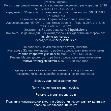
(Роскомнадзор).
Регистрационный номер и дата принятия решения о регистрации: ЭЛ №
ФС 77-84684 от 06.02.2023 г.
Учредитель: Общество с ограниченной ответственностью "ИНТЕРНЕТ
ТЕХНОЛОГИИ"
Главный редактор: Ефремов Анатолий Павлович
Адрес редакции: 454091, г. Челябинск, проспект Ленина, 26А, стр.2, 16
этаж, +7-982-706-26-26
Электронный адрес редакции:
26@shkulev.ru
Контактные данные для Роскомнадзора и государственных органов:
juristchel@shkulev.ru
Техподдержка:
help@shkulev.ru
По вопросам коммерческого сотрудничества:
Жапарова Жанна, менеджер по работе с федеральными клиентами
zhanna.zhaparova@shkulev.ru
, моб. + 7 982 640 34 32
Ревина Мария, директор по работе с федеральными клиентами
mariya.revina@shkulev.ru
, моб. +7 910 402 4056
Редакция сайта не несет ответственности за достоверность
информации, содержащейся в рекламных объявлениях.
Информация об ограничениях
Политика использования cookies
Рекомендательные системы
Политика конфиденциальности и обработки персональных данных и
правила использования сайта