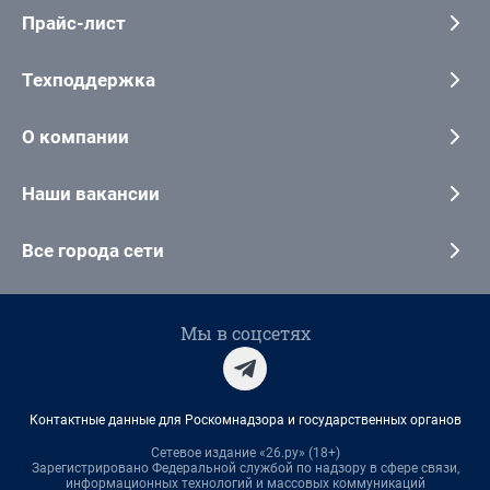
Прайс-лист
Техподдержка
О компании
Наши вакансии
Все города сети
Мы в соцсетях
Контактные данные для Роскомнадзора и государственных органов
Сетевое издание «26.ру» (18+)
Зарегистрировано Федеральной службой по надзору в сфере связи,
информационных технологий и массовых коммуникаций