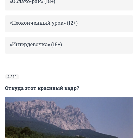
«Облако-рай» (18+)
«Неоконченный урок» (12+)
«Интердевочка» (18+)
4 / 11
Откуда этот красивый кадр?