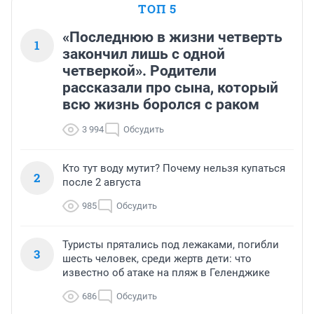
ТОП 5
«Последнюю в жизни четверть
1
закончил лишь с одной
четверкой». Родители
рассказали про сына, который
всю жизнь боролся с раком
3 994
Обсудить
Кто тут воду мутит? Почему нельзя купаться
2
после 2 августа
985
Обсудить
Туристы прятались под лежаками, погибли
3
шесть человек, среди жертв дети: что
известно об атаке на пляж в Геленджике
686
Обсудить