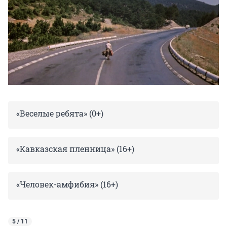
«Веселые ребята» (0+)
«Кавказская пленница» (16+)
«Человек-амфибия» (16+)
5 / 11