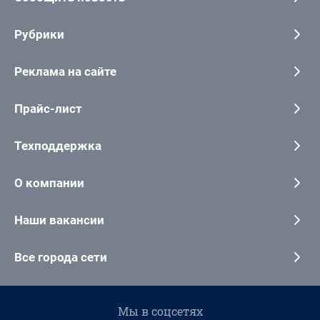
Рубрики
Реклама на сайте
Прайс-лист
Техподдержка
О компании
Наши вакансии
Все города сети
Мы в соцсетях