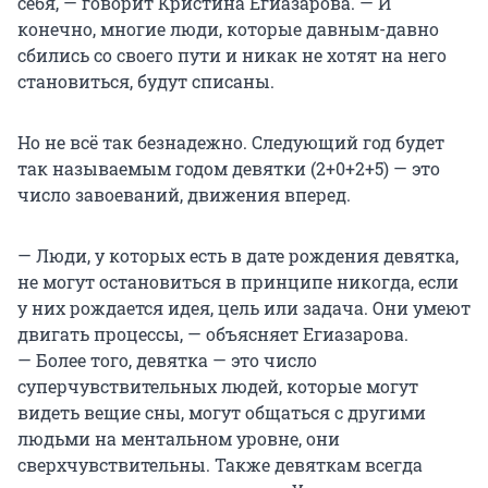
себя, — говорит Кристина Егиазарова. — И
конечно, многие люди, которые давным-давно
сбились со своего пути и никак не хотят на него
становиться, будут списаны.
Но не всё так безнадежно. Следующий год будет
так называемым годом девятки (2+0+2+5) — это
число завоеваний, движения вперед.
— Люди, у которых есть в дате рождения девятка,
не могут остановиться в принципе никогда, если
у них рождается идея, цель или задача. Они умеют
двигать процессы, — объясняет Егиазарова.
— Более того, девятка — это число
суперчувствительных людей, которые могут
видеть вещие сны, могут общаться с другими
людьми на ментальном уровне, они
сверхчувствительны. Также девяткам всегда