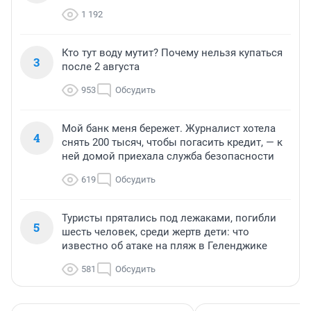
1 192
Кто тут воду мутит? Почему нельзя купаться
3
после 2 августа
953
Обсудить
Мой банк меня бережет. Журналист хотела
4
снять 200 тысяч, чтобы погасить кредит, — к
ней домой приехала служба безопасности
619
Обсудить
Туристы прятались под лежаками, погибли
5
шесть человек, среди жертв дети: что
известно об атаке на пляж в Геленджике
581
Обсудить