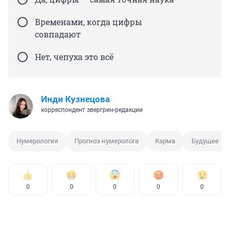
Временами, когда цифры
совпадают
Нет, чепуха это всё
Инди Кузнецова
корреспондент эвергрин-редакции
Нумерология
Прогноз нумеролога
Карма
Будущее
0
0
0
0
0