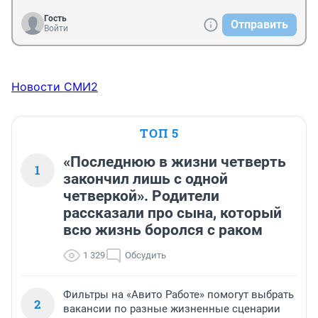
Гость
Отправить
Войти
Новости СМИ2
ТОП 5
«Последнюю в жизни четверть
1
закончил лишь с одной
четверкой». Родители
рассказали про сына, который
всю жизнь боролся с раком
1 329
Обсудить
Фильтры на «Авито Работе» помогут выбрать
2
вакансии по разные жизненные сценарии