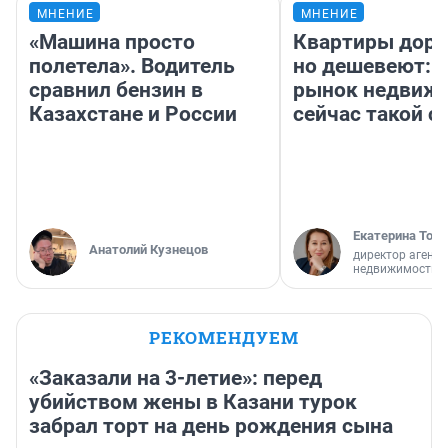
МНЕНИЕ
МНЕНИЕ
«Машина просто
Квартиры дор
полетела». Водитель
но дешевеют: 
сравнил бензин в
рынок недвиж
Казахстане и России
сейчас такой 
Екатерина Торо
Анатолий Кузнецов
директор агентс
недвижимости
РЕКОМЕНДУЕМ
«Заказали на 3-летие»: перед
убийством жены в Казани турок
забрал торт на день рождения сына