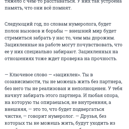
тяжело с чем-то расставаться. У них так устроена
память, что они всё помнят.
Следующий год, по словам нумеролога, будет
полон вызовов и борьбы — внешний мир будет
стремиться забрать у нас то, чем мы дорожим.
Зацикленные на работе могут почувствовать, что
ее у них специально забирают. Зацикленных на
отношениях тоже ждет проверка на прочность.
— Ключевое слово — «зациклен». Ты в
созависимости, ты не можешь жить без партнера,
без него ты не реализован и неполноценен. У тебя
начнут забирать этого партнера. И любая опора,
на которую ты опираешься, не внутренняя, а
внешняя, — это то, что будет подвергаться
чистке, — говорит нумеролог. — Друзья, без
которых ты не можешь жить, будут уходить из