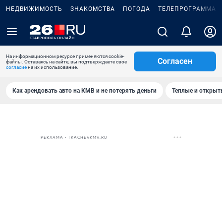
НЕДВИЖИМОСТЬ
ЗНАКОМСТВА
ПОГОДА
ТЕЛЕПРОГРАММА
На информационном ресурсе применяются cookie-
Согласен
файлы. Оставаясь на сайте, вы подтверждаете свое
согласие
на их использование.
Как арендовать авто на КМВ и не потерять деньги
Теплые и открыты
РЕКЛАМА • TKACHEVKMV.RU