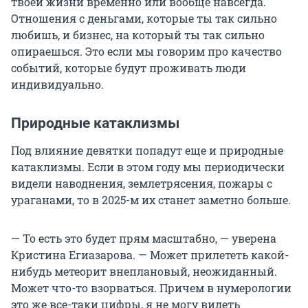
твоей жизни временно или вообще навсегда.
Отношения с деньгами, которые ты так сильно
любишь, и бизнес, на который ты так сильно
опираешься. Это если мы говорим про качество
событий, которые будут проживать люди
индивидуально.
Природные катаклизмы
Под влияние девятки попадут еще и природные
катаклизмы. Если в этом году мы периодически
видели наводнения, землетрясения, пожары с
ураганами, то в 2025-м их станет заметно больше.
— То есть это будет прям масштабно, — уверена
Кристина Егиазарова. — Может прилететь какой-
нибудь метеорит внеплановый, неожиданный.
Может что-то взорваться. Причем в нумерологии
это же все-таки цифры, я не могу видеть