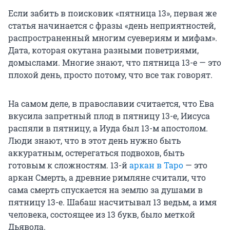
Если забить в поисковик «пятница 13», первая же
статья начинается с фразы «день неприятностей,
распространенный многим суевериям и мифам».
Дата, которая окутана разными поветриями,
домыслами. Многие знают, что пятница 13-е — это
плохой день, просто потому, что все так говорят.
На самом деле, в православии считается, что Ева
вкусила запретный плод в пятницу 13-е, Иисуса
распяли в пятницу, а Иуда был 13-м апостолом.
Люди знают, что в этот день нужно быть
аккуратным, остерегаться подвохов, быть
готовым к сложностям. 13-й
аркан в Таро
— это
аркан Смерть, а древние римляне считали, что
сама смерть спускается на землю за душами в
пятницу 13-е. Шабаш насчитывал 13 ведьм, а имя
человека, состоящее из 13 букв, было меткой
Дьявола.