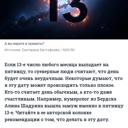
А вы верите в приметы?
Источник: 
Екатерина Евстафьева / NGS.RU
Если 13-е число любого месяца выпадает на
пятницу, то суеверные люди считают, что день
будет очень неудачным. Некоторые думают, что
в эту дату может происходить только плохое.
Кто-то считает день обычным, а кто-то даже
счастливым. Например, нумеролог из Бердска
Алина Шадрина вышла замуж именно в пятницу
13-е. Читайте в ее авторской колонке
рекомендации о том, что делать в эту дату.