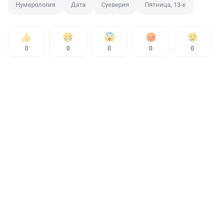
Нумерология
Дата
Суеверия
Пятница, 13-е
0
0
0
0
0