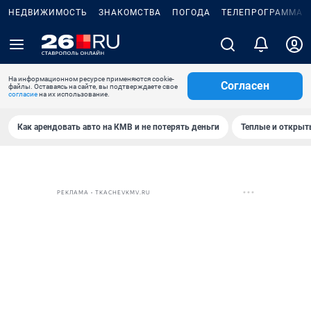
НЕДВИЖИМОСТЬ
ЗНАКОМСТВА
ПОГОДА
ТЕЛЕПРОГРАММА
На информационном ресурсе применяются cookie-
Согласен
файлы. Оставаясь на сайте, вы подтверждаете свое
согласие
на их использование.
Как арендовать авто на КМВ и не потерять деньги
Теплые и открыты
РЕКЛАМА • TKACHEVKMV.RU