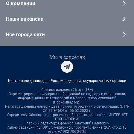
О компании
Наши вакансии
Все города сети
Мы в соцсетях
Контактные данные для Роскомнадзора и государственных органов
Сетевое издание «26.ру» (18+)
Зарегистрировано Федеральной службой по надзору в сфере связи,
информационных технологий и массовых коммуникаций
(Роскомнадзор).
Регистрационный номер и дата принятия решения о регистрации: ЭЛ №
ФС 77-84684 от 06.02.2023 г.
Учредитель: Общество с ограниченной ответственностью "ИНТЕРНЕТ
ТЕХНОЛОГИИ"
Главный редактор: Ефремов Анатолий Павлович
Адрес редакции: 454091, г. Челябинск, проспект Ленина, 26А, стр.2, 16
этаж, +7-982-706-26-26