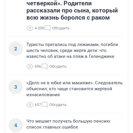
четверкой». Родители
рассказали про сына, который
всю жизнь боролся с раком
4 209
Обсудить
Туристы прятались под лежаками, погибли
2
шесть человек, среди жертв дети: что
известно об атаке на пляж в Геленджике
696
Обсудить
«Дело не в юбке или макияже». Следователь
3
объяснил, кто чаще становится жертвой
изнасилования
657
Обсудить
Что мешает получать большую пенсию:
4
список главных ошибок