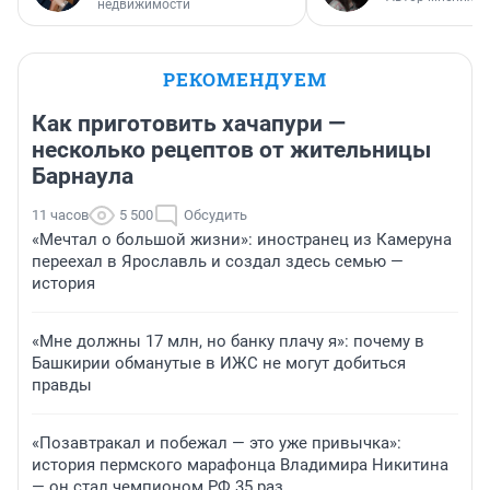
недвижимости
РЕКОМЕНДУЕМ
Как приготовить хачапури —
несколько рецептов от жительницы
Барнаула
11 часов
5 500
Обсудить
«Мечтал о большой жизни»: иностранец из Камеруна
переехал в Ярославль и создал здесь семью —
история
«Мне должны 17 млн, но банку плачу я»: почему в
Башкирии обманутые в ИЖС не могут добиться
правды
«Позавтракал и побежал — это уже привычка»:
история пермского марафонца Владимира Никитина
— он стал чемпионом РФ 35 раз