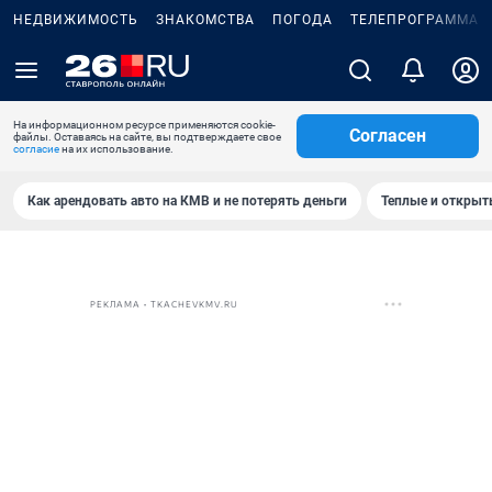
НЕДВИЖИМОСТЬ
ЗНАКОМСТВА
ПОГОДА
ТЕЛЕПРОГРАММА
На информационном ресурсе применяются cookie-
Согласен
файлы. Оставаясь на сайте, вы подтверждаете свое
согласие
на их использование.
Как арендовать авто на КМВ и не потерять деньги
Теплые и открыты
РЕКЛАМА • TKACHEVKMV.RU