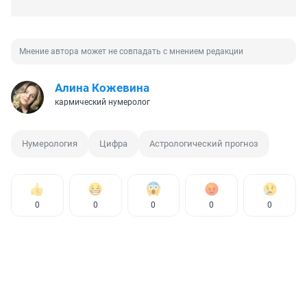
Мнение автора может не совпадать с мнением редакции
Алина Кожевина
кармический нумеролог
Нумерология
Цифра
Астрологический прогноз
0
0
0
0
0