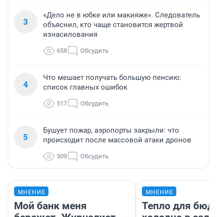
«Дело не в юбке или макияже». Следователь
3
объяснил, кто чаще становится жертвой
изнасилования
658
Обсудить
Что мешает получать большую пенсию:
4
список главных ошибок
517
Обсудить
Бушует пожар, аэропорты закрыли: что
5
происходит после массовой атаки дронов
509
Обсудить
МНЕНИЕ
МНЕНИЕ
Мой банк меня
Тепло для бюд