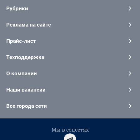
Рубрики
Реклама на сайте
Прайс-лист
Техподдержка
О компании
Наши вакансии
Все города сети
Мы в соцсетях