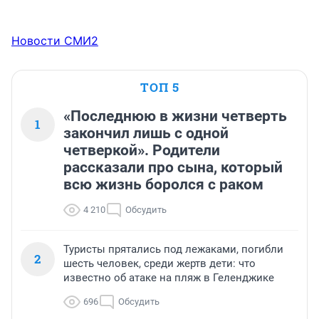
Новости СМИ2
ТОП 5
«Последнюю в жизни четверть
1
закончил лишь с одной
четверкой». Родители
рассказали про сына, который
всю жизнь боролся с раком
4 210
Обсудить
Туристы прятались под лежаками, погибли
2
шесть человек, среди жертв дети: что
известно об атаке на пляж в Геленджике
696
Обсудить