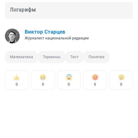
Логарифм
Виктор Старцев
Журналист национальной редакции
Математика
Термины
Тест
Понятие
0
0
0
0
0