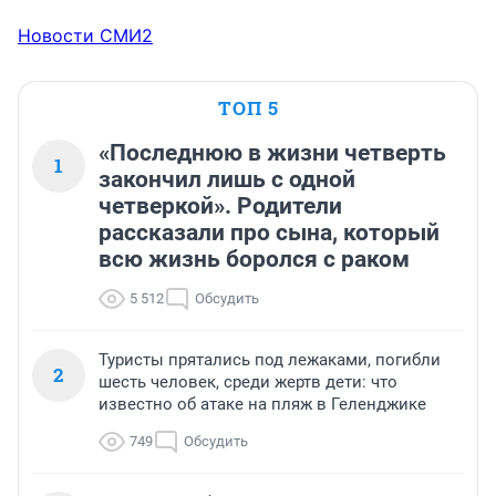
Новости СМИ2
ТОП 5
«Последнюю в жизни четверть
1
закончил лишь с одной
четверкой». Родители
рассказали про сына, который
всю жизнь боролся с раком
5 512
Обсудить
Туристы прятались под лежаками, погибли
2
шесть человек, среди жертв дети: что
известно об атаке на пляж в Геленджике
749
Обсудить