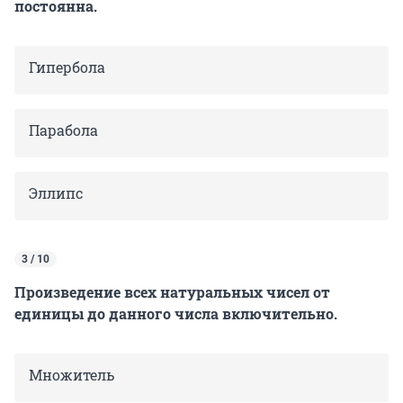
постоянна.
Гипербола
Парабола
Эллипс
3 / 10
Произведение всех натуральных чисел от
единицы до данного числа включительно.
Множитель