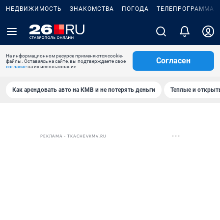
НЕДВИЖИМОСТЬ
ЗНАКОМСТВА
ПОГОДА
ТЕЛЕПРОГРАММА
На информационном ресурсе применяются cookie-
Согласен
файлы. Оставаясь на сайте, вы подтверждаете свое
согласие
на их использование.
Как арендовать авто на КМВ и не потерять деньги
Теплые и открыты
РЕКЛАМА • TKACHEVKMV.RU