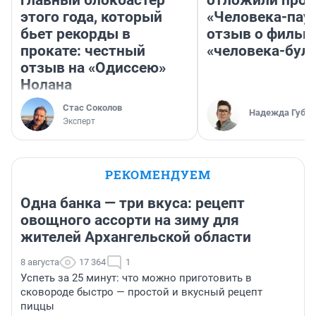
этого года, который
«Человека-пау
бьет рекорды в
отзыв о фильм
прокате: честный
«человека-бул
отзыв на «Одиссею»
Нолана
Стас Соколов
Надежда Губар
Эксперт
РЕКОМЕНДУЕМ
Одна банка — три вкуса: рецепт
овощного ассорти на зиму для
жителей Архангельской области
8 августа
17 364
1
Успеть за 25 минут: что можно приготовить в
сковороде быстро — простой и вкусный рецепт
пиццы