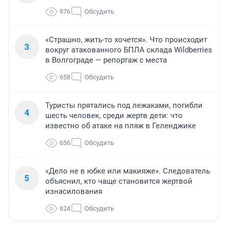
976
Обсудить
«Страшно, жить-то хочется». Что происходит
3
вокруг атакованного БПЛА склада Wildberries
в Волгограде — репортаж с места
658
Обсудить
Туристы прятались под лежаками, погибли
4
шесть человек, среди жертв дети: что
известно об атаке на пляж в Геленджике
656
Обсудить
«Дело не в юбке или макияже». Следователь
5
объяснил, кто чаще становится жертвой
изнасилования
624
Обсудить