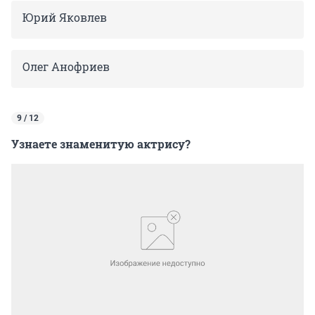
Юрий Яковлев
Олег Анофриев
9 / 12
Узнаете знаменитую актрису?