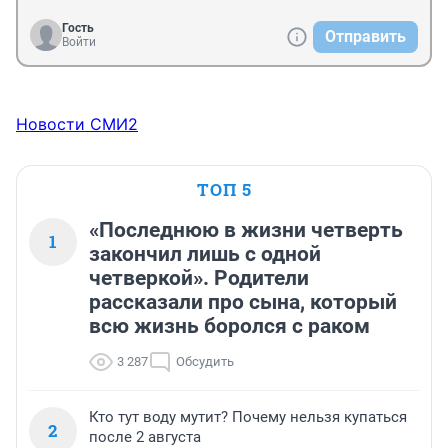
Гость
Отправить
Войти
Новости СМИ2
ТОП 5
«Последнюю в жизни четверть
1
закончил лишь с одной
четверкой». Родители
рассказали про сына, который
всю жизнь боролся с раком
3 287
Обсудить
Кто тут воду мутит? Почему нельзя купаться
2
после 2 августа