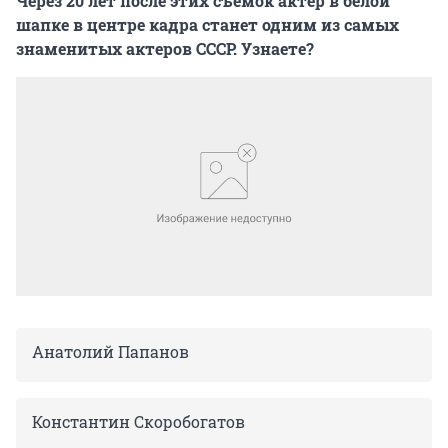
Через 20 лет после этих съемок актер в белой
шапке в центре кадра станет одним из самых
знаменитых актеров СССР. Узнаете?
Анатолий Папанов
Константин Скоробогатов