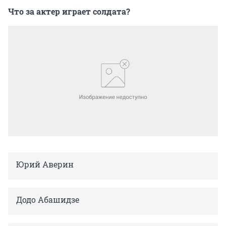
Что за актер играет солдата?
Юрий Аверин
Додо Абашидзе