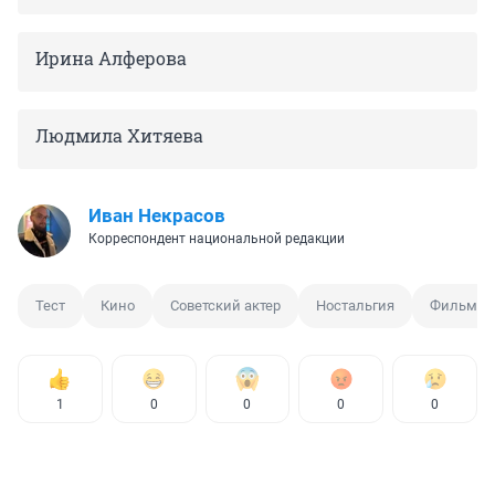
Ирина Алферова
Людмила Хитяева
Иван Некрасов
Корреспондент национальной редакции
Тест
Кино
Советский актер
Ностальгия
Фильм
1
0
0
0
0