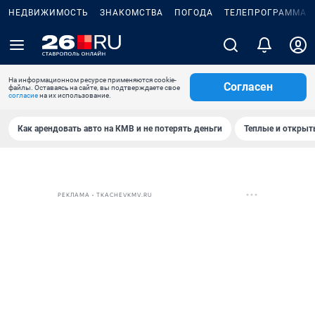
НЕДВИЖИМОСТЬ
ЗНАКОМСТВА
ПОГОДА
ТЕЛЕПРОГРАММА
На информационном ресурсе применяются cookie-
Согласен
файлы. Оставаясь на сайте, вы подтверждаете свое
согласие
на их использование.
Как арендовать авто на КМВ и не потерять деньги
Теплые и открыты
РЕКЛАМА • TKACHEVKMV.RU