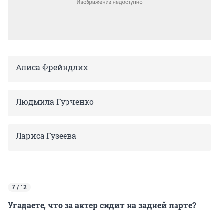
Алиса Фрейндлих
Людмила Гурченко
Лариса Гузеева
7 / 12
Угадаете, что за актер сидит на задней парте?