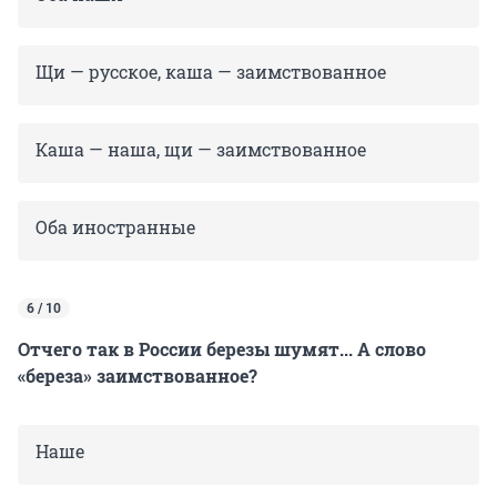
Щи — русское, каша — заимствованное
Каша — наша, щи — заимствованное
Оба иностранные
6 / 10
Отчего так в России березы шумят... А слово
«береза» заимствованное?
Наше