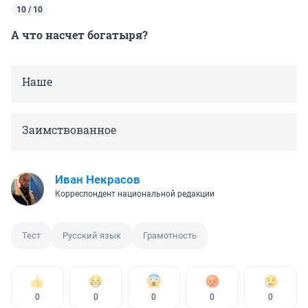
10 / 10
А что насчет богатыря?
Наше
Заимствованное
Иван Некрасов
Корреспондент национальной редакции
Тест
Русский язык
Грамотность
0
0
0
0
0