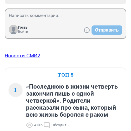
Гость
Отправить
Войти
Новости СМИ2
ТОП 5
«Последнюю в жизни четверть
1
закончил лишь с одной
четверкой». Родители
рассказали про сына, который
всю жизнь боролся с раком
4 389
Обсудить