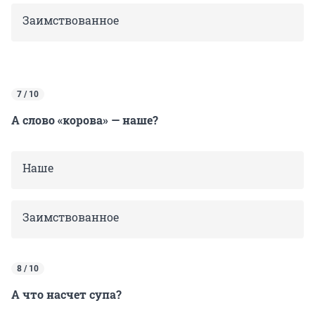
Заимствованное
7 / 10
А слово «корова» — наше?
Наше
Заимствованное
8 / 10
А что насчет супа?