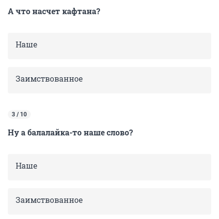
А что насчет кафтана?
Наше
Заимствованное
3 / 10
Ну а балалайка-то наше слово?
Наше
Заимствованное