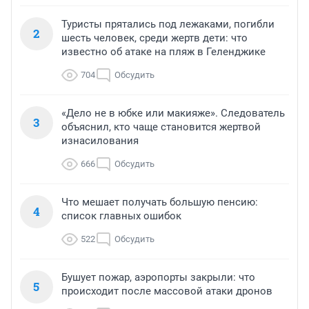
Туристы прятались под лежаками, погибли
2
шесть человек, среди жертв дети: что
известно об атаке на пляж в Геленджике
704
Обсудить
«Дело не в юбке или макияже». Следователь
3
объяснил, кто чаще становится жертвой
изнасилования
666
Обсудить
Что мешает получать большую пенсию:
4
список главных ошибок
522
Обсудить
Бушует пожар, аэропорты закрыли: что
5
происходит после массовой атаки дронов