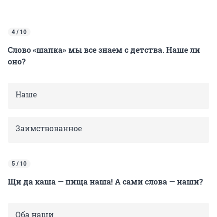
4 / 10
Слово «шапка» мы все знаем с детства. Наше ли
оно?
Наше
Заимствованное
5 / 10
Щи да каша — пища наша! А сами слова — наши?
Оба наши