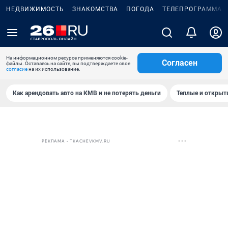
НЕДВИЖИМОСТЬ
ЗНАКОМСТВА
ПОГОДА
ТЕЛЕПРОГРАММА
На информационном ресурсе применяются cookie-
Согласен
файлы. Оставаясь на сайте, вы подтверждаете свое
согласие
на их использование.
Как арендовать авто на КМВ и не потерять деньги
Теплые и открыты
РЕКЛАМА • TKACHEVKMV.RU