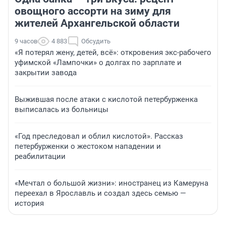
овощного ассорти на зиму для
жителей Архангельской области
9 часов
4 883
Обсудить
«Я потерял жену, детей, всё»: откровения экс-рабочего
уфимской «Лампочки» о долгах по зарплате и
закрытии завода
Выжившая после атаки с кислотой петербурженка
выписалась из больницы
«Год преследовал и облил кислотой». Рассказ
петербурженки о жестоком нападении и
реабилитации
«Мечтал о большой жизни»: иностранец из Камеруна
переехал в Ярославль и создал здесь семью —
история