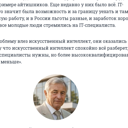
римере айтишников. Еще недавно у них было всё. IT-
то значит была возможность и за границу уехать и та
ю работу, и в России льготы разные, и заработок хор
 все молодые люди стремились на IT-специалиста.
роблему влез искусственный интеллект, они оказались
 что искусственный интеллект спокойно всё разберет,
IT-специалисты нужны, но более высококвалифицирова
 меньше».