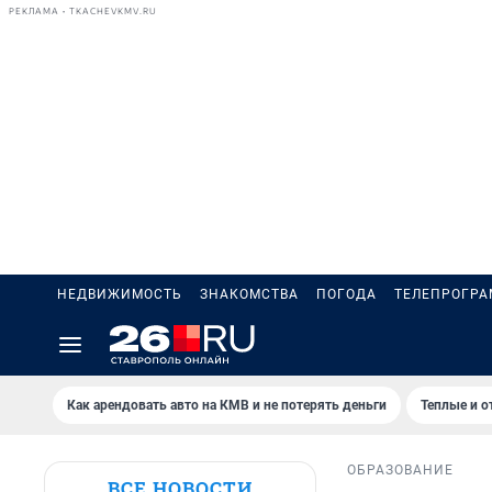
РЕКЛАМА • TKACHEVKMV.RU
НЕДВИЖИМОСТЬ
ЗНАКОМСТВА
ПОГОДА
ТЕЛЕПРОГР
Как арендовать авто на КМВ и не потерять деньги
Теплые и о
ОБРАЗОВАНИЕ
ВСЕ НОВОСТИ