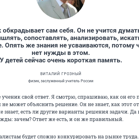
 обкрадывает сам себя. Он не учится думат
шлять, сопоставлять, анализировать, искат
. Опять же знания не усваиваются, потому 
нет нужды в этом.
У детей сейчас очень короткая память.
ВИТАЛИЙ ГРОЗНЫЙ
физик, заслуженный учитель России
ученик свой ответ. Я смотрю, спрашиваю, как он его 
Он не может объяснить решение. Он не знает, как этот о
е знает, есть ли другие варианты решения задачи. Да 
жды: зачем? Ответ же есть, и он же правильный.
алистам будет сложно конкурировать на рынке труда