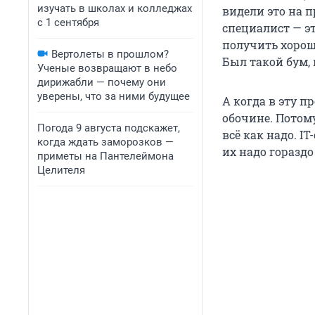
изучать в школах и колледжах
видели это на п
с 1 сентября
специалист — э
получить хорошу
Вертолеты в прошлом?
Был такой бум,
Ученые возвращают в небо
дирижабли — почему они
уверены, что за ними будущее
А когда в эту п
обочине. Потому
Погода 9 августа подскажет,
всё как надо. 
когда ждать заморозков —
их надо гораздо
приметы на Пантелеймона
Целителя