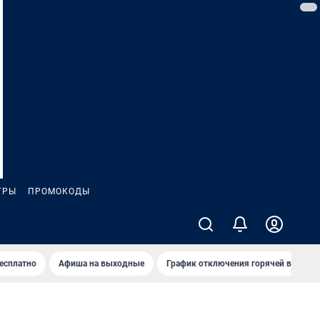
ГРЫ
ПРОМОКОДЫ
бесплатно
Афиша на выходные
График отключения горячей воды в