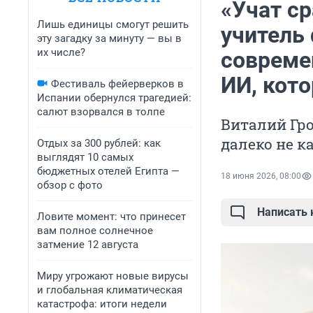
«Учат с
Лишь единицы смогут решить
учитель
эту загадку за минуту — вы в
их числе?
совреме
ИИ, кот
Фестиваль фейерверков в
Испании обернулся трагедией:
салют взорвался в толпе
Виталий Гро
далеко не 
Отдых за 300 рублей: как
выглядят 10 самых
бюджетных отелей Египта —
18 июня 2026, 08:00
обзор с фото
Написать
Ловите момент: что принесет
вам полное солнечное
затмение 12 августа
Миру угрожают новые вирусы
и глобальная климатическая
катастрофа: итоги недели