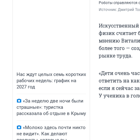
Роботы справляются с
Источник: 
Дмитрий То
Искусственный
физик считает 
мнению Виталия
более того — с
рынке труда.
«Дети очень ча
Нас ждут целых семь коротких
ответить на как
рабочих недель: график на
2027 год
если я сейчас за
У ученика в гол
«За неделю две ночи были
страшные»: туристка
рассказала об отдыхе в Крыму
«Молоко здесь почти никто
не видит». Как делают