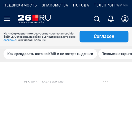
НЕДВИЖИМОСТЬ
ЗНАКОМСТВА
ПОГОДА
ТЕЛЕПРОГРАММА
На информационном ресурсе применяются cookie-
Согласен
файлы. Оставаясь на сайте, вы подтверждаете свое
согласие
на их использование.
Как арендовать авто на КМВ и не потерять деньги
Теплые и открыты
РЕКЛАМА • TKACHEVKMV.RU