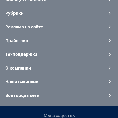
Рубрики
Реклама на сайте
Прайс-лист
Техподдержка
О компании
Наши вакансии
Все города сети
Мы в соцсетях