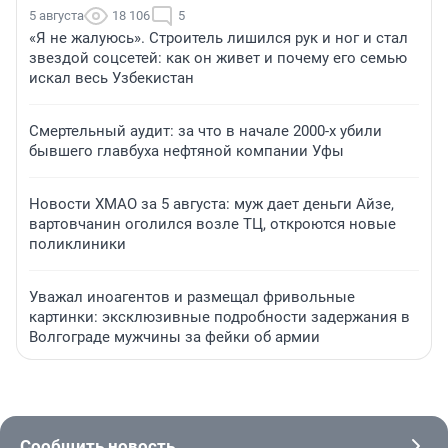
5 августа
18 106
5
«Я не жалуюсь». Строитель лишился рук и ног и стал
звездой соцсетей: как он живет и почему его семью
искал весь Узбекистан
Смертельный аудит: за что в начале 2000-х убили
бывшего главбуха нефтяной компании Уфы
Новости ХМАО за 5 августа: муж дает деньги Айзе,
вартовчанин оголился возле ТЦ, откроются новые
поликлиники
Уважал иноагентов и размещал фривольные
картинки: эксклюзивные подробности задержания в
Волгограде мужчины за фейки об армии
Сообщить новость