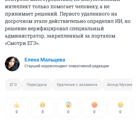
интеллект только помогает человеку, а не
принимает решений. Первого удаленного на
досрочном этапе действительно определил ИИ, но
решение верифицировал специальный
администратор, закрепленный за порталом
«Смотри ЕГЭ».
Елена Мальцева
Старший корреспондент оперативной редакции
ЕГЭ
Пересдача
Удаление с экзамена
Анзор Музаев
0
0
0
0
0