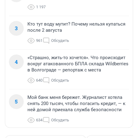
1 197
Кто тут воду мутит? Почему нельзя купаться
3
после 2 августа
961
Обсудить
«Страшно, жить-то хочется». Что происходит
4
вокруг атакованного БПЛА склада Wildberries
в Волгограде — репортаж с места
640
Обсудить
Мой банк меня бережет. Журналист хотела
5
снять 200 тысяч, чтобы погасить кредит, — к
ней домой приехала служба безопасности
634
Обсудить