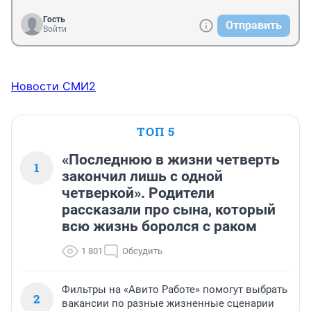
Гость
Отправить
Войти
Новости СМИ2
ТОП 5
«Последнюю в жизни четверть
1
закончил лишь с одной
четверкой». Родители
рассказали про сына, который
всю жизнь боролся с раком
1 801
Обсудить
Фильтры на «Авито Работе» помогут выбрать
2
вакансии по разные жизненные сценарии