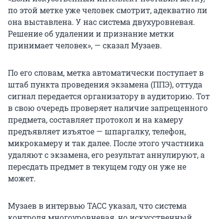
по этой метке уже человек смотрит, адекватно ли
она выставлена. У нас система двухуровневая.
Решение об удалении и признание метки
принимает человек», — сказал Музаев.
По его словам, метка автоматически поступает в
штаб пункта проведения экзамена (ППЭ), оттуда
сигнал передается организатору в аудиторию. Тот
в свою очередь проверяет наличие запрещенного
предмета, составляет протокол и на камеру
предъявляет изъятое — шпаргалку, телефон,
микрокамеру и так далее. После этого участника
удаляют с экзамена, его результат аннулируют, а
пересдать предмет в текущем году он уже не
может.
Музаев в интервью ТАСС указал, что система
контроля многоуровневая, но искусственный