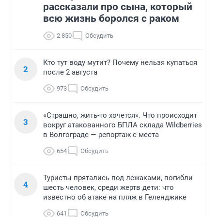
рассказали про сына, который
всю жизнь боролся с раком
2 850
Обсудить
Кто тут воду мутит? Почему нельзя купаться
2
после 2 августа
973
Обсудить
«Страшно, жить-то хочется». Что происходит
3
вокруг атакованного БПЛА склада Wildberries
в Волгограде — репортаж с места
654
Обсудить
Туристы прятались под лежаками, погибли
4
шесть человек, среди жертв дети: что
известно об атаке на пляж в Геленджике
641
Обсудить