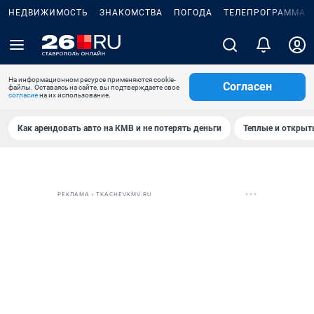
НЕДВИЖИМОСТЬ
ЗНАКОМСТВА
ПОГОДА
ТЕЛЕПРОГРАММА
На информационном ресурсе применяются cookie-
Согласен
файлы. Оставаясь на сайте, вы подтверждаете свое
согласие
на их использование.
Как арендовать авто на КМВ и не потерять деньги
Теплые и открыты
РЕКЛАМА • TKACHEVKMV.RU