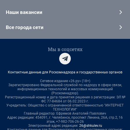
Наши вакансии
Все города сети
Мы в соцсетях
Контактные данные для Роскомнадзора и государственных органов
Сетевое издание «26.ру» (18+)
Зарегистрировано Федеральной службой по надзору в сфере связи,
информационных технологий и массовых коммуникаций
(Роскомнадзор).
Регистрационный номер и дата принятия решения о регистрации: ЭЛ №
ФС 77-84684 от 06.02.2023 г.
Учредитель: Общество с ограниченной ответственностью "ИНТЕРНЕТ
ТЕХНОЛОГИИ"
Главный редактор: Ефремов Анатолий Павлович
Адрес редакции: 454091, г. Челябинск, проспект Ленина, 26А, стр.2, 16
этаж, +7-982-706-26-26
Электронный адрес редакции:
26@shkulev.ru
Контактные данные для Роскомнадзора и государственных органов: