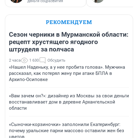
деньги соцразвития
РЕКОМЕНДУЕМ
Сезон черники в Мурманской области:
рецепт хрустящего ягодного
штруделя за полчаса
2 часа
1 630
Обсудить
«Нашел Наденьку, а у нее пробита голова». Мужчина
рассказал, как потерял жену при атаке БПЛА в
Архипо-Осиповке
«Вам зачем он?»: дизайнер из Москвы за свои деньги
восстанавливает дом в деревне Архангельской
области
«Сыночки-корзиночки» заполонили Екатеринбург:
почему уральские парни массово оставили жен без
цветов