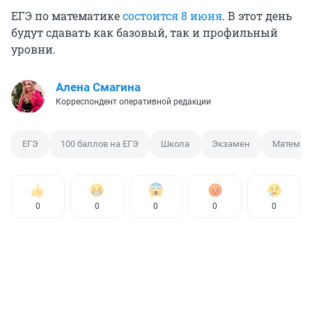
ЕГЭ по математике
состоится 8 июня
. В этот день
будут сдавать как базовый, так и профильный
уровни.
Алена Смагина
Корреспондент оперативной редакции
ЕГЭ
100 баллов на ЕГЭ
Школа
Экзамен
Математ
0
0
0
0
0