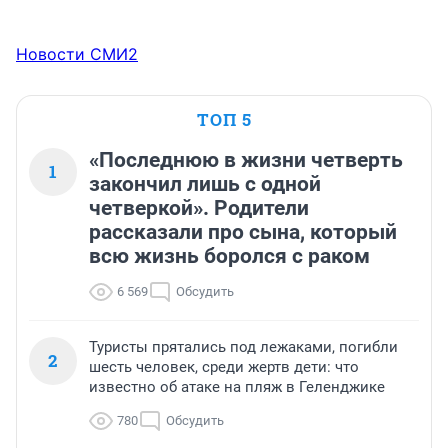
Новости СМИ2
ТОП 5
«Последнюю в жизни четверть
1
закончил лишь с одной
четверкой». Родители
рассказали про сына, который
всю жизнь боролся с раком
6 569
Обсудить
Туристы прятались под лежаками, погибли
2
шесть человек, среди жертв дети: что
известно об атаке на пляж в Геленджике
780
Обсудить