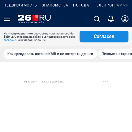
НЕДВИЖИМОСТЬ
ЗНАКОМСТВА
ПОГОДА
ТЕЛЕПРОГРАММА
На информационном ресурсе применяются cookie-
Согласен
файлы. Оставаясь на сайте, вы подтверждаете свое
согласие
на их использование.
Как арендовать авто на КМВ и не потерять деньги
Теплые и открыты
РЕКЛАМА • TKACHEVKMV.RU