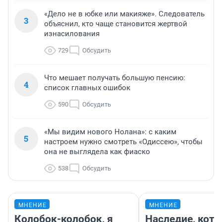
«Дело не в юбке или макияже». Следователь
3
объяснил, кто чаще становится жертвой
изнасилования
729
Обсудить
Что мешает получать большую пенсию:
4
список главных ошибок
590
Обсудить
«Мы видим нового Нолана»: с каким
5
настроем нужно смотреть «Одиссею», чтобы
она не выглядела как фиаско
538
Обсудить
МНЕНИЕ
МНЕНИЕ
Колобок-колобок, я
Наследие, кото