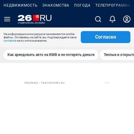
НЕДВИЖИМОСТЬ
ЗНАКОМСТВА
ПОГОДА
ТЕЛЕПРОГРАММА
На информационном ресурсе применяются cookie-
Согласен
файлы. Оставаясь на сайте, вы подтверждаете свое
согласие
на их использование.
Как арендовать авто на КМВ и не потерять деньги
Теплые и открыты
РЕКЛАМА • TKACHEVKMV.RU