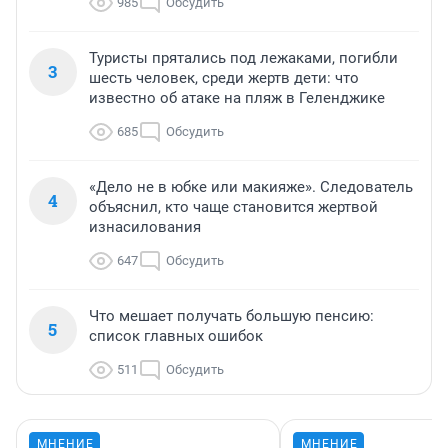
985
Обсудить
Туристы прятались под лежаками, погибли
3
шесть человек, среди жертв дети: что
известно об атаке на пляж в Геленджике
685
Обсудить
«Дело не в юбке или макияже». Следователь
4
объяснил, кто чаще становится жертвой
изнасилования
647
Обсудить
Что мешает получать большую пенсию:
5
список главных ошибок
511
Обсудить
МНЕНИЕ
МНЕНИЕ