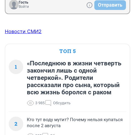
Гость
Отправить
Войти
Новости СМИ2
ТОП 5
«Последнюю в жизни четверть
1
закончил лишь с одной
четверкой». Родители
рассказали про сына, который
всю жизнь боролся с раком
3 985
Обсудить
Кто тут воду мутит? Почему нельзя купаться
2
после 2 августа