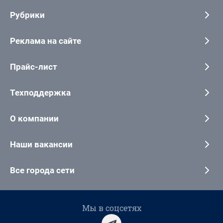
Рубрики
Реклама на сайте
Прайс-лист
Техподдержка
О компании
Наши вакансии
Все города сети
Мы в соцсетях