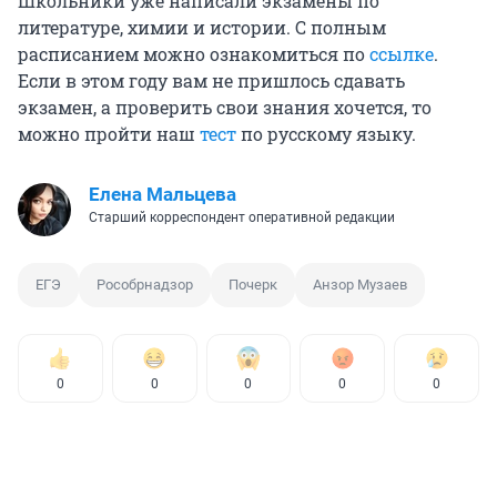
Школьники уже написали экзамены по
литературе, химии и истории. С полным
расписанием можно ознакомиться по
ссылке
.
Если в этом году вам не пришлось сдавать
экзамен, а проверить свои знания хочется, то
можно пройти наш
тест
по русскому языку.
Елена Мальцева
Старший корреспондент оперативной редакции
ЕГЭ
Рособрнадзор
Почерк
Анзор Музаев
0
0
0
0
0