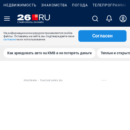
НЕДВИЖИМОСТЬ
ЗНАКОМСТВА
ПОГОДА
ТЕЛЕПРОГРАММА
На информационном ресурсе применяются cookie-
Согласен
файлы. Оставаясь на сайте, вы подтверждаете свое
согласие
на их использование.
Как арендовать авто на КМВ и не потерять деньги
Теплые и открыты
РЕКЛАМА • TKACHEVKMV.RU