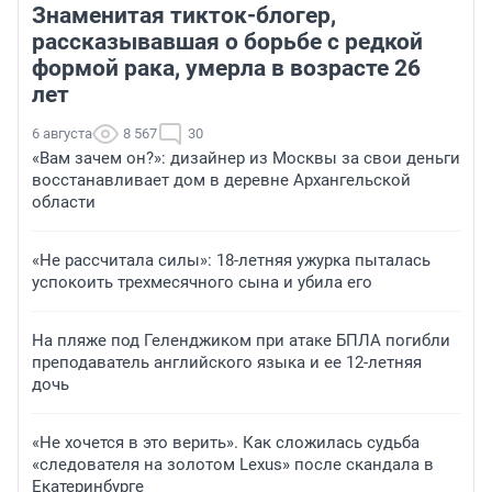
Знаменитая тикток-блогер,
рассказывавшая о борьбе с редкой
формой рака, умерла в возрасте 26
лет
6 августа
8 567
30
«Вам зачем он?»: дизайнер из Москвы за свои деньги
восстанавливает дом в деревне Архангельской
области
«Не рассчитала силы»: 18-летняя ужурка пыталась
успокоить трехмесячного сына и убила его
На пляже под Геленджиком при атаке БПЛА погибли
преподаватель английского языка и ее 12-летняя
дочь
«Не хочется в это верить». Как сложилась судьба
«следователя на золотом Lexus» после скандала в
Екатеринбурге