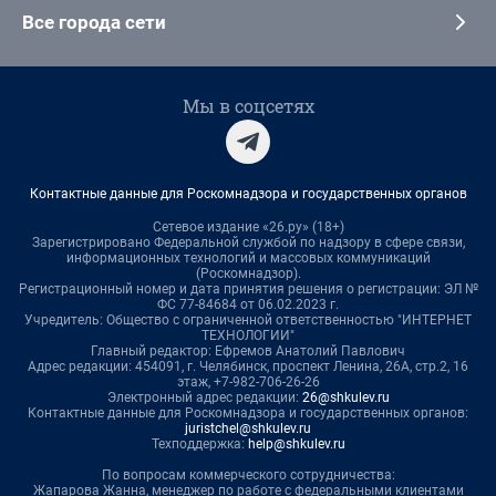
Все города сети
Мы в соцсетях
Контактные данные для Роскомнадзора и государственных органов
Сетевое издание «26.ру» (18+)
Зарегистрировано Федеральной службой по надзору в сфере связи,
информационных технологий и массовых коммуникаций
(Роскомнадзор).
Регистрационный номер и дата принятия решения о регистрации: ЭЛ №
ФС 77-84684 от 06.02.2023 г.
Учредитель: Общество с ограниченной ответственностью "ИНТЕРНЕТ
ТЕХНОЛОГИИ"
Главный редактор: Ефремов Анатолий Павлович
Адрес редакции: 454091, г. Челябинск, проспект Ленина, 26А, стр.2, 16
этаж, +7-982-706-26-26
Электронный адрес редакции:
26@shkulev.ru
Контактные данные для Роскомнадзора и государственных органов:
juristchel@shkulev.ru
Техподдержка:
help@shkulev.ru
По вопросам коммерческого сотрудничества:
Жапарова Жанна, менеджер по работе с федеральными клиентами