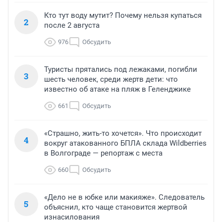
Кто тут воду мутит? Почему нельзя купаться
2
после 2 августа
976
Обсудить
Туристы прятались под лежаками, погибли
3
шесть человек, среди жертв дети: что
известно об атаке на пляж в Геленджике
661
Обсудить
«Страшно, жить-то хочется». Что происходит
4
вокруг атакованного БПЛА склада Wildberries
в Волгограде — репортаж с места
660
Обсудить
«Дело не в юбке или макияже». Следователь
5
объяснил, кто чаще становится жертвой
изнасилования