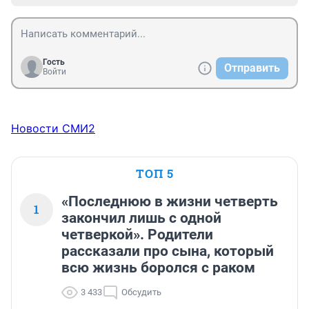
Гость
Отправить
Войти
Новости СМИ2
ТОП 5
«Последнюю в жизни четверть
1
закончил лишь с одной
четверкой». Родители
рассказали про сына, который
всю жизнь боролся с раком
3 433
Обсудить