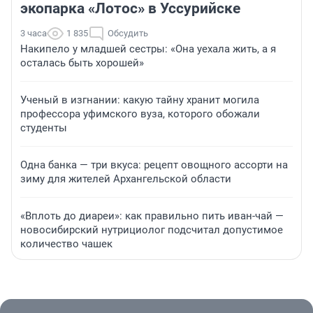
экопарка «Лотос» в Уссурийске
3 часа
1 835
Обсудить
Накипело у младшей сестры: «Она уехала жить, а я
осталась быть хорошей»
Ученый в изгнании: какую тайну хранит могила
профессора уфимского вуза, которого обожали
студенты
Одна банка — три вкуса: рецепт овощного ассорти на
зиму для жителей Архангельской области
«Вплоть до диареи»: как правильно пить иван-чай —
новосибирский нутрициолог подсчитал допустимое
количество чашек