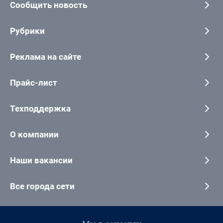
Сообщить новость
Рубрики
Реклама на сайте
Прайс-лист
Техподдержка
О компании
Наши вакансии
Все города сети