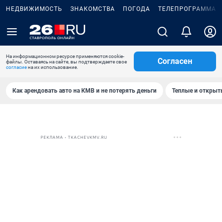
НЕДВИЖИМОСТЬ
ЗНАКОМСТВА
ПОГОДА
ТЕЛЕПРОГРАММА
На информационном ресурсе применяются cookie-
Согласен
файлы. Оставаясь на сайте, вы подтверждаете свое
согласие
на их использование.
Как арендовать авто на КМВ и не потерять деньги
Теплые и открыты
РЕКЛАМА • TKACHEVKMV.RU