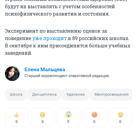
будут их выставлять с учетом особенностей
психофизического развития и состояния.
Эксперимент по выставлению оценок за
поведение
уже проходит
в 89 российских школах.
В сентябре к ним присоединится больше учебных
заведений.
Елена Мальцева
Старший корреспондент оперативной редакции
Школа
Дисциплина
Удаление
Минпросвещения
0
0
0
0
0