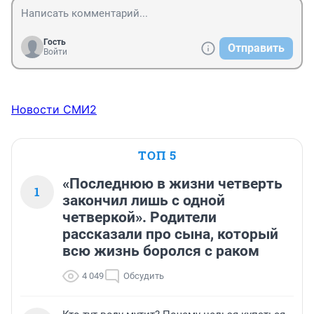
Гость
Отправить
Войти
Новости СМИ2
ТОП 5
«Последнюю в жизни четверть
1
закончил лишь с одной
четверкой». Родители
рассказали про сына, который
всю жизнь боролся с раком
4 049
Обсудить