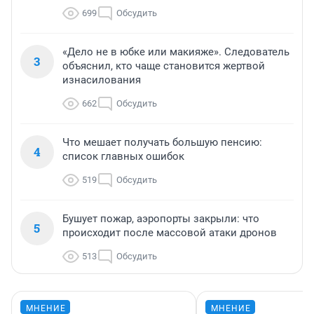
699
Обсудить
«Дело не в юбке или макияже». Следователь
3
объяснил, кто чаще становится жертвой
изнасилования
662
Обсудить
Что мешает получать большую пенсию:
4
список главных ошибок
519
Обсудить
Бушует пожар, аэропорты закрыли: что
5
происходит после массовой атаки дронов
513
Обсудить
МНЕНИЕ
МНЕНИЕ