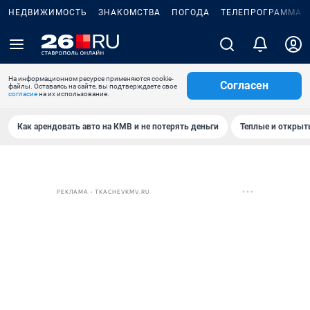
НЕДВИЖИМОСТЬ
ЗНАКОМСТВА
ПОГОДА
ТЕЛЕПРОГРАММА
На информационном ресурсе применяются cookie-
Согласен
файлы. Оставаясь на сайте, вы подтверждаете свое
согласие
на их использование.
Как арендовать авто на КМВ и не потерять деньги
Теплые и открыты
РЕКЛАМА • TKACHEVKMV.RU