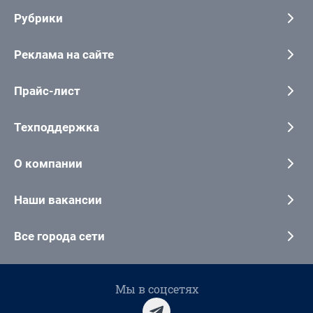
Рубрики
Реклама на сайте
Прайс-лист
Техподдержка
О компании
Наши вакансии
Все города сети
Мы в соцсетях