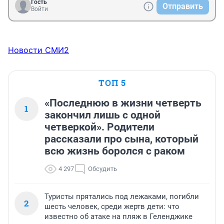
Гость
Отправить
Войти
Новости СМИ2
ТОП 5
«Последнюю в жизни четверть
1
закончил лишь с одной
четверкой». Родители
рассказали про сына, который
всю жизнь боролся с раком
4 297
Обсудить
Туристы прятались под лежаками, погибли
2
шесть человек, среди жертв дети: что
известно об атаке на пляж в Геленджике