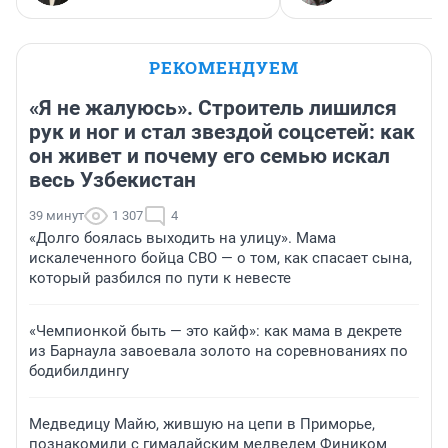
РЕКОМЕНДУЕМ
«Я не жалуюсь». Строитель лишился
рук и ног и стал звездой соцсетей: как
он живет и почему его семью искал
весь Узбекистан
39 минут
1 307
4
«Долго боялась выходить на улицу». Мама
искалеченного бойца СВО — о том, как спасает сына,
который разбился по пути к невесте
«Чемпионкой быть — это кайф»: как мама в декрете
из Барнаула завоевала золото на соревнованиях по
бодибилдингу
Медведицу Майю, жившую на цепи в Приморье,
познакомили с гималайским медведем Фиником