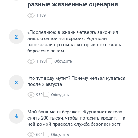
разные жизненные сценарии
1 189
«Последнюю в жизни четверть закончил
2
лишь с одной четверкой». Родители
рассказали про сына, который всю жизнь
боролся с раком
1 193
Обсудить
Кто тут воду мутит? Почему нельзя купаться
3
после 2 августа
952
Обсудить
Мой банк меня бережет. Журналист хотела
4
снять 200 тысяч, чтобы погасить кредит, — к
ней домой приехала служба безопасности
604
Обсудить