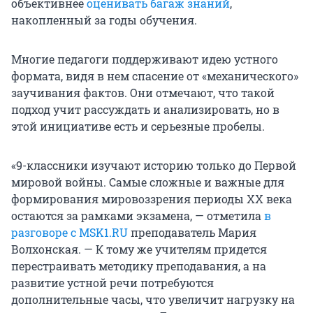
объективнее
оценивать багаж знаний
,
накопленный за годы обучения.
Многие педагоги поддерживают идею устного
формата, видя в нем спасение от «механического»
заучивания фактов. Они отмечают, что такой
подход учит рассуждать и анализировать, но в
этой инициативе есть и серьезные пробелы.
«9-классники изучают историю только до Первой
мировой войны. Самые сложные и важные для
формирования мировоззрения периоды XX века
остаются за рамками экзамена, — отметила
в
разговоре с MSK1.RU
преподаватель Мария
Волхонская. — К тому же учителям придется
перестраивать методику преподавания, а на
развитие устной речи потребуются
дополнительные часы, что увеличит нагрузку на