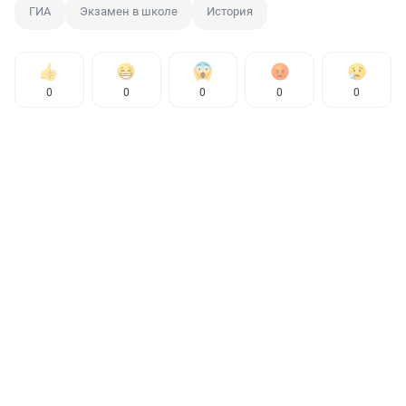
ГИА
Экзамен в школе
История
0
0
0
0
0