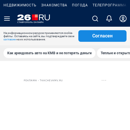
НЕДВИЖИМОСТЬ
ЗНАКОМСТВА
ПОГОДА
ТЕЛЕПРОГРАММА
На информационном ресурсе применяются cookie-
Согласен
файлы. Оставаясь на сайте, вы подтверждаете свое
согласие
на их использование.
Как арендовать авто на КМВ и не потерять деньги
Теплые и открыты
РЕКЛАМА • TKACHEVKMV.RU