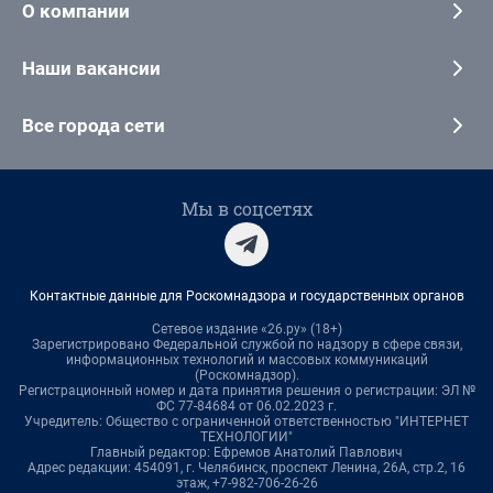
О компании
Наши вакансии
Все города сети
Мы в соцсетях
Контактные данные для Роскомнадзора и государственных органов
Сетевое издание «26.ру» (18+)
Зарегистрировано Федеральной службой по надзору в сфере связи,
информационных технологий и массовых коммуникаций
(Роскомнадзор).
Регистрационный номер и дата принятия решения о регистрации: ЭЛ №
ФС 77-84684 от 06.02.2023 г.
Учредитель: Общество с ограниченной ответственностью "ИНТЕРНЕТ
ТЕХНОЛОГИИ"
Главный редактор: Ефремов Анатолий Павлович
Адрес редакции: 454091, г. Челябинск, проспект Ленина, 26А, стр.2, 16
этаж, +7-982-706-26-26