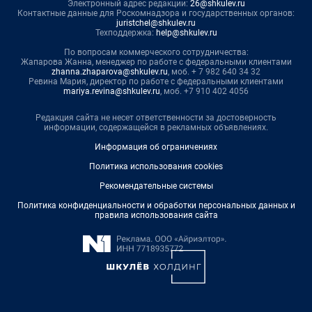
Электронный адрес редакции:
26@shkulev.ru
Контактные данные для Роскомнадзора и государственных органов:
juristchel@shkulev.ru
Техподдержка:
help@shkulev.ru
По вопросам коммерческого сотрудничества:
Жапарова Жанна, менеджер по работе с федеральными клиентами
zhanna.zhaparova@shkulev.ru
, моб. + 7 982 640 34 32
Ревина Мария, директор по работе с федеральными клиентами
mariya.revina@shkulev.ru
, моб. +7 910 402 4056
Редакция сайта не несет ответственности за достоверность
информации, содержащейся в рекламных объявлениях.
Информация об ограничениях
Политика использования cookies
Рекомендательные системы
Политика конфиденциальности и обработки персональных данных и
правила использования сайта