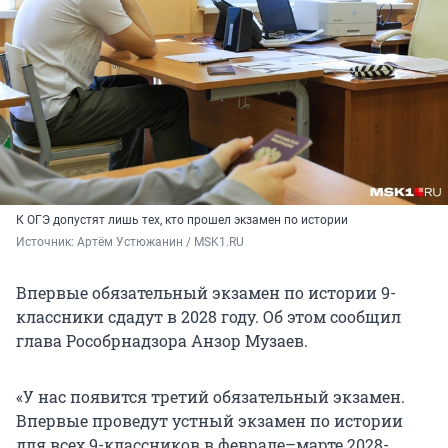
К ОГЭ допустят лишь тех, кто прошел экзамен по истории
Источник: 
Артём Устюжанин / MSK1.RU
Впервые обязательный экзамен по истории 9-
классники сдадут в 2028 году. Об этом сообщил
глава Рособрнадзора Анзор Музаев.
«У нас появится третий обязательный экзамен.
Впервые проведут устный экзамен по истории
для всех 9-классников в феврале–марте 2028-