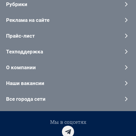
Рубрики
Реклама на сайте
Прайс-лист
Техподдержка
О компании
Наши вакансии
Все города сети
Мы в соцсетях