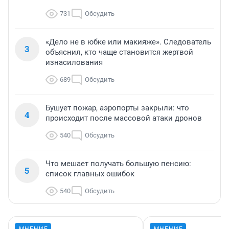
731
Обсудить
«Дело не в юбке или макияже». Следователь
3
объяснил, кто чаще становится жертвой
изнасилования
689
Обсудить
Бушует пожар, аэропорты закрыли: что
4
происходит после массовой атаки дронов
540
Обсудить
Что мешает получать большую пенсию:
5
список главных ошибок
540
Обсудить