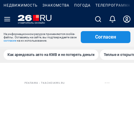
НЕДВИЖИМОСТЬ
ЗНАКОМСТВА
ПОГОДА
ТЕЛЕПРОГРАММА
На информационном ресурсе применяются cookie-
Согласен
файлы. Оставаясь на сайте, вы подтверждаете свое
согласие
на их использование.
Как арендовать авто на КМВ и не потерять деньги
Теплые и открыты
РЕКЛАМА • TKACHEVKMV.RU