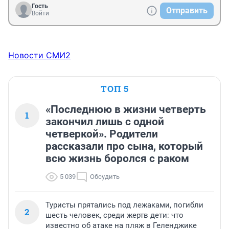
Гость
Отправить
Войти
Новости СМИ2
ТОП 5
«Последнюю в жизни четверть
1
закончил лишь с одной
четверкой». Родители
рассказали про сына, который
всю жизнь боролся с раком
5 039
Обсудить
Туристы прятались под лежаками, погибли
2
шесть человек, среди жертв дети: что
известно об атаке на пляж в Геленджике