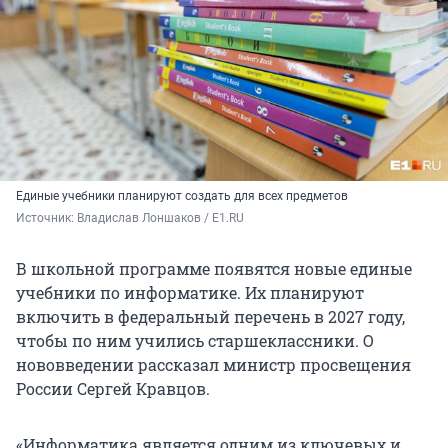
Единые учебники планируют создать для всех предметов
Источник: 
Владислав Лоншаков / E1.RU
В школьной программе появятся новые единые
учебники по информатике. Их планируют
включить в федеральный перечень в 2027 году,
чтобы по ним учились старшеклассники. О
нововведении рассказал министр просвещения
России Сергей Кравцов.
«Информатика является одним из ключевых и