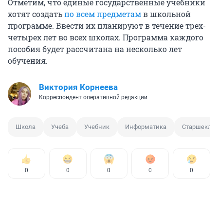
Отметим, что единые государственные учебники
хотят создать
по всем предметам
в школьной
программе. Ввести их планируют в течение трех-
четырех лет во всех школах. Программа каждого
пособия будет рассчитана на несколько лет
обучения.
Виктория Корнеева
Корреспондент оперативной редакции
Школа
Учеба
Учебник
Информатика
Старшекла
0
0
0
0
0