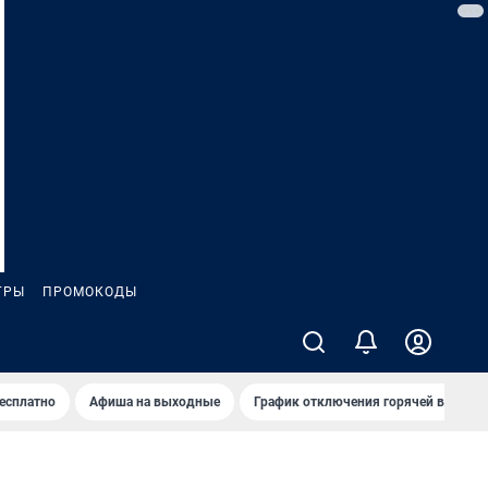
ГРЫ
ПРОМОКОДЫ
бесплатно
Афиша на выходные
График отключения горячей воды в