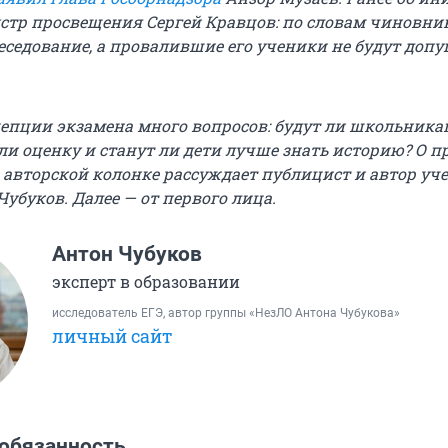
стр просвещения Сергей Кравцов: по словам чиновник
беседование, а провалившие его ученики не будут доп
цепции экзамена много вопросов: будут ли школьника
ли оценку и станут ли дети лучше знать историю? О п
 авторской колонке рассуждает публицист и автор уч
убуков. Далее — от первого лица.
Антон Чубуков
эксперт в образовании
исследователь ЕГЭ, автор группы «НезЛО Антона Чубукова»
личный сайт
 обязанность