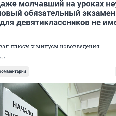
даже молчавший на уроках не
новый обязательный экзамен
 для девятиклассников не им
звал плюсы и минусы нововведения
527
 комментарий