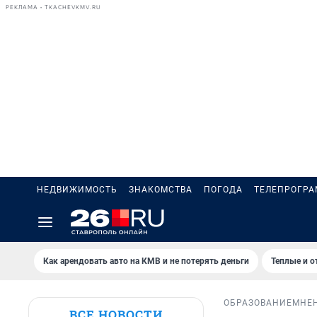
РЕКЛАМА • TKACHEVKMV.RU
НЕДВИЖИМОСТЬ
ЗНАКОМСТВА
ПОГОДА
ТЕЛЕПРОГР
Как арендовать авто на КМВ и не потерять деньги
Теплые и о
ОБРАЗОВАНИЕ
МНЕ
ВСЕ НОВОСТИ