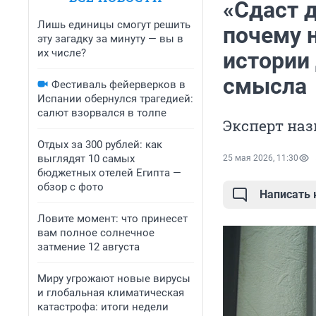
«Сдаст 
Лишь единицы смогут решить
почему 
эту загадку за минуту — вы в
их числе?
истории
смысла
Фестиваль фейерверков в
Испании обернулся трагедией:
салют взорвался в толпе
Эксперт на
Отдых за 300 рублей: как
выглядят 10 самых
25 мая 2026, 11:30
бюджетных отелей Египта —
обзор с фото
Написать
Ловите момент: что принесет
вам полное солнечное
затмение 12 августа
Миру угрожают новые вирусы
и глобальная климатическая
катастрофа: итоги недели