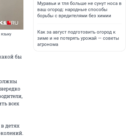
Муравьи и тля больше не сунут носа в
ваш огород: народные способы
борьбы с вредителями без химии
Как за август подготовить огород к
у языку
зиме и не потерять урожай — советы
агронома
какой бы
 должны
 нередко
родители,
ть всех
 в детях
околений.