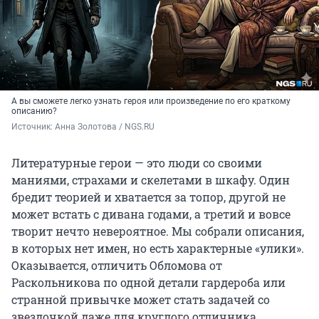
А вы сможете легко узнать героя или произведение по его краткому
описанию?
Источник: 
Анна Золотова / NGS.RU
Литературные герои — это люди со своими
маниями, страхами и скелетами в шкафу. Один
бредит теорией и хватается за топор, другой не
может встать с дивана годами, а третий и вовсе
творит нечто невероятное. Мы собрали описания,
в которых нет имен, но есть характерные «улики».
Оказывается, отличить Обломова от
Раскольникова по одной детали гардероба или
странной привычке может стать задачей со
звездочкой даже для круглого отличника.