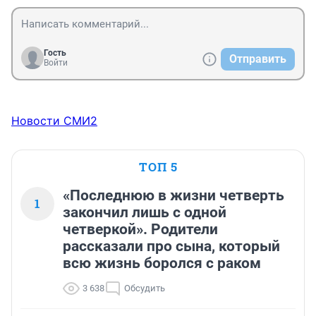
Гость
Отправить
Войти
Новости СМИ2
ТОП 5
«Последнюю в жизни четверть
1
закончил лишь с одной
четверкой». Родители
рассказали про сына, который
всю жизнь боролся с раком
3 638
Обсудить