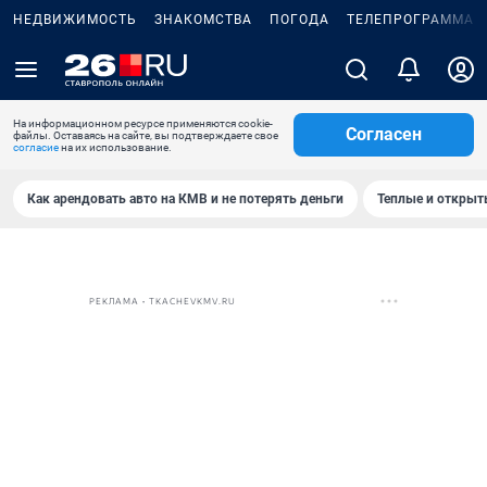
НЕДВИЖИМОСТЬ
ЗНАКОМСТВА
ПОГОДА
ТЕЛЕПРОГРАММА
На информационном ресурсе применяются cookie-
Согласен
файлы. Оставаясь на сайте, вы подтверждаете свое
согласие
на их использование.
Как арендовать авто на КМВ и не потерять деньги
Теплые и открыты
РЕКЛАМА • TKACHEVKMV.RU