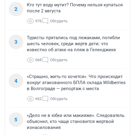
Кто тут воду мутит? Почему нельзя купаться
2
после 2 августа
976
Обсудить
Туристы прятались под лежаками, погибли
3
шесть человек, среди жертв дети: что
известно об атаке на пляж в Геленджике
668
Обсудить
«Страшно, жить-то хочется». Что происходит
4
вокруг атакованного БПЛА склада Wildberries
в Волгограде — репортаж с места
662
Обсудить
«Дело не в юбке или макияже». Следователь
5
объяснил, кто чаще становится жертвой
изнасилования