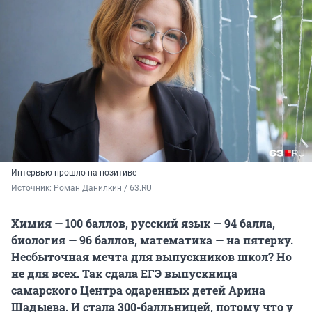
Интервью прошло на позитиве
Источник: 
Роман Данилкин / 63.RU
Химия — 100 баллов, русский язык — 94 балла,
биология — 96 баллов, математика — на пятерку.
Несбыточная мечта для выпускников школ? Но
не для всех. Так сдала ЕГЭ выпускница
самарского Центра одаренных детей Арина
Шадыева. И стала 300-балльницей, потому что у