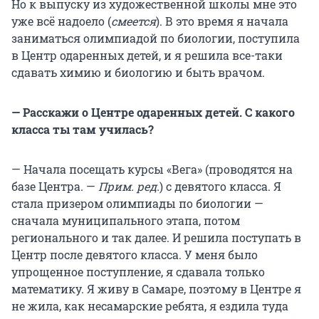
Но к выпуску из художественной школы мне это
уже всё надоело (
смеется
). В это время я начала
заниматься олимпиадой по биологии, поступила
в Центр одаренных детей, и я решила все-таки
сдавать химию и биологию и быть врачом.
— Расскажи о Центре одаренных детей. С какого
класса ты там училась?
— Начала посещать курсы «Вега» (проводятся на
базе Центра. —
Прим. ред.
) с девятого класса. Я
стала призером олимпиады по биологии —
сначала муниципального этапа, потом
регионального и так далее. И решила поступать в
Центр после девятого класса. У меня было
упрощенное поступление, я сдавала только
математику. Я живу в Самаре, поэтому в Центре я
не жила, как несамарские ребята, я ездила туда