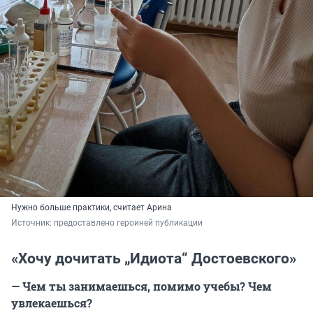
Нужно больше практики, считает Арина
Источник: 
предоставлено героиней публикации
«Хочу дочитать „Идиота“ Достоевского»
— Чем ты занимаешься, помимо учебы? Чем
увлекаешься?