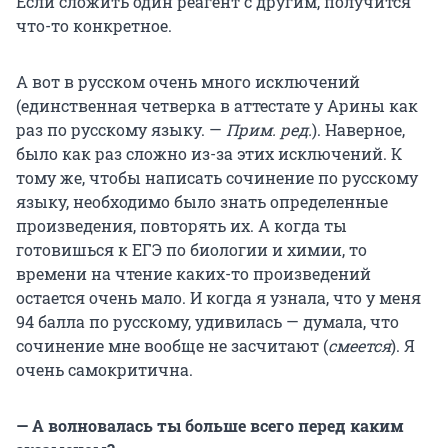
Если сложить один реагент с другим, получится
что-то конкретное.
А вот в русском очень много исключений
(единственная четверка в аттестате у Арины как
раз по русскому языку. —
Прим. ред.
). Наверное,
было как раз сложно из-за этих исключений. К
тому же, чтобы написать сочинение по русскому
языку, необходимо было знать определенные
произведения, повторять их. А когда ты
готовишься к ЕГЭ по биологии и химии, то
времени на чтение каких-то произведений
остается очень мало. И когда я узнала, что у меня
94 балла по русскому, удивилась — думала, что
сочинение мне вообще не засчитают (
смеется
). Я
очень самокритична.
— А волновалась ты больше всего перед каким