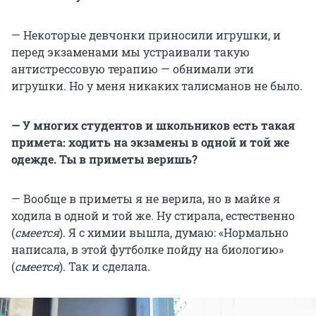
— Некоторые девчонки приносили игрушки, и
перед экзаменами мы устраивали такую
антистрессовую терапию — обнимали эти
игрушки. Но у меня никаких талисманов не было.
— У многих студентов и школьников есть такая
примета: ходить на экзамены в одной и той же
одежде. Ты в приметы веришь?
— Вообще в приметы я не верила, но в майке я
ходила в одной и той же. Ну стирала, естественно
(
смеется
). Я с химии вышла, думаю: «Нормально
написала, в этой футболке пойду на биологию»
(
смеется
). Так и сделала.