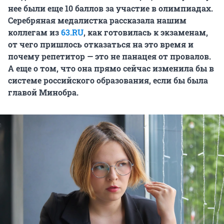
нее были еще 10 баллов за участие в олимпиадах.
Серебряная медалистка рассказала нашим
коллегам из
63.RU
, как готовилась к экзаменам,
от чего пришлось отказаться на это время и
почему репетитор — это не панацея от провалов.
А еще о том, что она прямо сейчас изменила бы в
системе российского образования, если бы была
главой Минобра.