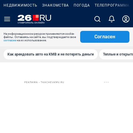
НЕДВИЖИМОСТЬ
ЗНАКОМСТВА
ПОГОДА
ТЕЛЕПРОГРАММА
На информационном ресурсе применяются cookie-
Согласен
файлы. Оставаясь на сайте, вы подтверждаете свое
согласие
на их использование.
Как арендовать авто на КМВ и не потерять деньги
Теплые и открыты
РЕКЛАМА • TKACHEVKMV.RU