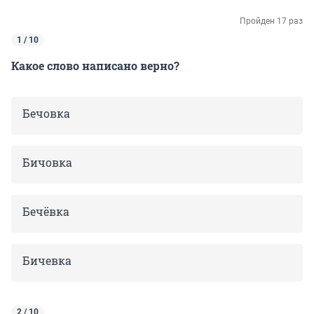
Пройден 17 раз
1 / 10
Какое слово написано верно?
Бечовка
Бичовка
Бечёвка
Бичевка
2 / 10