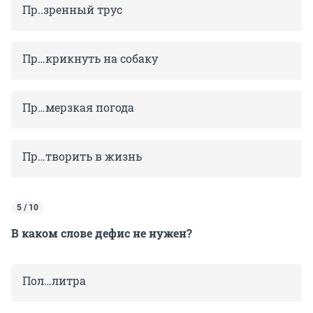
Пр..зренный трус
Пр…крикнуть на собаку
Пр…мерзкая погода
Пр…творить в жизнь
5 / 10
В каком слове дефис не нужен?
Пол…литра