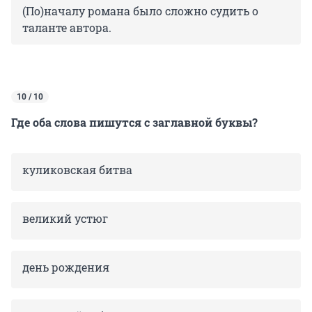
(По)началу романа было сложно судить о
таланте автора.
10 / 10
Где оба слова пишутся с заглавной буквы?
куликовская битва
великий устюг
день рождения