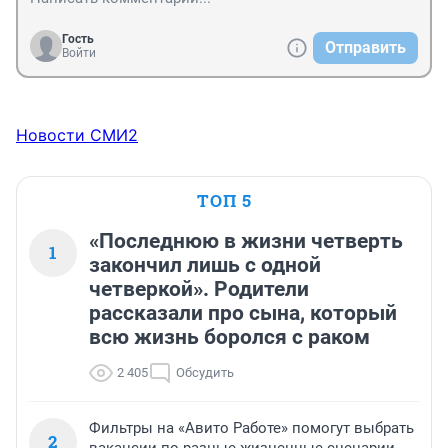
Гость
Отправить
Войти
Новости СМИ2
ТОП 5
«Последнюю в жизни четверть
1
закончил лишь с одной
четверкой». Родители
рассказали про сына, который
всю жизнь боролся с раком
2 405
Обсудить
Фильтры на «Авито Работе» помогут выбрать
2