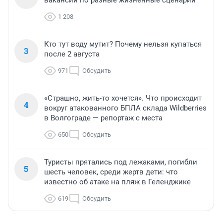
вакансии по разные жизненные сценарии
1 208
Кто тут воду мутит? Почему нельзя купаться
3
после 2 августа
971
Обсудить
«Страшно, жить-то хочется». Что происходит
4
вокруг атакованного БПЛА склада Wildberries
в Волгограде — репортаж с места
650
Обсудить
Туристы прятались под лежаками, погибли
5
шесть человек, среди жертв дети: что
известно об атаке на пляж в Геленджике
619
Обсудить