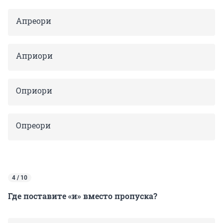
Апреори
Априори
Оприори
Опреори
4 / 10
Где поставите «и» вместо пропуска?