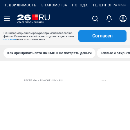
НЕДВИЖИМОСТЬ
ЗНАКОМСТВА
ПОГОДА
ТЕЛЕПРОГРАММА
На информационном ресурсе применяются cookie-
Согласен
файлы. Оставаясь на сайте, вы подтверждаете свое
согласие
на их использование.
Как арендовать авто на КМВ и не потерять деньги
Теплые и открыты
РЕКЛАМА • TKACHEVKMV.RU