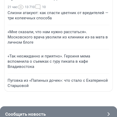
21 час
13 710
10
Слизни атакуют: как спасти цветник от вредителей —
три копеечных способа
«Мне сказали, что нам нужно расстаться».
Московского врача уволили из клиники из-за мата в
личном блоге
«Так неожиданно и приятно». Героиня мема
вспомнила о съемках с гуру пикапа в кафе
Владивостока
Пуговка из «Папиных дочек»: что стало с Екатериной
Старшовой
Сообщить новость