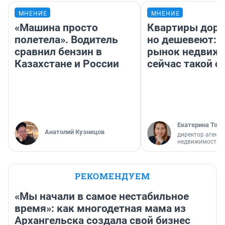
МНЕНИЕ
МНЕНИЕ
«Машина просто
Квартиры дор
полетела». Водитель
но дешевеют: 
сравнил бензин в
рынок недвиж
Казахстане и России
сейчас такой 
Екатерина Торо
Анатолий Кузнецов
директор агентс
недвижимости
РЕКОМЕНДУЕМ
«Мы начали в самое нестабильное
время»: как многодетная мама из
Архангельска создала свой бизнес