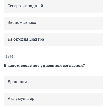
Северо…западный
Эконом…класс
Не сегодня…завтра
6 / 10
В каком слове нет удвоенной согласной?
Брок…оли
Ак…умулятор