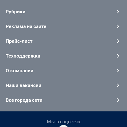
Рубрики
Реклама на сайте
Прайс-лист
Техподдержка
О компании
Наши вакансии
Все города сети
Мы в соцсетях