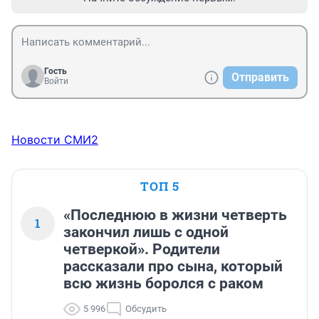
Гость
Отправить
Войти
Новости СМИ2
ТОП 5
«Последнюю в жизни четверть
1
закончил лишь с одной
четверкой». Родители
рассказали про сына, который
всю жизнь боролся с раком
5 996
Обсудить