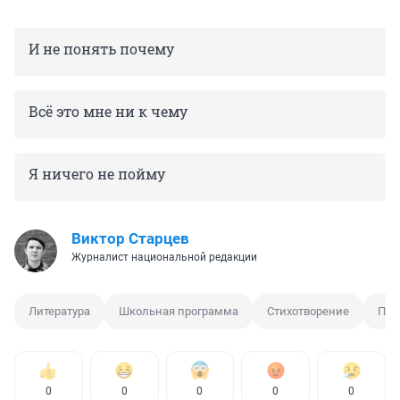
И не понять почему
Всё это мне ни к чему
Я ничего не пойму
Виктор Старцев
Журналист национальной редакции
Литература
Школьная программа
Стихотворение
Поэ
0
0
0
0
0