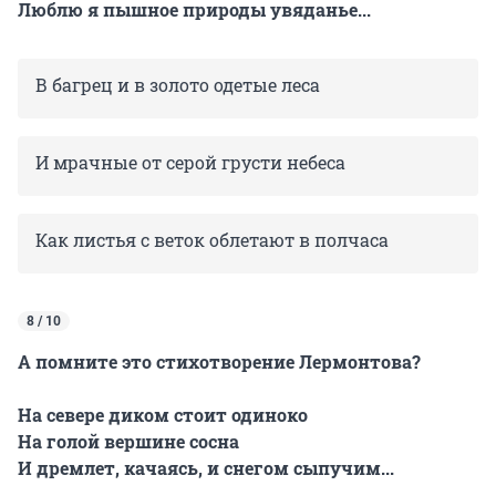
Люблю я пышное природы увяданье...
В багрец и в золото одетые леса
И мрачные от серой грусти небеса
Как листья с веток облетают в полчаса
8 / 10
А помните это стихотворение Лермонтова?
На севере диком стоит одиноко
На голой вершине сосна
И дремлет, качаясь, и снегом сыпучим...