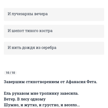
И лучезарны вечера
И шепот тихого костра
И нить дождя из серебра
10 / 10
Завершим стихотворением от Афанасия Фета.
Ель рукавом мне тропинку завесила.
Ветер. В лесу одному
Шумно, и жутко, и грустно, и весело...