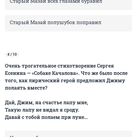
Старый Мазай всех глазами буравил
Старый Мазай полушубок поправил
4 / 10
Очень трогательное стихотворение Сергея
Есенина — «Собаке Качалова». Что же было после
того, как лирический герой предложил Джиму
полаять вместе?
Дай, Джим, на счастье лапу мне,
Такую лапу не видал я сроду.
Давай с тобой полаем при луне...