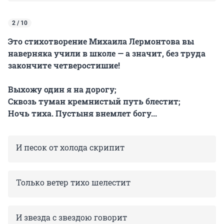
2 / 10
Это стихотворение Михаила Лермонтова вы
наверняка учили в школе — а значит, без труда
закончите четверостишие!
Выхожу один я на дорогу;
Сквозь туман кремнистый путь блестит;
Ночь тиха. Пустыня внемлет богу...
И песок от холода скрипит
Только ветер тихо шелестит
И звезда с звездою говорит