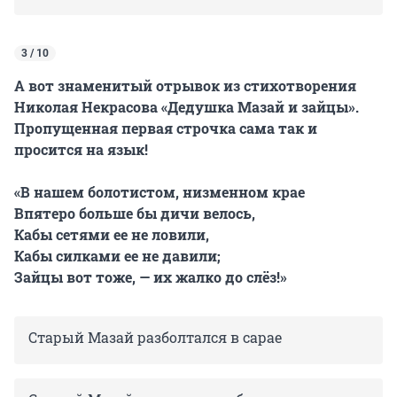
3 / 10
А вот знаменитый отрывок из стихотворения
Николая Некрасова «Дедушка Мазай и зайцы».
Пропущенная первая строчка сама так и
просится на язык!
«В нашем болотистом, низменном крае
Впятеро больше бы дичи велось,
Кабы сетями ее не ловили,
Кабы силками ее не давили;
Зайцы вот тоже, — их жалко до слёз!»
Старый Мазай разболтался в сарае