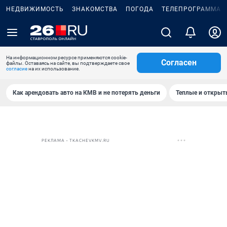
НЕДВИЖИМОСТЬ
ЗНАКОМСТВА
ПОГОДА
ТЕЛЕПРОГРАММА
На информационном ресурсе применяются cookie-
Согласен
файлы. Оставаясь на сайте, вы подтверждаете свое
согласие
на их использование.
Как арендовать авто на КМВ и не потерять деньги
Теплые и открыты
РЕКЛАМА • TKACHEVKMV.RU