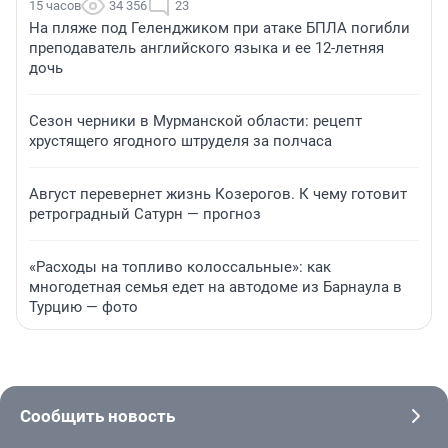
15 часов
34 356
23
На пляже под Геленджиком при атаке БПЛА погибли
преподаватель английского языка и ее 12-летняя
дочь
Сезон черники в Мурманской области: рецепт
хрустящего ягодного штруделя за полчаса
Август перевернет жизнь Козерогов. К чему готовит
ретроградный Сатурн — прогноз
«Расходы на топливо колоссальные»: как
многодетная семья едет на автодоме из Барнаула в
Турцию — фото
Сообщить новость