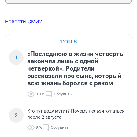
Новости СМИ2
ТОП 5
«Последнюю в жизни четверть
1
закончил лишь с одной
четверкой». Родители
рассказали про сына, который
всю жизнь боролся с раком
3 012
Обсудить
Кто тут воду мутит? Почему нельзя купаться
2
после 2 августа
976
Обсудить