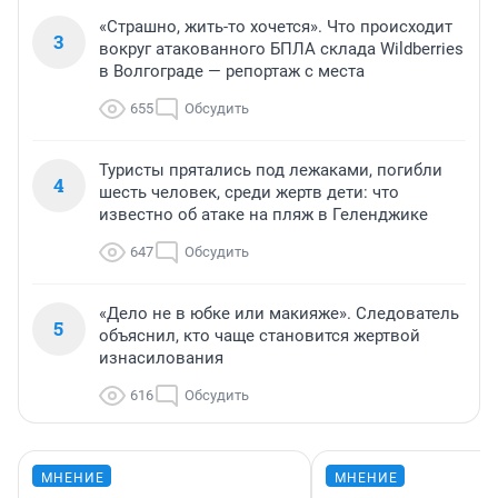
«Страшно, жить-то хочется». Что происходит
3
вокруг атакованного БПЛА склада Wildberries
в Волгограде — репортаж с места
655
Обсудить
Туристы прятались под лежаками, погибли
4
шесть человек, среди жертв дети: что
известно об атаке на пляж в Геленджике
647
Обсудить
«Дело не в юбке или макияже». Следователь
5
объяснил, кто чаще становится жертвой
изнасилования
616
Обсудить
МНЕНИЕ
МНЕНИЕ