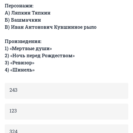
Персонажи:
А) Ляпкин Тяпкин
Б) Башмачкин
В) Иван Антонович Кувшинное рыло
Произведения:
1) «Мертвые души»
2) «Ночь перед Рождеством»
3) «Ревизор»
4) «Шинель»
243
123
324