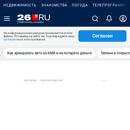
НЕДВИЖИМОСТЬ
ЗНАКОМСТВА
ПОГОДА
ТЕЛЕПРОГРАММА
На информационном ресурсе применяются cookie-
Согласен
файлы. Оставаясь на сайте, вы подтверждаете свое
согласие
на их использование.
Как арендовать авто на КМВ и не потерять деньги
Теплые и открыты
РЕКЛАМА • TKACHEVKMV.RU