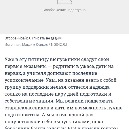
Отворачивайся, списать не дадим!
Источник: 
Максим Серков / NGS42.RU
Уже в эту пятницу выпускники сдадут свои
первые экзамены — родители в ужасе, дети на
нервах, а учителя допивают последние
успокоительные. Увы, на экзамен взять с собой
группу поддержки нельзя, остается надежда
только на последние пару дней подготовки и
собственные знания. Мы решили поддержать
старшеклассников и дать им возможность лучше
подготовиться. А мы в очередной раз
почувствовали себя выпускниками, пока
бороздили банки задач из ЕГЭ и ломали головы