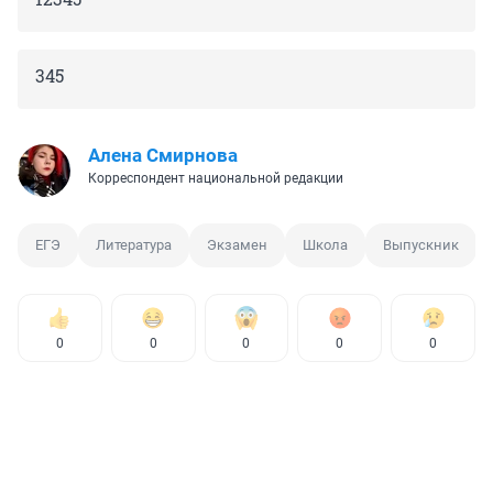
345
Алена Смирнова
Корреспондент национальной редакции
ЕГЭ
Литература
Экзамен
Школа
Выпускник
0
0
0
0
0