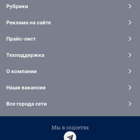
Рубрики
Реклама на сайте
Прайс-лист
Техподдержка
О компании
Наши вакансии
Все города сети
Мы в соцсетях