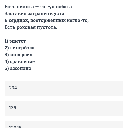
Есть немота — то гул набата
Заставил заградить уста.
В сердцах, восторженных когда-то,
Есть роковая пустота.
1) эпитет
2) гипербола
3) инверсия
4) сравнение
5) ассонанс
234
135
12345