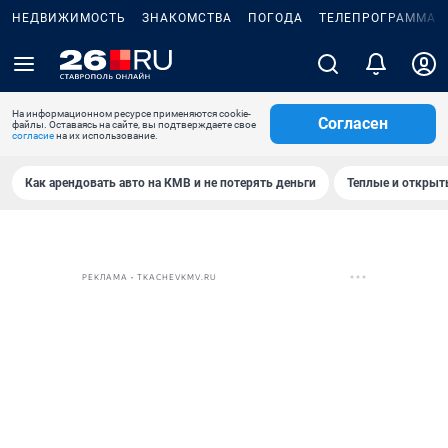
НЕДВИЖИМОСТЬ
ЗНАКОМСТВА
ПОГОДА
ТЕЛЕПРОГРАММА
На информационном ресурсе применяются cookie-
Согласен
файлы. Оставаясь на сайте, вы подтверждаете свое
согласие
на их использование.
Как арендовать авто на КМВ и не потерять деньги
Теплые и открыты
РЕКЛАМА • TKACHEVKMV.RU