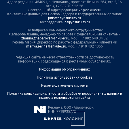
Адрес редакции: 454091, г. Челябинск, проспект Ленина, 26А, стр.2, 16
этаж, +7-982-706-26-26
Электронный адрес редакции:
26@shkulev.ru
Контактные данные для Роскомнадзора и государственных органов:
juristchel@shkulev.ru
Техподдержка:
help@shkulev.ru
По вопросам коммерческого сотрудничества:
Жапарова Жанна, менеджер по работе с федеральными клиентами
zhanna.zhaparova@shkulev.ru
, моб. + 7 982 640 34 32
Ревина Мария, директор по работе с федеральными клиентами
mariya.revina@shkulev.ru
, моб. +7 910 402 4056
Редакция сайта не несет ответственности за достоверность
информации, содержащейся в рекламных объявлениях.
Информация об ограничениях
Политика использования cookies
Рекомендательные системы
Политика конфиденциальности и обработки персональных данных и
правила использования сайта