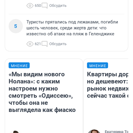
650
Обсудить
Туристы прятались под лежаками, погибли
5
шесть человек, среди жертв дети: что
известно об атаке на пляж в Геленджике
621
Обсудить
МНЕНИЕ
МНЕНИЕ
«Мы видим нового
Квартиры дор
Нолана»: с каким
но дешевеют: 
настроем нужно
рынок недвиж
смотреть «Одиссею»,
сейчас такой 
чтобы она не
выглядела как фиаско
Екатерина Торо