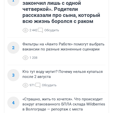
закончил лишь с одной
четверкой». Родители
рассказали про сына, который
всю жизнь боролся с раком
2 442
Обсудить
Фильтры на «Авито Работе» помогут выбрать
2
вакансии по разные жизненные сценарии
1 208
Кто тут воду мутит? Почему нельзя купаться
3
после 2 августа
971
Обсудить
«Страшно, жить-то хочется». Что происходит
4
вокруг атакованного БПЛА склада Wildberries
в Волгограде — репортаж с места