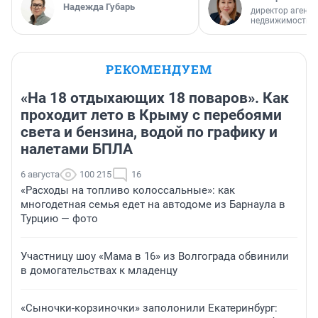
Надежда Губарь
директор агентс
недвижимости
РЕКОМЕНДУЕМ
«На 18 отдыхающих 18 поваров». Как
проходит лето в Крыму с перебоями
света и бензина, водой по графику и
налетами БПЛА
6 августа
100 215
16
«Расходы на топливо колоссальные»: как
многодетная семья едет на автодоме из Барнаула в
Турцию — фото
Участницу шоу «Мама в 16» из Волгограда обвинили
в домогательствах к младенцу
«Сыночки-корзиночки» заполонили Екатеринбург: