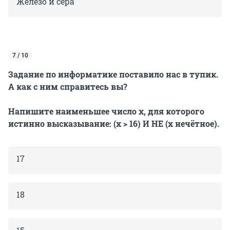
Железо и сера
7 / 10
Задание по информатике поставило нас в тупик.
А как с ним справитесь вы?
Напишите наименьшее число x, для которого
истинно высказывание: (x > 16) И НЕ (x нечётное).
17
18