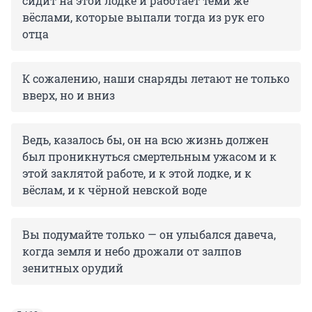
сидит на этой лодке и работает теми же
вёслами, которые выпали тогда из рук его
отца
К сожалению, наши снаряды летают не только
вверх, но и вниз
Ведь, казалось бы, он на всю жизнь должен
был проникнуться смертельным ужасом и к
этой заклятой работе, и к этой лодке, и к
вёслам, и к чёрной невской воде
Вы подумайте только — он улыбался давеча,
когда земля и небо дрожали от залпов
зенитных орудий