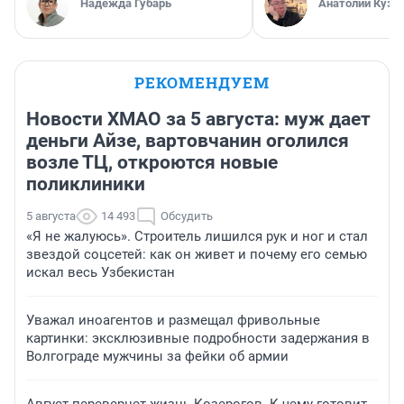
Надежда Губарь
Анатолий Кузн
РЕКОМЕНДУЕМ
Новости ХМАО за 5 августа: муж дает
деньги Айзе, вартовчанин оголился
возле ТЦ, откроются новые
поликлиники
5 августа
14 493
Обсудить
«Я не жалуюсь». Строитель лишился рук и ног и стал
звездой соцсетей: как он живет и почему его семью
искал весь Узбекистан
Уважал иноагентов и размещал фривольные
картинки: эксклюзивные подробности задержания в
Волгограде мужчины за фейки об армии
Август перевернет жизнь Козерогов. К чему готовит