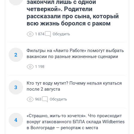
закончил лишь с одной
четверкой». Родители
рассказали про сына, который
всю жизнь боролся с раком
1 874
Обсудить
Фильтры на «Авито Работе» помогут выбрать
2
вакансии по разные жизненные сценарии
1 198
Кто тут воду мутит? Почему нельзя купаться
3
после 2 августа
963
Обсудить
«Страшно, жить-то хочется». Что происходит
4
вокруг атакованного БПЛА склада Wildberries
в Волгограде — репортаж с места