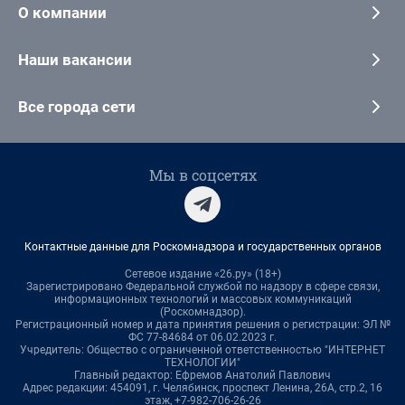
О компании
Наши вакансии
Все города сети
Мы в соцсетях
Контактные данные для Роскомнадзора и государственных органов
Сетевое издание «26.ру» (18+)
Зарегистрировано Федеральной службой по надзору в сфере связи,
информационных технологий и массовых коммуникаций
(Роскомнадзор).
Регистрационный номер и дата принятия решения о регистрации: ЭЛ №
ФС 77-84684 от 06.02.2023 г.
Учредитель: Общество с ограниченной ответственностью "ИНТЕРНЕТ
ТЕХНОЛОГИИ"
Главный редактор: Ефремов Анатолий Павлович
Адрес редакции: 454091, г. Челябинск, проспект Ленина, 26А, стр.2, 16
этаж, +7-982-706-26-26