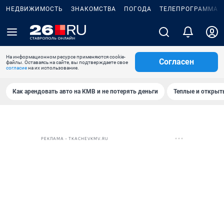
НЕДВИЖИМОСТЬ
ЗНАКОМСТВА
ПОГОДА
ТЕЛЕПРОГРАММА
На информационном ресурсе применяются cookie-
Согласен
файлы. Оставаясь на сайте, вы подтверждаете свое
согласие
на их использование.
Как арендовать авто на КМВ и не потерять деньги
Теплые и открыты
РЕКЛАМА • TKACHEVKMV.RU