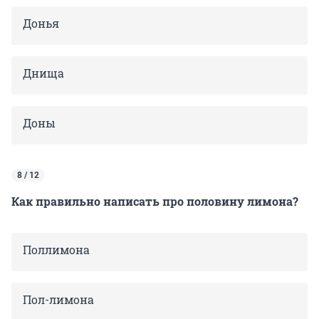
Донья
Днища
Доны
8 / 12
Как правильно написать про половину лимона?
Поллимона
Пол-лимона