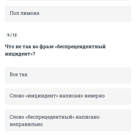
Пол лимона
9 / 12
Что не так во фразе «беспрецендентный
инцидент»?
Все так
Слово «инциндент» написано неверно
Слово «беспрецедентный» написано
неправильно