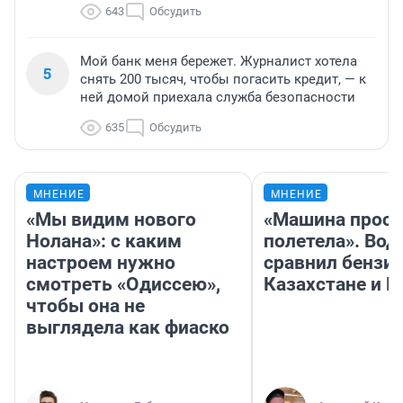
643
Обсудить
Мой банк меня бережет. Журналист хотела
5
снять 200 тысяч, чтобы погасить кредит, — к
ней домой приехала служба безопасности
635
Обсудить
МНЕНИЕ
МНЕНИЕ
«Мы видим нового
«Машина прост
Нолана»: с каким
полетела». Вод
настроем нужно
сравнил бензин
смотреть «Одиссею»,
Казахстане и Р
чтобы она не
выглядела как фиаско