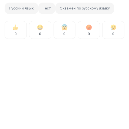
Русский язык
Тест
Экзамен по русскому языку
0
0
0
0
0