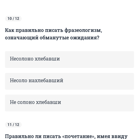
10 / 12
Как правильно писать фразеологизм,
означающий обманутые ожидания?
Несолоно хлебавши
Несоло нахлебавший
Не солоно хлебавши
11 / 12
Правильно ли писать «почетание», имея ввиду