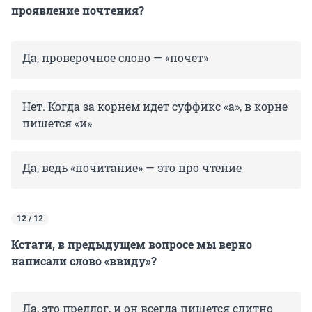
проявление почтения?
Да, проверочное слово — «почет»
Нет. Когда за корнем идет суффикс «а», в корне
пишется «и»
Да, ведь «почитание» — это про чтение
12 / 12
Кстати, в предыдущем вопросе мы верно
написали слово «ввиду»?
Да, это предлог, и он всегда пишется слитно