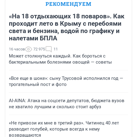
РЕКОМЕНДУЕМ
«На 18 отдыхающих 18 поваров». Как
проходит лето в Крыму с перебоями
света и бензина, водой по графику и
налетами БПЛА
16 часов
72 975
11
Может столкнуться каждый. Как бороться с
бактериальными болезнями овощей — советы
«Все еще в шоке»: сыну Трусовой исполнился год —
трогательный пост и фото
AI-AINA: Атака на соцсети депутатов, бюджета вузов
не хватило лучшим и сколько стоит арбуз
«Не привози их мне в третий раз». Читинец 40 лет
разводит голубей, которые всегда к нему
возвращаются