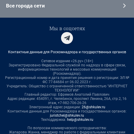
Все города сети
Мы в соцсетях
Контактные данные для Роскомнадзора и государственных органов
Сетевое издание «26.ру» (18+)
Зарегистрировано Федеральной службой по надзору в сфере связи,
информационных технологий и массовых коммуникаций
(Роскомнадзор).
Регистрационный номер и дата принятия решения о регистрации: ЭЛ №
ФС 77-84684 от 06.02.2023 г.
Учредитель: Общество с ограниченной ответственностью "ИНТЕРНЕТ
ТЕХНОЛОГИИ"
Главный редактор: Ефремов Анатолий Павлович
Адрес редакции: 454091, г. Челябинск, проспект Ленина, 26А, стр.2, 16
этаж, +7-982-706-26-26
Электронный адрес редакции:
26@shkulev.ru
Контактные данные для Роскомнадзора и государственных органов:
juristchel@shkulev.ru
Техподдержка:
help@shkulev.ru
По вопросам коммерческого сотрудничества:
Жапарова Жанна, менеджер по работе с федеральными клиентами