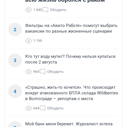
1 945
Обсудить
Фильтры на «Авито Работе» помогут выбрать
2
вакансии по разные жизненные сценарии
1 199
Кто тут воду мутит? Почему нельзя купаться
3
после 2 августа
964
Обсудить
«Страшно, жить-то хочется». Что происходит
4
вокруг атакованного БПЛА склада Wildberries
в Волгограде — репортаж с места
644
Обсудить
Мой банк меня бережет. Журналист хотела