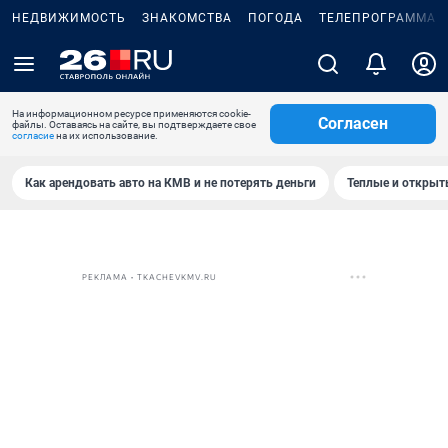
НЕДВИЖИМОСТЬ
ЗНАКОМСТВА
ПОГОДА
ТЕЛЕПРОГРАММА
На информационном ресурсе применяются cookie-
Согласен
файлы. Оставаясь на сайте, вы подтверждаете свое
согласие
на их использование.
Как арендовать авто на КМВ и не потерять деньги
Теплые и открыты
РЕКЛАМА • TKACHEVKMV.RU