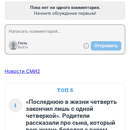
Пока нет ни одного комментария.
Начните обсуждение первым!
Гость
Отправить
Войти
Новости СМИ2
ТОП 5
«Последнюю в жизни четверть
1
закончил лишь с одной
четверкой». Родители
рассказали про сына, который
всю жизнь боролся с раком