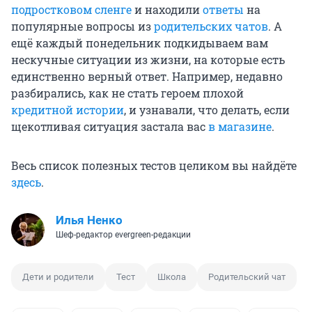
подростковом сленге
и находили
ответы
на
популярные вопросы из
родительских чатов
. А
ещё каждый понедельник подкидываем вам
нескучные ситуации из жизни, на которые есть
единственно верный ответ. Например, недавно
разбирались, как не стать героем плохой
кредитной истории
, и узнавали, что делать, если
щекотливая ситуация застала вас
в магазине
.
Весь список полезных тестов целиком вы найдёте
здесь
.
Илья Ненко
Шеф-редактор evergreen-редакции
Дети и родители
Тест
Школа
Родительский чат