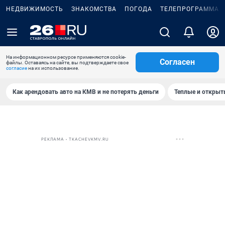
НЕДВИЖИМОСТЬ
ЗНАКОМСТВА
ПОГОДА
ТЕЛЕПРОГРАММА
На информационном ресурсе применяются cookie-
Согласен
файлы. Оставаясь на сайте, вы подтверждаете свое
согласие
на их использование.
Как арендовать авто на КМВ и не потерять деньги
Теплые и открыты
РЕКЛАМА • TKACHEVKMV.RU