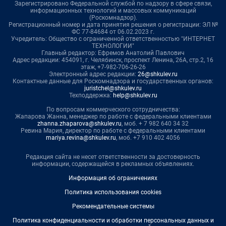
Зарегистрировано Федеральной службой по надзору в сфере связи,
информационных технологий и массовых коммуникаций
(Роскомнадзор).
Регистрационный номер и дата принятия решения о регистрации: ЭЛ №
ФС 77-84684 от 06.02.2023 г.
Учредитель: Общество с ограниченной ответственностью "ИНТЕРНЕТ
ТЕХНОЛОГИИ"
Главный редактор: Ефремов Анатолий Павлович
Адрес редакции: 454091, г. Челябинск, проспект Ленина, 26А, стр.2, 16
этаж, +7-982-706-26-26
Электронный адрес редакции:
26@shkulev.ru
Контактные данные для Роскомнадзора и государственных органов:
juristchel@shkulev.ru
Техподдержка:
help@shkulev.ru
По вопросам коммерческого сотрудничества:
Жапарова Жанна, менеджер по работе с федеральными клиентами
zhanna.zhaparova@shkulev.ru
, моб. + 7 982 640 34 32
Ревина Мария, директор по работе с федеральными клиентами
mariya.revina@shkulev.ru
, моб. +7 910 402 4056
Редакция сайта не несет ответственности за достоверность
информации, содержащейся в рекламных объявлениях.
Информация об ограничениях
Политика использования cookies
Рекомендательные системы
Политика конфиденциальности и обработки персональных данных и