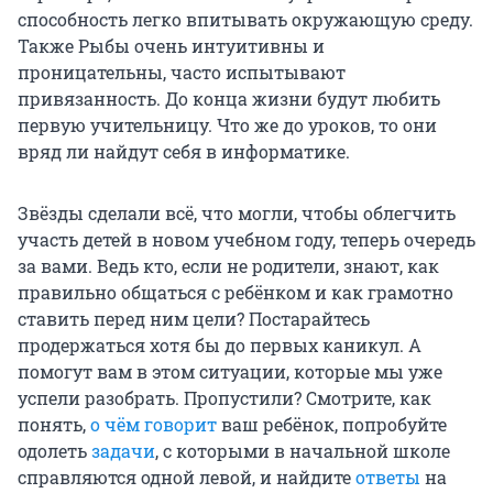
способность легко впитывать окружающую среду.
Также Рыбы очень интуитивны и
проницательны, часто испытывают
привязанность. До конца жизни будут любить
первую учительницу. Что же до уроков, то они
вряд ли найдут себя в информатике.
Звёзды сделали всё, что могли, чтобы облегчить
участь детей в новом учебном году, теперь очередь
за вами. Ведь кто, если не родители, знают, как
правильно общаться с ребёнком и как грамотно
ставить перед ним цели? Постарайтесь
продержаться хотя бы до первых каникул. А
помогут вам в этом ситуации, которые мы уже
успели разобрать. Пропустили? Смотрите, как
понять,
о чём говорит
ваш ребёнок, попробуйте
одолеть
задачи
, с которыми в начальной школе
справляются одной левой, и найдите
ответы
на