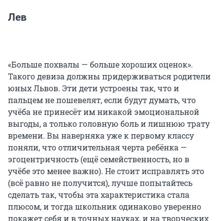
Лев
«Больше похвалы — больше хороших оценок».
Такого девиза должны придерживаться родители
юных Львов. Эти дети устроены так, что и
пальцем не пошевелят, если будут думать, что
учёба не принесёт им никакой эмоциональной
выгоды, а только головную боль и лишнюю трату
времени. Вы наверняка уже к первому классу
поняли, что отличительная черта ребёнка —
эгоцентричность (ещё семейственность, но в
учёбе это менее важно). Не стоит исправлять это
(всё равно не получится), лучше попытайтесь
сделать так, чтобы эта характеристика стала
плюсом, и тогда школьник одинаково уверенно
покажет себя и в точных науках, и на творческих