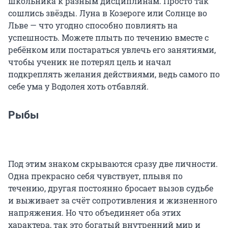
школьника к разным дисциплинам. Просто так
сошлись звёзды. Луна в Козероге или Солнце во
Льве — что угодно способно повлиять на
успешность. Можете плыть по течению вместе с
ребёнком или постараться увлечь его занятиями,
чтобы ученик не потерял цель и начал
подкреплять желания действиями, ведь самого по
себе ума у Водолея хоть отбавляй.
Рыбы
Под этим знаком скрываются сразу две личности.
Одна прекрасно себя чувствует, плывя по
течению, другая постоянно бросает вызов судьбе
и выживает за счёт сопротивления и жизненного
напряжения. Но что объединяет оба этих
характера, так это богатый внутренний мир и