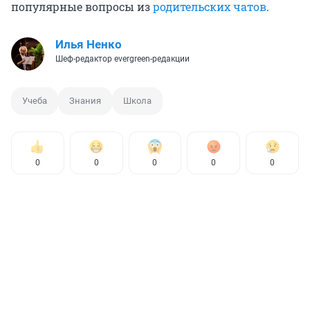
популярные вопросы из
родительских чатов
.
Илья Ненко
Шеф-редактор evergreen-редакции
Учеба
Знания
Школа
0
0
0
0
0