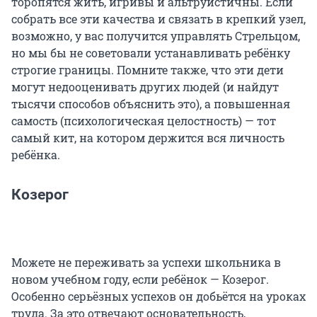
торопятся жить, игривы и альтруистичны. Если
собрать все эти качества и связать в крепкий узел,
возможно, у вас получится управлять Стрельцом,
но мы бы не советовали устанавливать ребёнку
строгие границы. Помните также, что эти дети
могут недооценивать других людей (и найдут
тысячи способов объяснить это), а повышенная
самость (психологическая целостность) — тот
самый кит, на котором держится вся личность
ребёнка.
Козерог
Можете не переживать за успехи школьника в
новом учебном году, если ребёнок — Козерог.
Особенно серьёзных успехов он добьётся на уроках
труда. За это отвечают основательность,