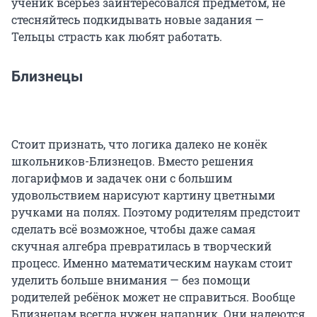
ученик всерьёз заинтересовался предметом, не
стесняйтесь подкидывать новые задания —
Тельцы страсть как любят работать.
Близнецы
Стоит признать, что логика далеко не конёк
школьников-Близнецов. Вместо решения
логарифмов и задачек они с большим
удовольствием нарисуют картину цветными
ручками на полях. Поэтому родителям предстоит
сделать всё возможное, чтобы даже самая
скучная алгебра превратилась в творческий
процесс. Именно математическим наукам стоит
уделить больше внимания — без помощи
родителей ребёнок может не справиться. Вообще
Близнецам всегда нужен напарник. Они надеются