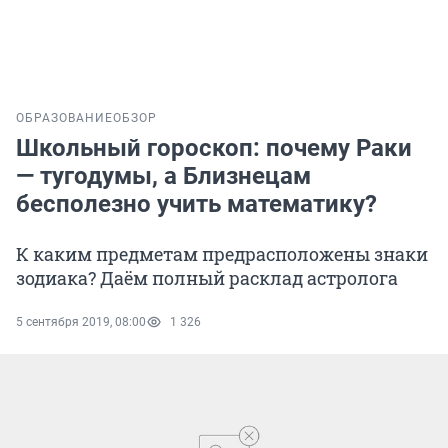
ОБРАЗОВАНИЕ
ОБЗОР
Школьный гороскоп: почему Раки
— тугодумы, а Близнецам
бесполезно учить математику?
К каким предметам предрасположены знаки
зодиака? Даём полный расклад астролога
5 сентября 2019, 08:00
1 326