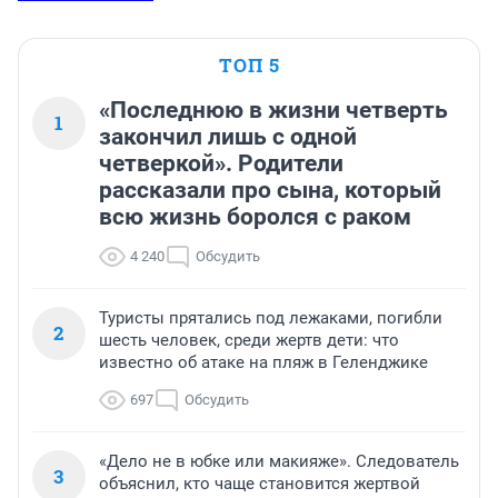
ТОП 5
«Последнюю в жизни четверть
1
закончил лишь с одной
четверкой». Родители
рассказали про сына, который
всю жизнь боролся с раком
4 240
Обсудить
Туристы прятались под лежаками, погибли
2
шесть человек, среди жертв дети: что
известно об атаке на пляж в Геленджике
697
Обсудить
«Дело не в юбке или макияже». Следователь
3
объяснил, кто чаще становится жертвой