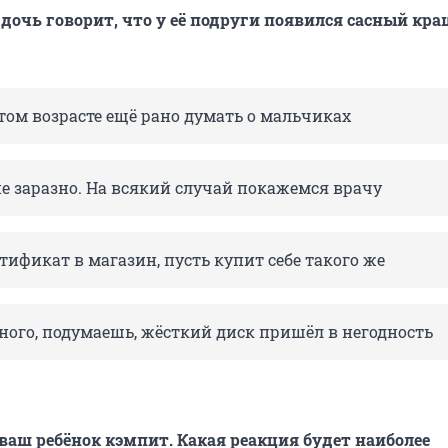
 дочь говорит, что у её подруги появился сасный кра
этом возрасте ещё рано думать о мальчиках
не заразно. На всякий случай покажемся врачу
тификат в магазин, пусть купит себе такого же
ного, подумаешь, жёсткий диск пришёл в негодность
 ваш ребёнок кэмпит. Какая реакция будет наиболее