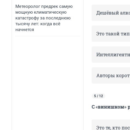
Метеоролог предрек самую
мощную климатическую
Дешёвый алк
катастрофу за последнюю
тысячу лет: когда всё
начнется
Это такой ти
Интеллигентн
Авторы корот
5 / 12
С «винишком» р
Это те, кто п