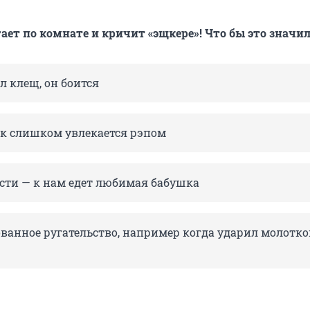
ает по комнате и кричит «эщкере»! Что бы это значи
л клещ, он боится
ок слишком увлекается рэпом
ости — к нам едет любимая бабушка
ованное ругательство, например когда ударил молотко