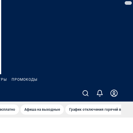
ГРЫ
ПРОМОКОДЫ
бесплатно
Афиша на выходные
График отключения горячей воды в