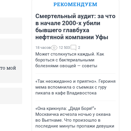
РЕКОМЕНДУЕМ
Смертельный аудит: за что
в начале 2000-х убили
бывшего главбуха
нефтяной компании Уфы
18 часов
12 503
2
Может столкнуться каждый. Как
бороться с бактериальными
болезнями овощей — советы
что мой
«Так неожиданно и приятно». Героиня
мема вспомнила о съемках с гуру
пикапа в кафе Владивостока
«Она крикнула: „Дядя Боря!“»
Москвичка исчезла ночью у океана
во Вьетнаме. Что произошло в
последние минуты пропажи девушки