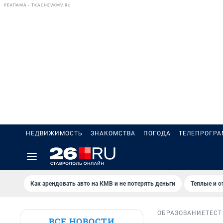
РЕКЛАМА • TKACHEVKMV.RU
НЕДВИЖИМОСТЬ
ЗНАКОМСТВА
ПОГОДА
ТЕЛЕПРОГР
Как арендовать авто на КМВ и не потерять деньги
Теплые и о
ОБРАЗОВАНИЕ
ТЕСТ
ВСЕ НОВОСТИ