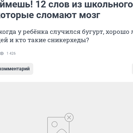
оймешь! 12 слов из школьного
 которые сломают мозг
 когда у ребёнка случился бугурт, хорошо 
ей и кто такие сникерхеды?
1 426
 комментарий