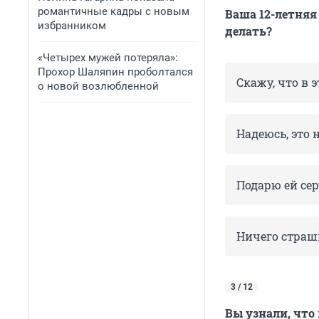
романтичные кадры с новым
Ваша 12-летняя
избранником
делать?
«Четырех мужей потеряла»:
Прохор Шаляпин проболтался
Скажу, что в 
о новой возлюбленной
Надеюсь, это 
Подарю ей сер
Ничего страш
3 / 12
Вы узнали, что