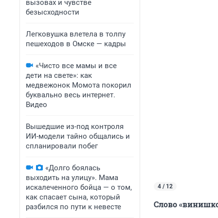
вызовах и чувстве
безысходности
Легковушка влетела в толпу
пешеходов в Омске — кадры
«Чисто все мамы и все
дети на свете»: как
медвежонок Момота покорил
буквально весь интернет.
Видео
Вышедшие из-под контроля
ИИ-модели тайно общались и
спланировали побег
«Долго боялась
выходить на улицу». Мама
искалеченного бойца — о том,
4 / 12
как спасает сына, который
Слово «винишко
разбился по пути к невесте