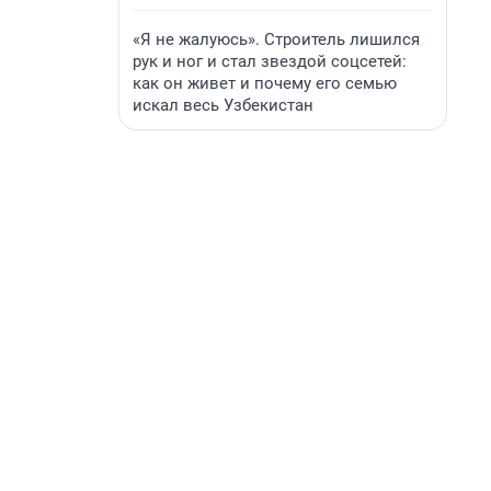
«Я не жалуюсь». Строитель лишился
рук и ног и стал звездой соцсетей:
как он живет и почему его семью
искал весь Узбекистан