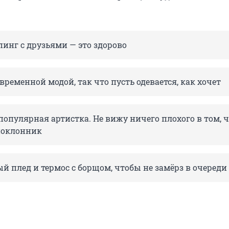
инг с друзьями — это здорово
овременной модой, так что пусть одевается, как хочет
опулярная артистка. Не вижу ничего плохого в том, 
 поклонник
й плед и термос с борщом, чтобы не замёрз в очереди