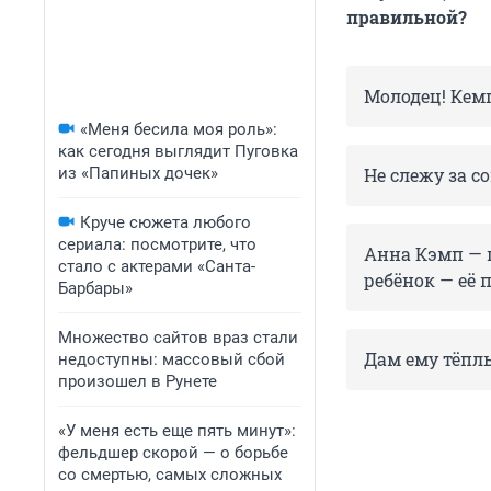
правильной?
Молодец! Кемп
«Меня бесила моя роль»:
как сегодня выглядит Пуговка
из «Папиных дочек»
Не слежу за с
Круче сюжета любого
сериала: посмотрите, что
Анна Кэмп — п
стало с актерами «Санта-
ребёнок — её
Барбары»
Множество сайтов враз стали
Дам ему тёплы
недоступны: массовый сбой
произошел в Рунете
«У меня есть еще пять минут»:
фельдшер скорой — о борьбе
со смертью, самых сложных