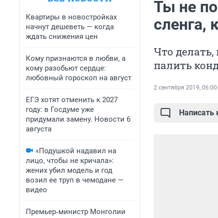
Ты не п
Квартиры в новостройках
сленга,
начнут дешеветь — когда
ждать снижения цен
Что делать,
Кому признаются в любви, а
палить конд
кому разобьют сердце:
любовный гороскоп на август
2 сентября 2019, 06:00
ЕГЭ хотят отменить к 2027
году: в Госдуме уже
Написать
придумали замену. Новости 6
августа
«Подушкой надавил на
лицо, чтобы не кричала»:
жених убил модель и год
возил ее труп в чемодане —
видео
Премьер‑министр Монголии