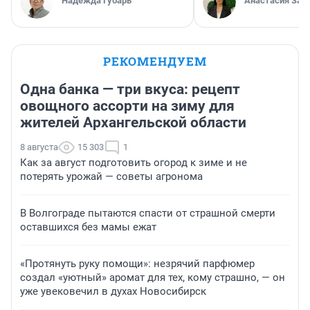
Надежда Губарь
Анастасия Зав
РЕКОМЕНДУЕМ
Одна банка — три вкуса: рецепт
овощного ассорти на зиму для
жителей Архангельской области
8 августа
15 303
1
Как за август подготовить огород к зиме и не
потерять урожай — советы агронома
В Волгограде пытаются спасти от страшной смерти
оставшихся без мамы ежат
«Протянуть руку помощи»: незрячий парфюмер
создал «уютный» аромат для тех, кому страшно, — он
уже увековечил в духах Новосибирск