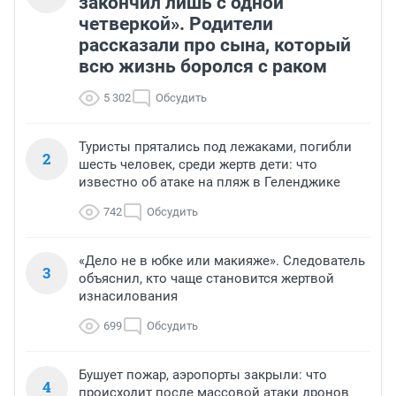
закончил лишь с одной
четверкой». Родители
рассказали про сына, который
всю жизнь боролся с раком
5 302
Обсудить
Туристы прятались под лежаками, погибли
2
шесть человек, среди жертв дети: что
известно об атаке на пляж в Геленджике
742
Обсудить
«Дело не в юбке или макияже». Следователь
3
объяснил, кто чаще становится жертвой
изнасилования
699
Обсудить
Бушует пожар, аэропорты закрыли: что
4
происходит после массовой атаки дронов