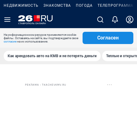
НЕДВИЖИМОСТЬ
ЗНАКОМСТВА
ПОГОДА
ТЕЛЕПРОГРАММА
На информационном ресурсе применяются cookie-
Согласен
файлы. Оставаясь на сайте, вы подтверждаете свое
согласие
на их использование.
Как арендовать авто на КМВ и не потерять деньги
Теплые и открыты
РЕКЛАМА • TKACHEVKMV.RU