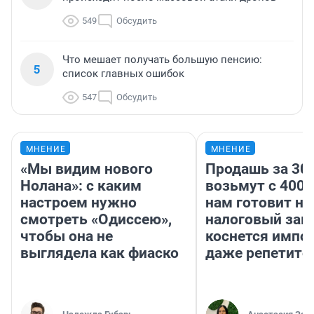
549
Обсудить
Что мешает получать большую пенсию:
5
список главных ошибок
547
Обсудить
МНЕНИЕ
МНЕНИЕ
«Мы видим нового
Продашь за 300
Нолана»: с каким
возьмут с 4000
настроем нужно
нам готовит н
смотреть «Одиссею»,
налоговый зако
чтобы она не
коснется импор
выглядела как фиаско
даже репетито