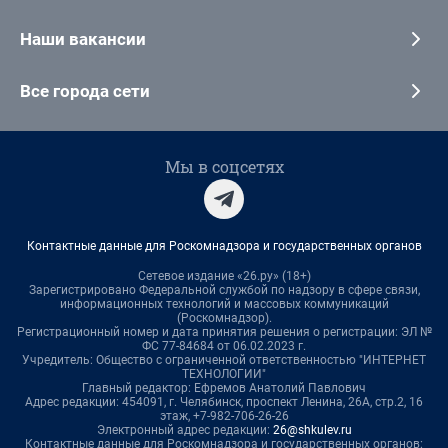
Наши вакансии
Все города сети
Мы в соцсетях
Контактные данные для Роскомнадзора и государственных органов
Сетевое издание «26.ру» (18+)
Зарегистрировано Федеральной службой по надзору в сфере связи,
информационных технологий и массовых коммуникаций
(Роскомнадзор).
Регистрационный номер и дата принятия решения о регистрации: ЭЛ №
ФС 77-84684 от 06.02.2023 г.
Учредитель: Общество с ограниченной ответственностью "ИНТЕРНЕТ
ТЕХНОЛОГИИ"
Главный редактор: Ефремов Анатолий Павлович
Адрес редакции: 454091, г. Челябинск, проспект Ленина, 26А, стр.2, 16
этаж, +7-982-706-26-26
Электронный адрес редакции:
26@shkulev.ru
Контактные данные для Роскомнадзора и государственных органов: