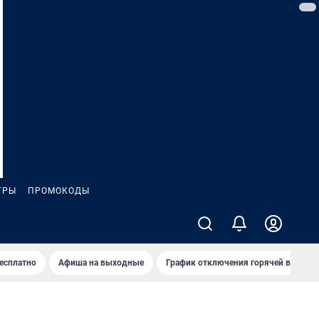
ГРЫ
ПРОМОКОДЫ
бесплатно
Афиша на выходные
График отключения горячей воды в