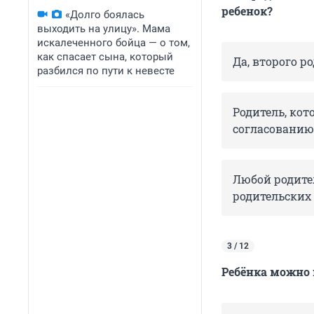
ребенок?
«Долго боялась
выходить на улицу». Мама
искалеченного бойца — о том,
как спасает сына, который
Да, второго р
разбился по пути к невесте
Родитель, кот
согласованию
Любой родител
родительских
3 / 12
Ребёнка можно 