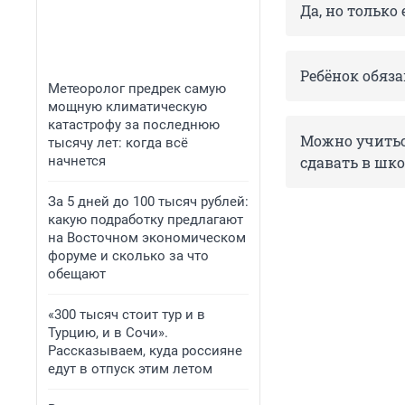
Да, но только 
Ребёнок обяза
Метеоролог предрек самую
мощную климатическую
катастрофу за последнюю
Можно учитьс
тысячу лет: когда всё
начнется
сдавать в шк
За 5 дней до 100 тысяч рублей:
какую подработку предлагают
на Восточном экономическом
форуме и сколько за что
обещают
«300 тысяч стоит тур и в
Турцию, и в Сочи».
Рассказываем, куда россияне
едут в отпуск этим летом