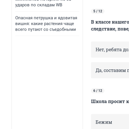
ударов по складам WB
5 / 12
Опасная петрушка и ядовитая
В классе нашего
вишня: какие растения чаще
следствие, пов
всего путают со съедобными
Нет, ребята 
Да, составим
6 / 12
Школа просит к
Бежим