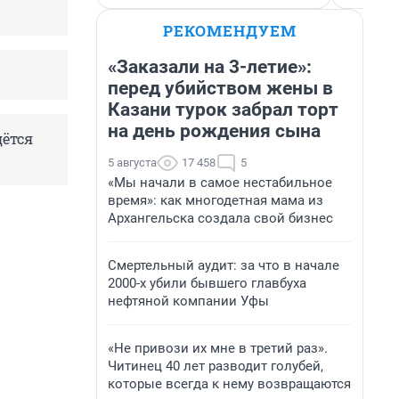
РЕКОМЕНДУЕМ
«Заказали на 3-летие»:
перед убийством жены в
Казани турок забрал торт
на день рождения сына
дётся
5 августа
17 458
5
«Мы начали в самое нестабильное
время»: как многодетная мама из
Архангельска создала свой бизнес
Смертельный аудит: за что в начале
2000-х убили бывшего главбуха
нефтяной компании Уфы
«Не привози их мне в третий раз».
Читинец 40 лет разводит голубей,
которые всегда к нему возвращаются