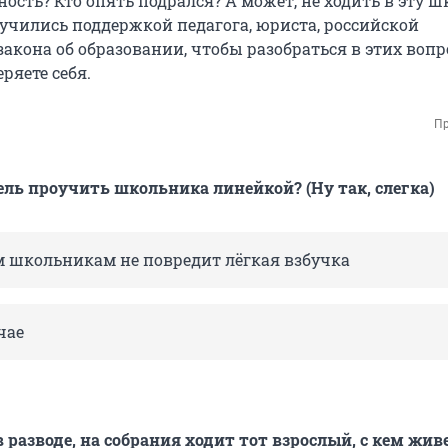
ость? Кто опять подрался? А может, не ходить в эту ш
учились поддержкой педагога, юриста, российской
акона об образовании, чтобы разобраться в этих вопр
ряете себя.
Пр
ль проучить школьника линейкой? (Ну так, слегка)
м школьникам не повредит лёгкая взбучка
чае
 разводе, на собрания ходит тот взрослый, с кем жив