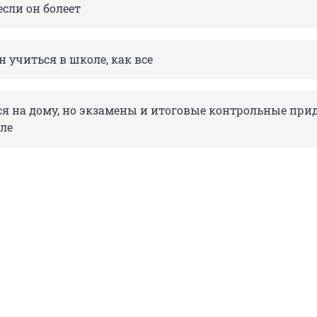
если он болеет
н учиться в школе, как все
я на дому, но экзамены и итоговые контрольные при
оле