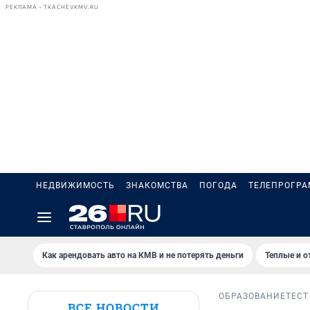
РЕКЛАМА • TKACHEVKMV.RU
НЕДВИЖИМОСТЬ
ЗНАКОМСТВА
ПОГОДА
ТЕЛЕПРОГР
Как арендовать авто на КМВ и не потерять деньги
Теплые и о
ОБРАЗОВАНИЕ
ТЕСТ
ВСЕ НОВОСТИ