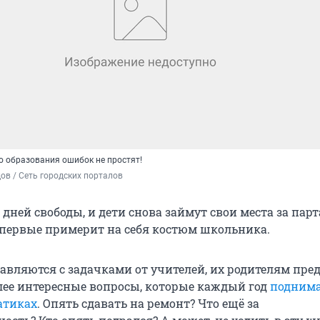
о образования ошибок не простят!
в / Сеть городских порталов
 дней свободы, и дети снова займут свои места за парт
 впервые примерит на себя костюм школьника.
равляются с задачками от учителей, их родителям пре
лее интересные вопросы, которые каждый год
поднима
атиках
. Опять сдавать на ремонт? Что ещё за