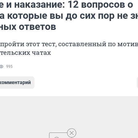
 и наказание: 12 вопросов о
а которые вы до сих пор не з
ных ответов
пройти этот тест, составленный по моти
ительских чатах
995
 комментарий