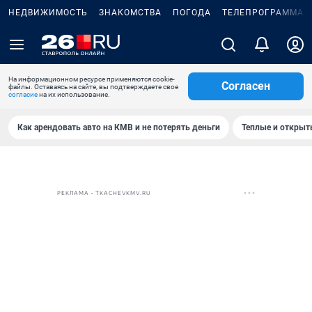
НЕДВИЖИМОСТЬ
ЗНАКОМСТВА
ПОГОДА
ТЕЛЕПРОГРАММА
На информационном ресурсе применяются cookie-
Согласен
файлы. Оставаясь на сайте, вы подтверждаете свое
согласие
на их использование.
Как арендовать авто на КМВ и не потерять деньги
Теплые и открыты
РЕКЛАМА • TKACHEVKMV.RU