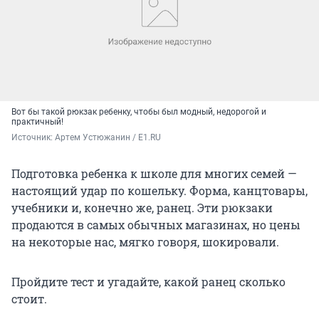
Вот бы такой рюкзак ребенку, чтобы был модный, недорогой и
практичный!
Источник: 
Артем Устюжанин / E1.RU
Подготовка ребенка к школе для многих семей —
настоящий удар по кошельку. Форма, канцтовары,
учебники и, конечно же, ранец. Эти рюкзаки
продаются в самых обычных магазинах, но цены
на некоторые нас, мягко говоря, шокировали.
Пройдите тест и угадайте, какой ранец сколько
стоит.