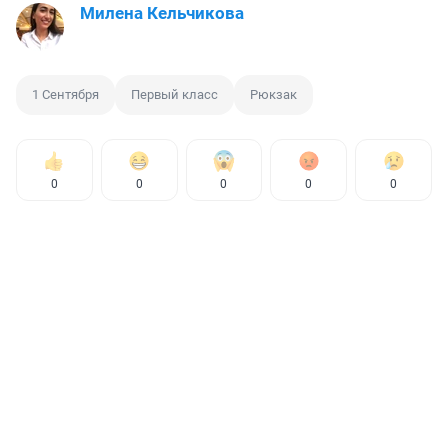
Милена Кельчикова
1 Сентября
Первый класс
Рюкзак
0
0
0
0
0