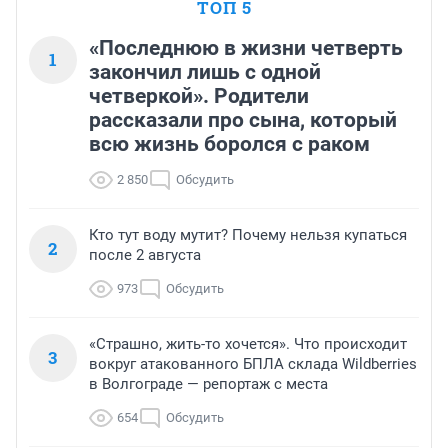
ТОП 5
«Последнюю в жизни четверть
1
закончил лишь с одной
четверкой». Родители
рассказали про сына, который
всю жизнь боролся с раком
2 850
Обсудить
Кто тут воду мутит? Почему нельзя купаться
2
после 2 августа
973
Обсудить
«Страшно, жить-то хочется». Что происходит
3
вокруг атакованного БПЛА склада Wildberries
в Волгограде — репортаж с места
654
Обсудить