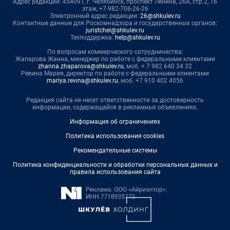
Адрес редакции: 454091, г. Челябинск, проспект Ленина, 26А, стр.2, 16
этаж, +7-982-706-26-26
Электронный адрес редакции:
26@shkulev.ru
Контактные данные для Роскомнадзора и государственных органов:
juristchel@shkulev.ru
Техподдержка:
help@shkulev.ru
По вопросам коммерческого сотрудничества:
Жапарова Жанна, менеджер по работе с федеральными клиентами
zhanna.zhaparova@shkulev.ru
, моб. + 7 982 640 34 32
Ревина Мария, директор по работе с федеральными клиентами
mariya.revina@shkulev.ru
, моб. +7 910 402 4056
Редакция сайта не несет ответственности за достоверность
информации, содержащейся в рекламных объявлениях.
Информация об ограничениях
Политика использования cookies
Рекомендательные системы
Политика конфиденциальности и обработки персональных данных и
правила использования сайта