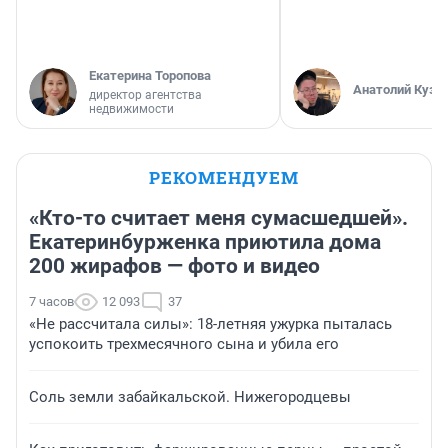
Екатерина Торопова
Анатолий Кузн
директор агентства
недвижимости
РЕКОМЕНДУЕМ
«Кто-то считает меня сумасшедшей».
Екатеринбурженка приютила дома
200 жирафов — фото и видео
7 часов
12 093
37
«Не рассчитала силы»: 18-летняя ужурка пыталась
успокоить трехмесячного сына и убила его
Соль земли забайкальской. Нижегородцевы