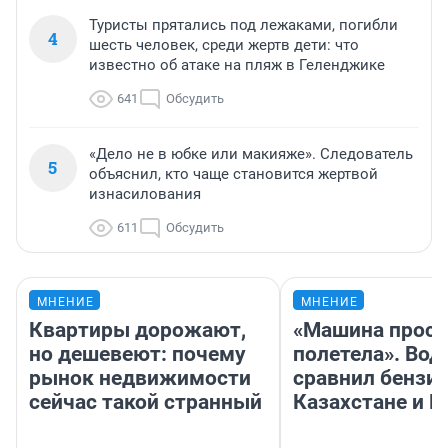
Туристы прятались под лежаками, погибли
4
шесть человек, среди жертв дети: что
известно об атаке на пляж в Геленджике
641
Обсудить
«Дело не в юбке или макияже». Следователь
5
объяснил, кто чаще становится жертвой
изнасилования
611
Обсудить
МНЕНИЕ
МНЕНИЕ
Квартиры дорожают,
«Машина прост
но дешевеют: почему
полетела». Вод
рынок недвижимости
сравнил бензин
сейчас такой странный
Казахстане и Р