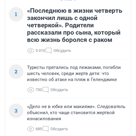
«Последнюю в жизни четверть
1
закончил лишь с одной
четверкой». Родители
рассказали про сына, который
всю жизнь боролся с раком
5 010
Обсудить
Туристы прятались под лежаками, погибли
2
шесть человек, среди жертв дети: что
известно об атаке на пляж в Геленджике
730
Обсудить
«Дело не в юбке или макияже». Следователь
3
объяснил, кто чаще становится жертвой
изнасилования
689
Обсудить