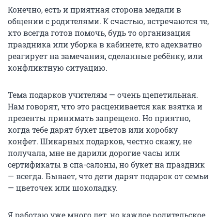
Конечно, есть и приятная сторона медали в
общении с родителями. К счастью, встречаются те,
кто всегда готов помочь, будь то организация
праздника или уборка в кабинете, кто адекватно
реагирует на замечания, сделанные ребёнку, или
конфликтную ситуацию.
Тема подарков учителям — очень щепетильная.
Нам говорят, что это расценивается как взятка и
презенты принимать запрещено. Но приятно,
когда тебе дарят букет цветов или коробку
конфет. Шикарных подарков, честно скажу, не
получала, мне не дарили дорогие часы или
сертификаты в спа-салоны, но букет на праздник
— всегда. Бывает, что дети дарят подарок от семьи
— цветочек или шоколадку.
Я работаю уже много лет, но каждое родительское