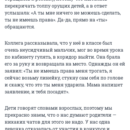
перекричать толпу орущих детей, а в ответ
услышала: «А ты мне ничего не можешь сделать,
ты не имеешь права». Да-да, прямо на «ты»
обращаются.
Коллега рассказывала, что у неё в классе был
очень неусидчивый мальчик, мог во время урока
по кабинету гулять, в коридор выйти. Она брала
его за руку и возвращала на место. Однажды он ей
заявил: «Ты не имеешь права меня трогать, я
сейчас возьму линейку, стукну сам себя по голове
и скажу, что это ты меня ударила. Мама напишет
заявление, и тебя посадят».
Дети говорят словами взрослых, поэтому мы
прекрасно знаем, что о нас думают родители —
никаких чатов для этого не надо. У нас одна
девочка отказалась от участия в конкурсе и