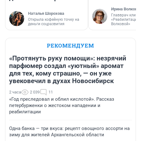
Ирина Волкова
Наталья Шорохова
Главврач клини
Открыла кофейную точку на
«Реабилитация 
деньги соцразвития
Волковой»
РЕКОМЕНДУЕМ
«Протянуть руку помощи»: незрячий
парфюмер создал «уютный» аромат
для тех, кому страшно, — он уже
увековечил в духах Новосибирск
2 часа
2 039
11
«Год преследовал и облил кислотой». Рассказ
петербурженки о жестоком нападении и
реабилитации
Одна банка — три вкуса: рецепт овощного ассорти на
зиму для жителей Архангельской области