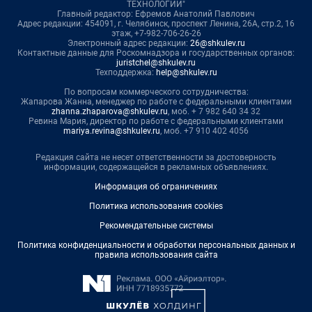
ТЕХНОЛОГИИ"
Главный редактор: Ефремов Анатолий Павлович
Адрес редакции: 454091, г. Челябинск, проспект Ленина, 26А, стр.2, 16
этаж, +7-982-706-26-26
Электронный адрес редакции:
26@shkulev.ru
Контактные данные для Роскомнадзора и государственных органов:
juristchel@shkulev.ru
Техподдержка:
help@shkulev.ru
По вопросам коммерческого сотрудничества:
Жапарова Жанна, менеджер по работе с федеральными клиентами
zhanna.zhaparova@shkulev.ru
, моб. + 7 982 640 34 32
Ревина Мария, директор по работе с федеральными клиентами
mariya.revina@shkulev.ru
, моб. +7 910 402 4056
Редакция сайта не несет ответственности за достоверность
информации, содержащейся в рекламных объявлениях.
Информация об ограничениях
Политика использования cookies
Рекомендательные системы
Политика конфиденциальности и обработки персональных данных и
правила использования сайта