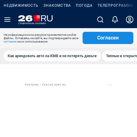
НЕДВИЖИМОСТЬ
ЗНАКОМСТВА
ПОГОДА
ТЕЛЕПРОГРАММА
На информационном ресурсе применяются cookie-
Согласен
файлы. Оставаясь на сайте, вы подтверждаете свое
согласие
на их использование.
Как арендовать авто на КМВ и не потерять деньги
Теплые и открыты
РЕКЛАМА • TKACHEVKMV.RU