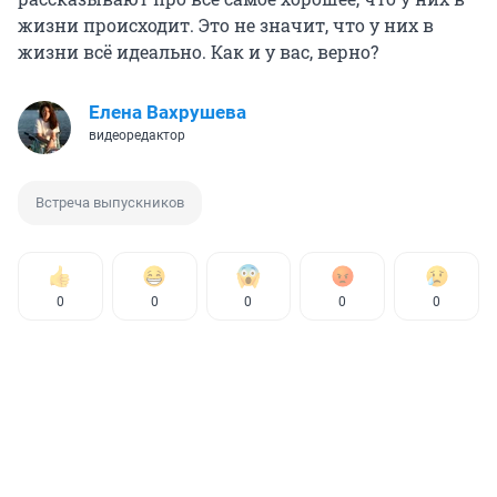
жизни происходит. Это не значит, что у них в
жизни всё идеально. Как и у вас, верно?
Елена Вахрушева
видеоредактор
Встреча выпускников
0
0
0
0
0