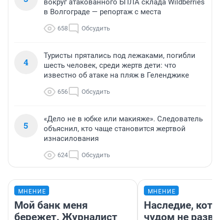
вокруг атакованного БПЛА склада Wildberries
в Волгограде — репортаж с места
658
Обсудить
Туристы прятались под лежаками, погибли
4
шесть человек, среди жертв дети: что
известно об атаке на пляж в Геленджике
656
Обсудить
«Дело не в юбке или макияже». Следователь
5
объяснил, кто чаще становится жертвой
изнасилования
624
Обсудить
МНЕНИЕ
МНЕНИЕ
Мой банк меня
Наследие, кото
бережет. Журналист
чудом не разва