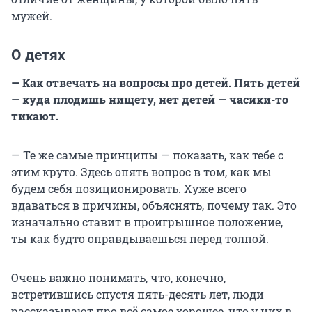
мужей.
О детях
— Как отвечать на вопросы про детей. Пять детей
— куда плодишь нищету, нет детей — часики-то
тикают.
— Те же самые принципы — показать, как тебе с
этим круто. Здесь опять вопрос в том, как мы
будем себя позиционировать. Хуже всего
вдаваться в причины, объяснять, почему так. Это
изначально ставит в проигрышное положение,
ты как будто оправдываешься перед толпой.
Очень важно понимать, что, конечно,
встретившись спустя пять-десять лет, люди
рассказывают про всё самое хорошее, что у них в