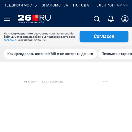
НЕДВИЖИМОСТЬ
ЗНАКОМСТВА
ПОГОДА
ТЕЛЕПРОГРАММА
На информационном ресурсе применяются cookie-
Согласен
файлы. Оставаясь на сайте, вы подтверждаете свое
согласие
на их использование.
Как арендовать авто на КМВ и не потерять деньги
Теплые и открыты
РЕКЛАМА • TKACHEVKMV.RU