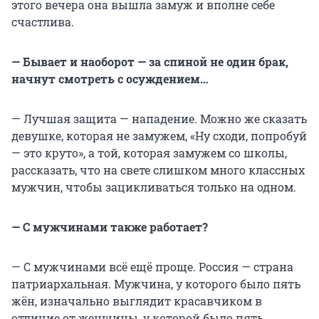
этого вечера она вышла замуж и вполне себе
счастлива.
— Бывает и наоборот — за спиной не один брак,
начнут смотреть с осуждением…
— Лучшая защита — нападение. Можно же сказать
девушке, которая не замужем, «Ну сходи, попробуй
— это круто», а той, которая замужем со школы,
рассказать, что на свете слишком много классных
мужчин, чтобы зацикливаться только на одном.
— С мужчинами также работает?
— С мужчинами всё ещё проще. Россия — страна
патриархальная. Мужчина, у которого было пять
жён, изначально выглядит красавчиком в
отличие от женщины, у которой было пять