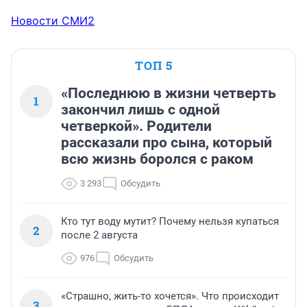
Новости СМИ2
ТОП 5
«Последнюю в жизни четверть
1
закончил лишь с одной
четверкой». Родители
рассказали про сына, который
всю жизнь боролся с раком
3 293
Обсудить
Кто тут воду мутит? Почему нельзя купаться
2
после 2 августа
976
Обсудить
«Страшно, жить-то хочется». Что происходит
3