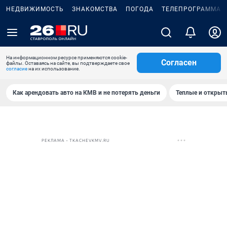
НЕДВИЖИМОСТЬ
ЗНАКОМСТВА
ПОГОДА
ТЕЛЕПРОГРАММА
На информационном ресурсе применяются cookie-
Согласен
файлы. Оставаясь на сайте, вы подтверждаете свое
согласие
на их использование.
Как арендовать авто на КМВ и не потерять деньги
Теплые и открыты
РЕКЛАМА • TKACHEVKMV.RU