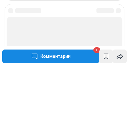
1
Комментарии
Написать комментарий