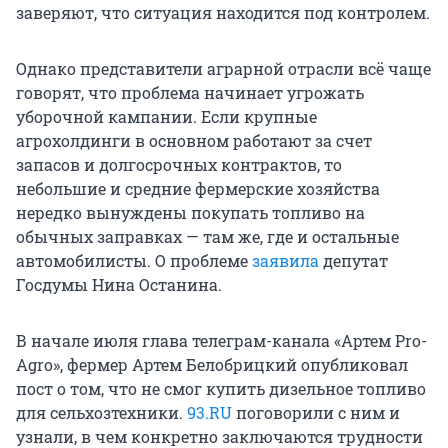
заверяют, что ситуация находится под контролем.
Однако представители аграрной отрасли всё чаще
говорят, что проблема начинает угрожать
уборочной кампании. Если крупные
агрохолдинги в основном работают за счет
запасов и долгосрочных контрактов, то
небольшие и средние фермерские хозяйства
нередко вынуждены покупать топливо на
обычных заправках — там же, где и остальные
автомобилисты. О проблеме
заявила
депутат
Госдумы Нина Останина.
В начале июля глава телеграм-канала «Артем Pro-
Agro», фермер Артем Белобрицкий опубликовал
пост о том, что не смог купить дизельное топливо
для сельхозтехники.
93.RU
поговорили с ним и
узнали, в чем конкретно заключаются трудности