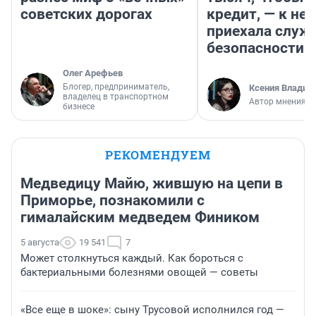
советских дорогах
кредит, — к не
приехала служ
безопасности
Олег Арефьев
Блогер, предприниматель,
Ксения Владим
владелец в транспортном
Автор мнения
бизнесе
РЕКОМЕНДУЕМ
Медведицу Майю, жившую на цепи в
Приморье, познакомили с
гималайским медведем Фиником
5 августа
19 541
7
Может столкнуться каждый. Как бороться с
бактериальными болезнями овощей — советы
«Все еще в шоке»: сыну Трусовой исполнился год —