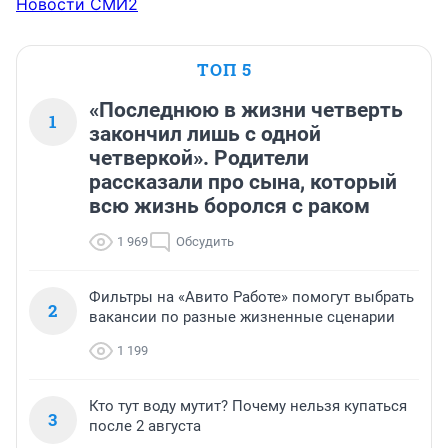
Новости СМИ2
ТОП 5
«Последнюю в жизни четверть
1
закончил лишь с одной
четверкой». Родители
рассказали про сына, который
всю жизнь боролся с раком
1 969
Обсудить
Фильтры на «Авито Работе» помогут выбрать
2
вакансии по разные жизненные сценарии
1 199
Кто тут воду мутит? Почему нельзя купаться
3
после 2 августа