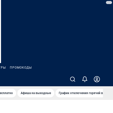
ГРЫ
ПРОМОКОДЫ
бесплатно
Афиша на выходные
График отключения горячей воды в