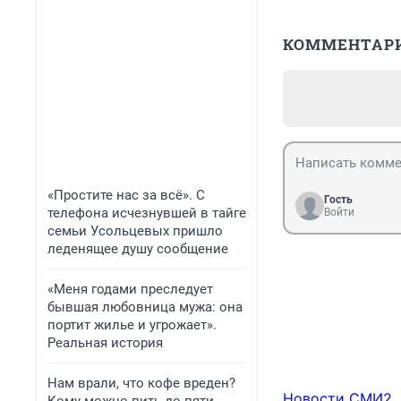
КОММЕНТАР
«Простите нас за всё». С
Гость
телефона исчезнувшей в тайге
Войти
семьи Усольцевых пришло
леденящее душу сообщение
«Меня годами преследует
бывшая любовница мужа: она
портит жилье и угрожает».
Реальная история
Нам врали, что кофе вреден?
Новости СМИ2