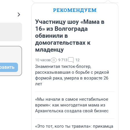
РЕКОМЕНДУЕМ
Участницу шоу «Мама в
16» из Волгограда
обвинили в
домогательствах к
младенцу
10 часов
9 713
12
Знаменитая тикток-блогер,
равить
рассказывавшая о борьбе с редкой
формой рака, умерла в возрасте 26
лет
«Мы начали в самое нестабильное
время»: как многодетная мама из
Архангельска создала свой бизнес
«Это тот, кого ты травила»: прикамца