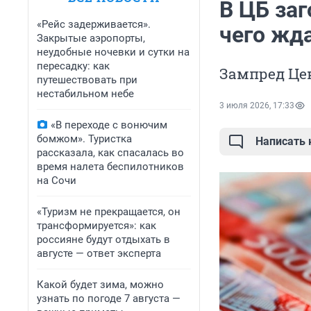
В ЦБ заг
«Рейс задерживается».
чего жд
Закрытые аэропорты,
неудобные ночевки и сутки на
пересадку: как
Зампред Це
путешествовать при
нестабильном небе
3 июля 2026, 17:33
«В переходе с вонючим
бомжом». Туристка
Написать
рассказала, как спасалась во
время налета беспилотников
на Сочи
«Туризм не прекращается, он
трансформируется»: как
россияне будут отдыхать в
августе — ответ эксперта
Какой будет зима, можно
узнать по погоде 7 августа —