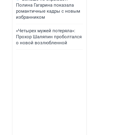
Полина Гагарина показала
романтичные кадры с новым
избранником
«Четырех мужей потеряла»:
Прохор Шаляпин проболтался
о новой возлюбленной