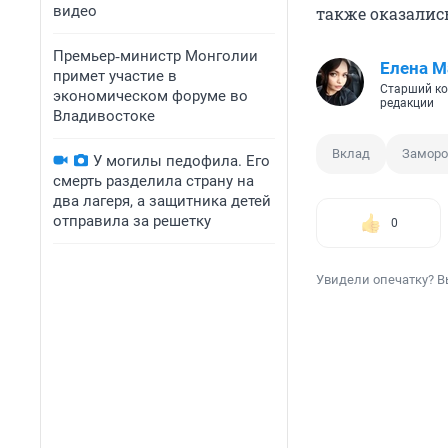
видео
также оказалис
Премьер‑министр Монголии
Елена М
примет участие в
Старший ко
экономическом форуме во
редакции
Владивостоке
Вклад
Заморо
У могилы педофила. Его
смерть разделила страну на
два лагеря, а защитника детей
отправила за решетку
0
Увидели опечатку? В