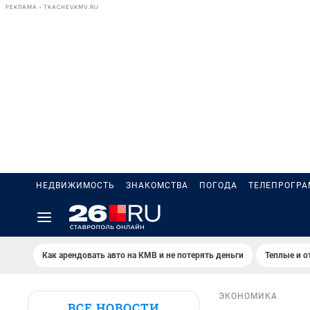
РЕКЛАМА • TKACHEVKMV.RU
НЕДВИЖИМОСТЬ
ЗНАКОМСТВА
ПОГОДА
ТЕЛЕПРОГР
Как арендовать авто на КМВ и не потерять деньги
Теплые и о
ЭКОНОМИКА
ВСЕ НОВОСТИ