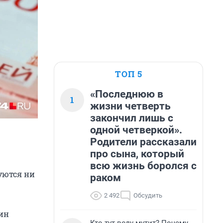
ТОП 5
«Последнюю в
1
жизни четверть
закончил лишь с
одной четверкой».
Родители рассказали
про сына, который
всю жизнь боролся с
уются ни
раком
2 492
Обсудить
кин