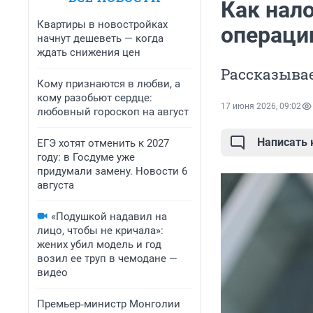
Как нал
Квартиры в новостройках
операции
начнут дешеветь — когда
ждать снижения цен
Рассказывае
Кому признаются в любви, а
кому разобьют сердце:
17 июня 2026, 09:02
любовный гороскоп на август
Написать
ЕГЭ хотят отменить к 2027
году: в Госдуме уже
придумали замену. Новости 6
августа
«Подушкой надавил на
лицо, чтобы не кричала»:
жених убил модель и год
возил ее труп в чемодане —
видео
Премьер‑министр Монголии