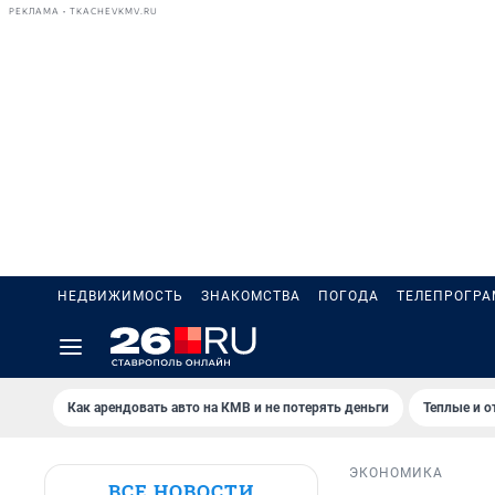
РЕКЛАМА • TKACHEVKMV.RU
НЕДВИЖИМОСТЬ
ЗНАКОМСТВА
ПОГОДА
ТЕЛЕПРОГР
Как арендовать авто на КМВ и не потерять деньги
Теплые и о
ЭКОНОМИКА
ВСЕ НОВОСТИ