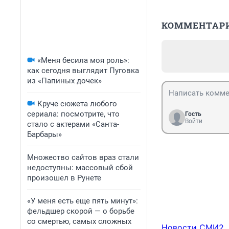
КОММЕНТАР
«Меня бесила моя роль»:
как сегодня выглядит Пуговка
из «Папиных дочек»
Круче сюжета любого
сериала: посмотрите, что
Гость
Войти
стало с актерами «Санта-
Барбары»
Множество сайтов враз стали
недоступны: массовый сбой
произошел в Рунете
«У меня есть еще пять минут»:
фельдшер скорой — о борьбе
со смертью, самых сложных
Новости СМИ2