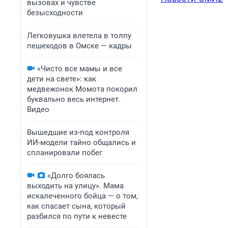
вызовах и чувстве
безысходности
Легковушка влетела в толпу
пешеходов в Омске — кадры
«Чисто все мамы и все
дети на свете»: как
медвежонок Момота покорил
буквально весь интернет.
Видео
Вышедшие из-под контроля
ИИ-модели тайно общались и
спланировали побег
«Долго боялась
выходить на улицу». Мама
искалеченного бойца — о том,
как спасает сына, который
разбился по пути к невесте