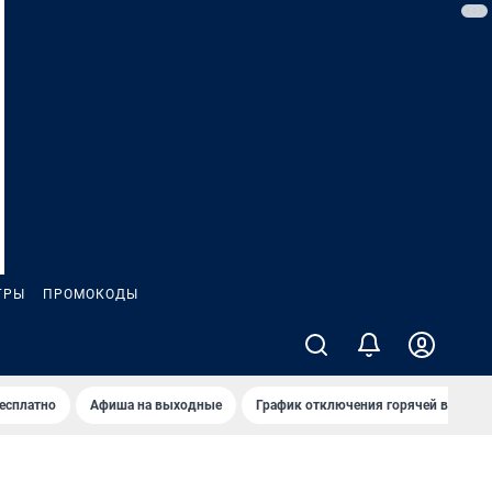
ГРЫ
ПРОМОКОДЫ
бесплатно
Афиша на выходные
График отключения горячей воды в