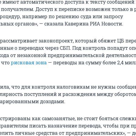
е имеют автоматического доступа к тексту сообщений
 получателем. Доступ к переписке возможен только в
оцедур, например по решению суда или запросу
ьных органов», — сказала Каверина РИА Новости.
 рассматривает законопроект, который обяжет ЦБ пер
нные о переводах через СБП. Под контроль попадут оп
ода от незаконной предпринимательской деятельност
, что
рисковая зона
— переводы на сумму более 2,4 ми
ила, что для контроля налоговикам не нужны сообще
лярность поступлений и расхождения между оборото
ларированными доходами.
истрированы как самозанятые, не стоит бояться слежк
равителям писать назначение перевода, чтобы при п
елить личные средства от предпринимательских», — 