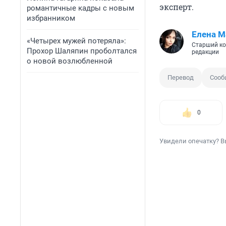
эксперт.
романтичные кадры с новым
избранником
Елена М
«Четырех мужей потеряла»:
Старший ко
Прохор Шаляпин проболтался
редакции
о новой возлюбленной
Перевод
Сооб
0
Увидели опечатку? В