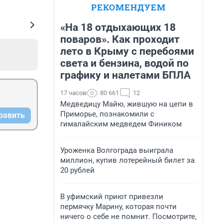
РЕКОМЕНДУЕМ
«На 18 отдыхающих 18
поваров». Как проходит
лето в Крыму с перебоями
света и бензина, водой по
графику и налетами БПЛА
17 часов
80 661
12
Медведицу Майю, жившую на цепи в
Приморье, познакомили с
равить
гималайским медведем Фиником
Уроженка Волгограда выиграла
миллион, купив лотерейный билет за
20 рублей
В уфимский приют привезли
пермячку Марину, которая почти
ничего о себе не помнит. Посмотрите,