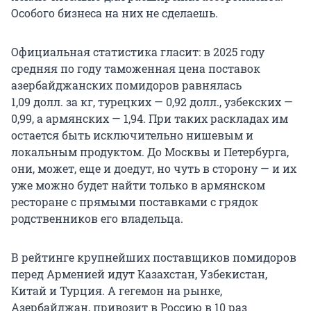
Особого бизнеса на них не сделаешь.
Официальная статистика гласит: в 2025 году
средняя по году таможенная цена поставок
азербайджанских помидоров равнялась
1,09 долл. за кг
, турецких —
0,92 долл
., узбекских —
0,99, а армянских — 1,94. При таких раскладах им
остается быть исключительно нишевым и
локальным продуктом. До Москвы и Петербурга,
они, может, еще и доедут, но чуть в сторону — и их
уже можно будет найти только в армянском
ресторане с прямыми поставками с грядок
родственников его владельца.
В рейтинге крупнейших поставщиков помидоров
перед Арменией идут Казахстан, Узбекистан,
Китай и Турция. А гегемон на рынке,
Азербайджан, привозит в Россию в 10 раз