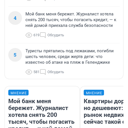
Мой банк меня бережет. Журналист хотела
4
снять 200 тысяч, чтобы погасить кредит, — к
ней домой приехала служба безопасности
619
Обсудить
Туристы прятались под лежаками, погибли
5
шесть человек, среди жертв дети: что
известно об атаке на пляж в Геленджике
581
Обсудить
МНЕНИЕ
МНЕНИЕ
Мой банк меня
Квартиры дор
бережет. Журналист
но дешевеют: 
хотела снять 200
рынок недвиж
тысяч, чтобы погасить
сейчас такой 