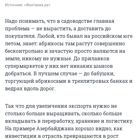
Источник: 
«Фонтанка.ру»
Надо понимать, что в садоводстве главная
проблема — не вырастить, а доставить до
покупателя. Любой, кто бывал на российском юге
летом, знает: абрикосы там растут совершенно
бесконтрольно и зачастую просто валяются на
земле, никому не нужные. До прилавков
супермаркетов у них нет никаких шансов
добраться. В лучшем случае — до бабушки,
торгующей абрикосами в трехлитровых банках и
ведрах вдоль дорог.
Так что для увеличения экспорта нужно не
столько больше выращивать, сколько больше
вкладывать в переработку, хранение и логистику.
На примере Азербайджана хорошо видно, как
инвестиции в отрасль превращаются в рост