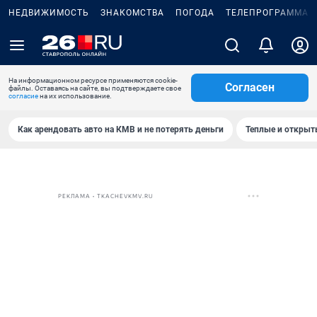
НЕДВИЖИМОСТЬ
ЗНАКОМСТВА
ПОГОДА
ТЕЛЕПРОГРАММА
На информационном ресурсе применяются cookie-
Согласен
файлы. Оставаясь на сайте, вы подтверждаете свое
согласие
на их использование.
Как арендовать авто на КМВ и не потерять деньги
Теплые и открыты
РЕКЛАМА • TKACHEVKMV.RU