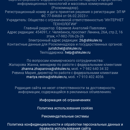
информационных технологий и массовых коммуникаций
(Роскомнадзор).
Регистрационный номер и дата принятия решения о регистрации: ЭЛ №
ФС 77-84684 от 06.02.2023 г.
Учредитель: Общество с ограниченной ответственностью "ИНТЕРНЕТ
ТЕХНОЛОГИИ"
Главный редактор: Ефремов Анатолий Павлович
Адрес редакции: 454091, г. Челябинск, проспект Ленина, 26А, стр.2, 16
этаж, +7-982-706-26-26
Электронный адрес редакции:
26@shkulev.ru
Контактные данные для Роскомнадзора и государственных органов:
juristchel@shkulev.ru
Техподдержка:
help@shkulev.ru
По вопросам коммерческого сотрудничества:
Жапарова Жанна, менеджер по работе с федеральными клиентами
zhanna.zhaparova@shkulev.ru
, моб. + 7 982 640 34 32
Ревина Мария, директор по работе с федеральными клиентами
mariya.revina@shkulev.ru
, моб. +7 910 402 4056
Редакция сайта не несет ответственности за достоверность
информации, содержащейся в рекламных объявлениях.
Информация об ограничениях
Политика использования cookies
Рекомендательные системы
Политика конфиденциальности и обработки персональных данных и
правила использования сайта