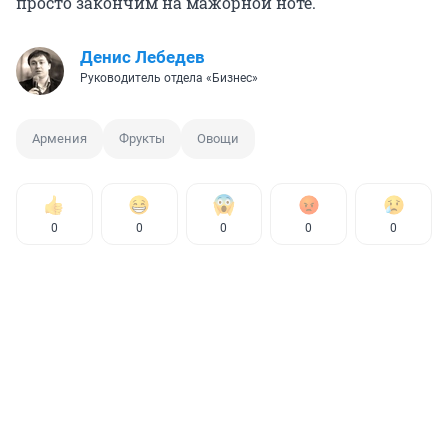
просто закончим на мажорной ноте.
Денис Лебедев
Руководитель отдела «Бизнес»
Армения
Фрукты
Овощи
0
0
0
0
0