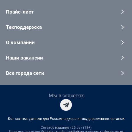
Прайс-лист
Техподдержка
О компании
Наши вакансии
Все города сети
Мы в соцсетях
Контактные данные для Роскомнадзора и государственных органов
Сетевое издание «26.ру» (18+)
Зарегистрировано Федеральной службой по надзору в сфере связи,