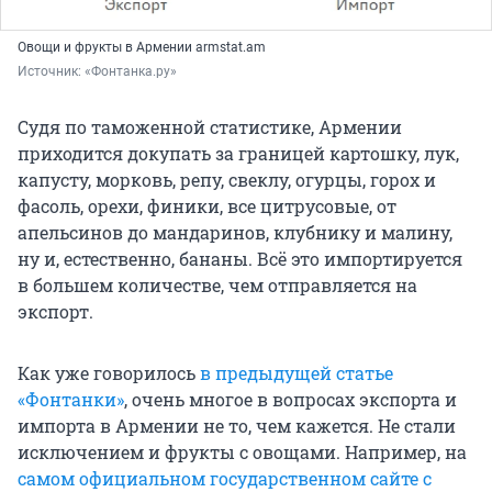
Овощи и фрукты в Армении armstat.am
Источник: 
«Фонтанка.ру»
Судя по таможенной статистике, Армении
приходится докупать за границей картошку, лук,
капусту, морковь, репу, свеклу, огурцы, горох и
фасоль, орехи, финики, все цитрусовые, от
апельсинов до мандаринов, клубнику и малину,
ну и, естественно, бананы. Всё это импортируется
в большем количестве, чем отправляется на
экспорт.
Как уже говорилось
в предыдущей статье
«Фонтанки»
, очень многое в вопросах экспорта и
импорта в Армении не то, чем кажется. Не стали
исключением и фрукты с овощами. Например, на
самом официальном государственном сайте с