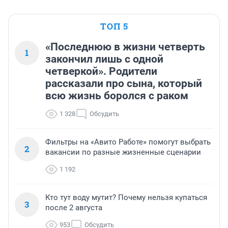
ТОП 5
«Последнюю в жизни четверть
1
закончил лишь с одной
четверкой». Родители
рассказали про сына, который
всю жизнь боролся с раком
1 328
Обсудить
Фильтры на «Авито Работе» помогут выбрать
2
вакансии по разные жизненные сценарии
1 192
Кто тут воду мутит? Почему нельзя купаться
3
после 2 августа
953
Обсудить