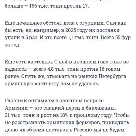
больше —
166 тыс. тонн
против 17.
Еще печальнее обстоят дела с огурцами. Они как
бы есть, но, например, в 2025 году их поставки
упали в 5 раз. И это всего
1,1 тыс. тонн
. Всего 55 фур
за год.
Еще есть картошка. С ней в прошлом году тоже не
задалось — всего
4,8 тыс. тонн
против 16 годом
ранее. Опять же, отыскать на рынках Петербурга
армянскую картошку нам не удалось.
Главный оптимизм в овощном вопросе
Армении — это сладкий перец и баклажаны.
21 тыс. тонн
и рост на 18% к прошлому году. Чтобы
не расстраивать армянских фермеров, приводить
долю их объема поставок в Россию мы не будем,