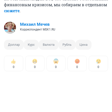
финансовым кризисом, мы собираем в отдельном
сюжете
.
Михаил Мечев
Корреспондент MSK1.RU
Доллар
Курс
Валюта
Рубль
Цена
0
0
0
0
0