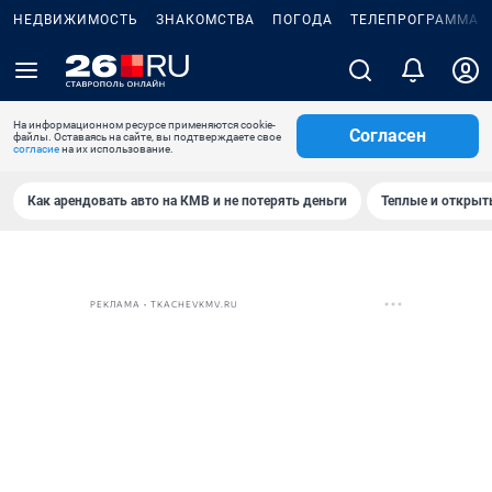
НЕДВИЖИМОСТЬ
ЗНАКОМСТВА
ПОГОДА
ТЕЛЕПРОГРАММА
На информационном ресурсе применяются cookie-
Согласен
файлы. Оставаясь на сайте, вы подтверждаете свое
согласие
на их использование.
Как арендовать авто на КМВ и не потерять деньги
Теплые и открыты
РЕКЛАМА • TKACHEVKMV.RU