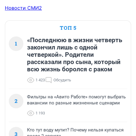
Новости СМИ2
ТОП 5
«Последнюю в жизни четверть
1
закончил лишь с одной
четверкой». Родители
рассказали про сына, который
всю жизнь боролся с раком
1 423
Обсудить
Фильтры на «Авито Работе» помогут выбрать
2
вакансии по разные жизненные сценарии
1 193
Кто тут воду мутит? Почему нельзя купаться
3
после 2 августа