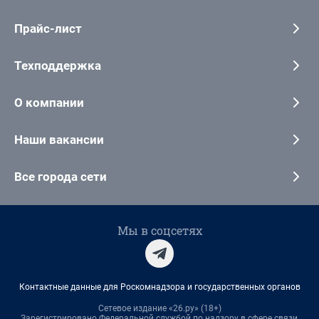
Прайс-лист
Техподдержка
О компании
Наши вакансии
Все города сети
Мы в соцсетях
Контактные данные для Роскомнадзора и государственных органов
Сетевое издание «26.ру» (18+)
Зарегистрировано Федеральной службой по надзору в сфере связи,