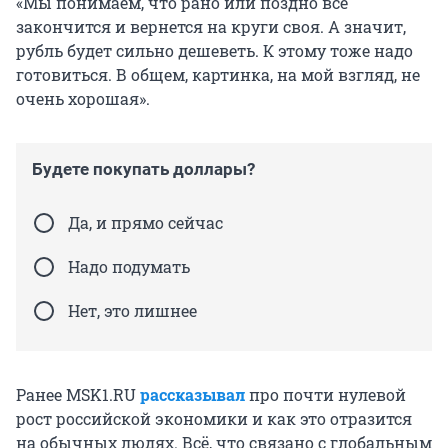
«Мы понимаем, что рано или поздно всё
закончится и вернется на круги своя. А значит,
рубль будет сильно дешеветь. К этому тоже надо
готовиться. В общем, картинка, на мой взгляд, не
очень хорошая».
Будете покупать доллары?
Да, и прямо сейчас
Надо подумать
Нет, это лишнее
Ранее MSK1.RU
рассказывал
про почти нулевой
рост российской экономики и как это отразится
на обычных людях. Всё, что связано с глобальным