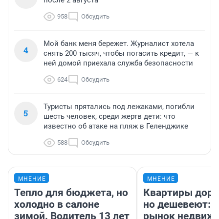
958
Обсудить
Мой банк меня бережет. Журналист хотела
4
снять 200 тысяч, чтобы погасить кредит, — к
ней домой приехала служба безопасности
624
Обсудить
Туристы прятались под лежаками, погибли
5
шесть человек, среди жертв дети: что
известно об атаке на пляж в Геленджике
588
Обсудить
МНЕНИЕ
МНЕНИЕ
Тепло для бюджета, но
Квартиры дор
холодно в салоне
но дешевеют: 
зимой. Водитель 13 лет
рынок недвиж