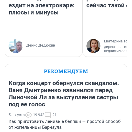
ездит на электрокаре:
сейчас такой 
плюсы и минусы
Екатерина Торо
Денис Дедюхин
директор агентс
недвижимости
РЕКОМЕНДУЕМ
Когда концерт обернулся скандалом.
Ваня Дмитриенко извинился перед
Линочкой Ли за выступление сестры
под ее голос
5 августа
19 942
21
Как приготовить ленивые беляши — простой способ
от жительницы Барнаула