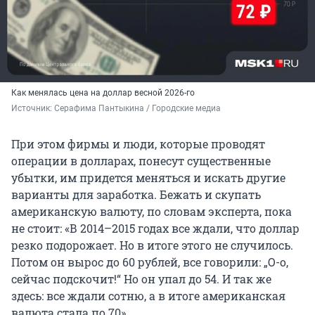
Как менялась цена на доллар весной 2026-го
Источник: 
Серафима Пантыкина / Городские медиа
При этом фирмы и люди, которые проводят
операции в долларах, понесут существенные
убытки, им придется меняться и искать другие
варианты для заработка. Бежать и скупать
американскую валюту, по словам эксперта, пока
не стоит: «В 2014–2015 годах все ждали, что доллар
резко подорожает. Но в итоге этого не случилось.
Потом он вырос до 60 рублей, все говорили: „О-о,
сейчас подскочит!“ Но он упал до 54. И так же
здесь: все ждали сотню, а в итоге американская
валюта стала по 70».