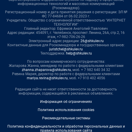
информационных технологий и массовых коммуникаций
(Роскомнадзор).
Регистрационный номер и дата принятия решения о регистрации: ЭЛ №
ФС 77-84684 от 06.02.2023 г.
Учредитель: Общество с ограниченной ответственностью "ИНТЕРНЕТ
ТЕХНОЛОГИИ"
Главный редактор: Ефремов Анатолий Павлович
Адрес редакции: 454091, г. Челябинск, проспект Ленина, 26А, стр.2, 16
этаж, +7-982-706-26-26
Электронный адрес редакции:
26@shkulev.ru
Контактные данные для Роскомнадзора и государственных органов:
juristchel@shkulev.ru
Техподдержка:
help@shkulev.ru
По вопросам коммерческого сотрудничества:
Жапарова Жанна, менеджер по работе с федеральными клиентами
zhanna.zhaparova@shkulev.ru
, моб. + 7 982 640 34 32
Ревина Мария, директор по работе с федеральными клиентами
mariya.revina@shkulev.ru
, моб. +7 910 402 4056
Редакция сайта не несет ответственности за достоверность
информации, содержащейся в рекламных объявлениях.
Информация об ограничениях
Политика использования cookies
Рекомендательные системы
Политика конфиденциальности и обработки персональных данных и
правила использования сайта