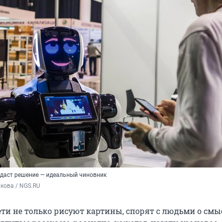
ыдаст решение — идеальный чиновник
кова / NGS.RU
ети не только рисуют картины, спорят с людьми о смы