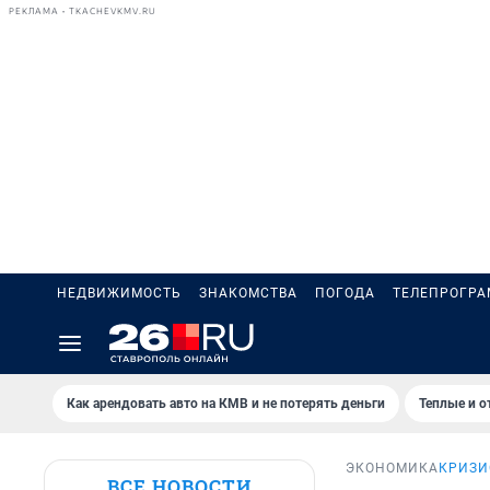
РЕКЛАМА • TKACHEVKMV.RU
НЕДВИЖИМОСТЬ
ЗНАКОМСТВА
ПОГОДА
ТЕЛЕПРОГР
Как арендовать авто на КМВ и не потерять деньги
Теплые и о
ЭКОНОМИКА
КРИЗИ
ВСЕ НОВОСТИ