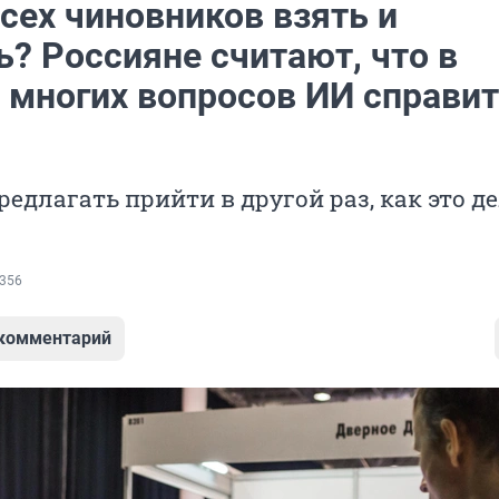
сех чиновников взять и
? Россияне считают, что в
 многих вопросов ИИ справит
предлагать прийти в другой раз, как это д
356
 комментарий