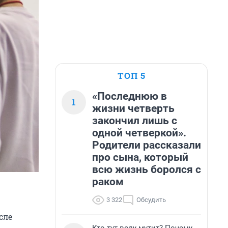
ТОП 5
«Последнюю в
1
жизни четверть
закончил лишь с
одной четверкой».
Родители рассказали
про сына, который
всю жизнь боролся с
раком
3 322
Обсудить
сле