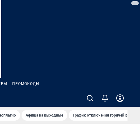
ГРЫ
ПРОМОКОДЫ
бесплатно
Афиша на выходные
График отключения горячей воды в