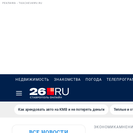
РЕКЛАМА • TKACHEVKMV.RU
НЕДВИЖИМОСТЬ
ЗНАКОМСТВА
ПОГОДА
ТЕЛЕПРОГР
Как арендовать авто на КМВ и не потерять деньги
Теплые и о
ЭКОНОМИКА
МНЕН
ВСЕ НОВОСТИ