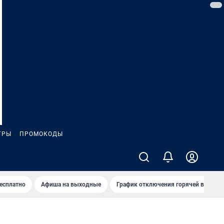
ГРЫ
ПРОМОКОДЫ
бесплатно
Афиша на выходные
График отключения горячей воды в