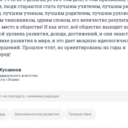
, люди стараются стать лучшим учителем, лучшим р
, лучшим ученым, лучшим родителем, лучшим руково
 чиновником, одним словом, его величество результ
 место в обществе! И как итог, всё общество выходит н
й уровень развития, дохода, достижений, и они знают
ике развития в мире, и это дает мощную идеологичес
ершений. Прошлое чтят, но ориентированы на годы и
еред!
Хусаинов
едерального агентства
сти «Этажи»
т не совпадать с мнением редакции
ард
Экономическое развитие
Путешествие