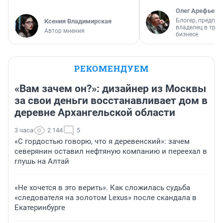
Олег Арефьев
Блогер, предпри
Ксения Владимирская
владелец в тра
Автор мнения
бизнесе
РЕКОМЕНДУЕМ
«Вам зачем он?»: дизайнер из Москвы
за свои деньги восстанавливает дом в
деревне Архангельской области
3 часа
2 144
5
«С гордостью говорю, что я деревенский»: зачем
северянин оставил нефтяную компанию и переехал в
глушь на Алтай
«Не хочется в это верить». Как сложилась судьба
«следователя на золотом Lexus» после скандала в
Екатеринбурге