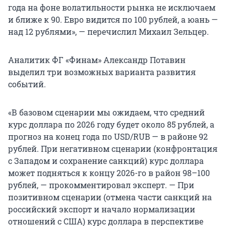
года на фоне волатильности рынка не исключаем
и ближе к 90. Евро видится по 100 рублей, а юань —
над 12 рублями», — перечислил Михаил Зельцер.
Аналитик ФГ «Финам» Александр Потавин
выделил три возможных варианта развития
событий.
«В базовом сценарии мы ожидаем, что средний
курс доллара по 2026 году будет около 85 рублей, а
прогноз на конец года по USD/RUB — в районе 92
рублей. При негативном сценарии (конфронтация
с Западом и сохранение санкций) курс доллара
может подняться к концу 2026-го в район 98–100
рублей, — прокомментировал эксперт. — При
позитивном сценарии (отмена части санкций на
российский экспорт и начало нормализации
отношений с США) курс доллара в перспективе