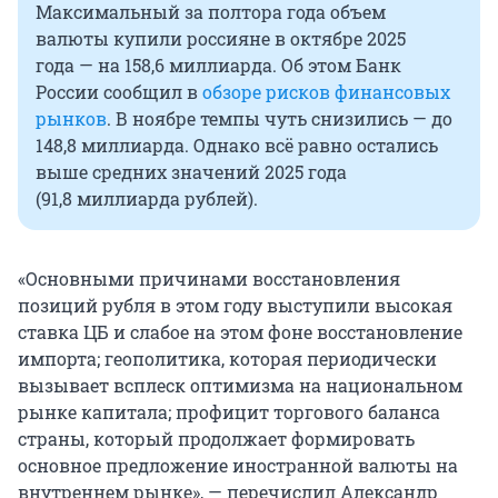
Максимальный за полтора года объем
валюты купили россияне в октябре 2025
года — на
158,6 миллиарда
. Об этом Банк
России сообщил в
обзоре рисков финансовых
рынков
. В ноябре темпы чуть снизились — до
148,8 миллиарда
. Однако всё равно остались
выше средних значений 2025 года
(
91,8 миллиарда
рублей).
«Основными причинами восстановления
позиций рубля в этом году выступили высокая
ставка ЦБ и слабое на этом фоне восстановление
импорта; геополитика, которая периодически
вызывает всплеск оптимизма на национальном
рынке капитала; профицит торгового баланса
страны, который продолжает формировать
основное предложение иностранной валюты на
внутреннем рынке», — перечислил Александр