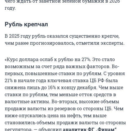
чего ждать от заветной зеленой бумажки в 2026
году.
Рубль крепчал
В 2025 году рубль оказался существенно крепче,
чем ранее прогнозировалось, отметили эксперты.
«Курс доллара ослаб к рублю на 27%. Это стало
возможным за счет ряда важных факторов. Во-
первых, повышенные ставки по рублям. С уровня
21% в начале года ключевая ставка ЦБ РФ была
снижена лишь до 16% к концу декабря. Чем выше
ставки по рублям, тем меньше отток средств в
валютные активы. Во-вторых, высокие объемы
продажи валюты из резервов со стороны ЦБ. Чем
ниже опускались цена на нефть, тем выше
становились объемы продажи валюты со стороны
регулятора, — объяснил
аналитик ФГ „Финам“