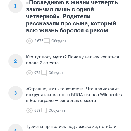
«Последнюю в жизни четверть
1
закончил лишь с одной
четверкой». Родители
рассказали про сына, который
всю жизнь боролся с раком
2 676
Обсудить
Кто тут воду мутит? Почему нельзя купаться
2
после 2 августа
973
Обсудить
«Страшно, жить-то хочется». Что происходит
3
вокруг атакованного БПЛА склада Wildberries
в Волгограде — репортаж с места
653
Обсудить
Туристы прятались под лежаками, погибли
4