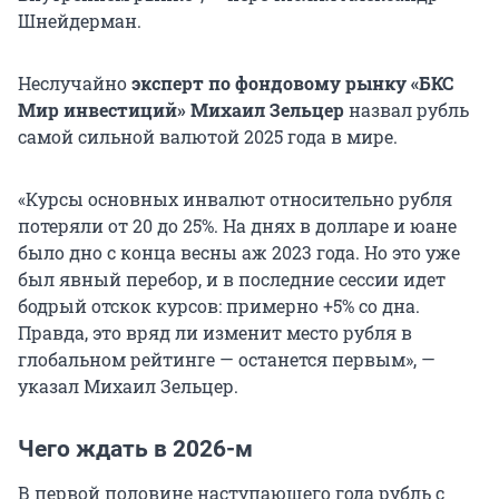
Шнейдерман.
Неслучайно
эксперт по фондовому рынку «БКС
Мир инвестиций» Михаил Зельцер
назвал рубль
самой сильной валютой 2025 года в мире.
«Курсы основных инвалют относительно рубля
потеряли от 20 до 25%. На днях в долларе и юане
было дно с конца весны аж 2023 года. Но это уже
был явный перебор, и в последние сессии идет
бодрый отскок курсов: примерно +5% со дна.
Правда, это вряд ли изменит место рубля в
глобальном рейтинге — останется первым», —
указал Михаил Зельцер.
Чего ждать в 2026-м
В первой половине наступающего года рубль с