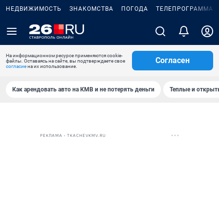
НЕДВИЖИМОСТЬ
ЗНАКОМСТВА
ПОГОДА
ТЕЛЕПРОГРАММА
На информационном ресурсе применяются cookie-
Согласен
файлы. Оставаясь на сайте, вы подтверждаете свое
согласие
на их использование.
Как арендовать авто на КМВ и не потерять деньги
Теплые и открыты
РЕКЛАМА • TKACHEVKMV.RU