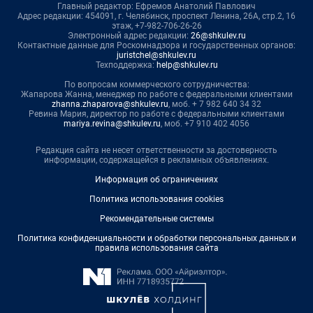
Главный редактор: Ефремов Анатолий Павлович
Адрес редакции: 454091, г. Челябинск, проспект Ленина, 26А, стр.2, 16
этаж, +7-982-706-26-26
Электронный адрес редакции:
26@shkulev.ru
Контактные данные для Роскомнадзора и государственных органов:
juristchel@shkulev.ru
Техподдержка:
help@shkulev.ru
По вопросам коммерческого сотрудничества:
Жапарова Жанна, менеджер по работе с федеральными клиентами
zhanna.zhaparova@shkulev.ru
, моб. + 7 982 640 34 32
Ревина Мария, директор по работе с федеральными клиентами
mariya.revina@shkulev.ru
, моб. +7 910 402 4056
Редакция сайта не несет ответственности за достоверность
информации, содержащейся в рекламных объявлениях.
Информация об ограничениях
Политика использования cookies
Рекомендательные системы
Политика конфиденциальности и обработки персональных данных и
правила использования сайта