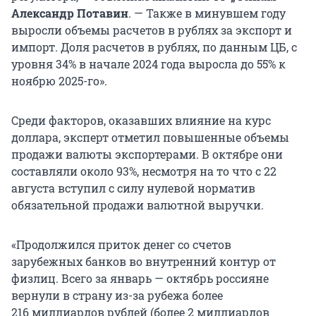
Александр Потавин
. — Также в минувшем году
выросли объемы расчетов в рублях за экспорт и
импорт. Доля расчетов в рублях, по данным ЦБ, с
уровня 34% в начале 2024 года выросла до 55% к
ноябрю 2025-го».
Среди факторов, оказавших влияние на курс
доллара, эксперт отметил повышенные объемы
продажи валюты экспортерами. В октябре они
составляли около 93%, несмотря на то что с 22
августа вступил с силу нулевой норматив
обязательной продажи валютной выручки.
«Продолжился приток денег со счетов
зарубежных банков во внутренний контур от
физлиц. Всего за январь — октябрь россияне
вернули в страну из-за рубежа более
216 миллиардов
рублей (более
2 миллиардов