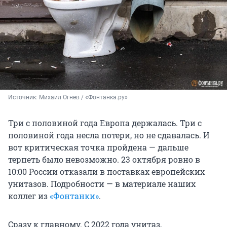
Источник: 
Михаил Огнев / «Фонтанка.ру»
Три с половиной года Европа держалась. Три с
половиной года несла потери, но не сдавалась. И
вот критическая точка пройдена — дальше
терпеть было невозможно.
23 октября
ровно в
10:00 России отказали в поставках европейских
унитазов. Подробности — в материале наших
коллег из
«Фонтанки»
.
Сразу к главному. С 2022 года унитаз,