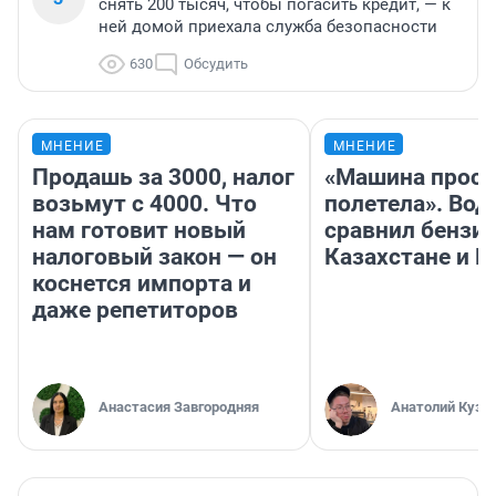
снять 200 тысяч, чтобы погасить кредит, — к
ней домой приехала служба безопасности
630
Обсудить
МНЕНИЕ
МНЕНИЕ
Продашь за 3000, налог
«Машина прост
возьмут с 4000. Что
полетела». Вод
нам готовит новый
сравнил бензин
налоговый закон — он
Казахстане и Р
коснется импорта и
даже репетиторов
Анастасия Завгородняя
Анатолий Кузн