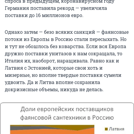
спроса в предыдущем, коронавирусном году
Германия поставила рекорд — увеличила
поставки до
16 миллионов
евро.
Однако затем — безо всяких санкций — фаянсовые
потоки из Европы в Россию стали пересыхать. Но
и тут не обошлось без коварства. Если вся Европа
дружно поставки унитазов к нам сокращала, то
Италия их, наоборот, наращивала. Равно как и
Латвия с Эстонией, которые свои хоть и
мизерные, но вполне твердые поставки сумели
удвоить. Да и Литва вполне сохранила
докризисные объемы, никуда не делась.