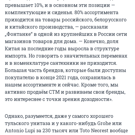
превышает 10%, и в основном эти позиции —
комплектующие и сиденья. 80% ассортимента
приходится на товары российского, белорусского
и китайского производства, — рассказали
„Фонтанке“ в одной из крупнейших в России сети
магазинов товаров для дома. — Конечно, доля
Китая за последние годы выросла в структуре
импорта. Но говорить о значительных переменах
и в номенклатуре сантехники не приходится.
Большая часть брендов, которые были доступны
покупателю в конце 2021 года, сохранилась в
нашем ассортименте и сейчас. Кроме того, мы
активно продаём СТМ и развиваем свои бренды,
это интереснее с точки зрения доходности».
Однако, разумеется, даже у самого хорошего
тульского унитаза и у какого-нибудь Grohe или
Antonio Lupi за
230 тысяч
или Toto Neorest вообще