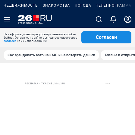
НЕДВИЖИМОСТЬ
ЗНАКОМСТВА
ПОГОДА
ТЕЛЕПРОГРАММА
На информационном ресурсе применяются cookie-
Согласен
файлы. Оставаясь на сайте, вы подтверждаете свое
согласие
на их использование.
Как арендовать авто на КМВ и не потерять деньги
Теплые и открыты
РЕКЛАМА • TKACHEVKMV.RU