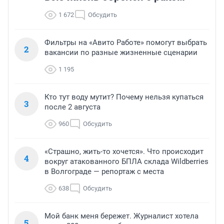
1 672
Обсудить
Фильтры на «Авито Работе» помогут выбрать
2
вакансии по разные жизненные сценарии
1 195
Кто тут воду мутит? Почему нельзя купаться
3
после 2 августа
960
Обсудить
«Страшно, жить-то хочется». Что происходит
4
вокруг атакованного БПЛА склада Wildberries
в Волгограде — репортаж с места
638
Обсудить
Мой банк меня бережет. Журналист хотела
5