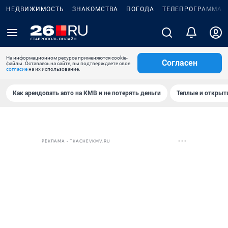
НЕДВИЖИМОСТЬ
ЗНАКОМСТВА
ПОГОДА
ТЕЛЕПРОГРАММА
На информационном ресурсе применяются cookie-
Согласен
файлы. Оставаясь на сайте, вы подтверждаете свое
согласие
на их использование.
Как арендовать авто на КМВ и не потерять деньги
Теплые и открыты
РЕКЛАМА • TKACHEVKMV.RU