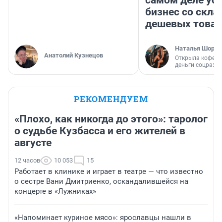
самом деле ус
бизнес со скл
дешевых това
Наталья Шорох
Анатолий Кузнецов
Открыла кофейн
деньги соцразв
РЕКОМЕНДУЕМ
«Плохо, как никогда до этого»: таролог
о судьбе Кузбасса и его жителей в
августе
12 часов
10 053
15
Работает в клинике и играет в театре — что известно
о сестре Вани Дмитриенко, оскандалившейся на
концерте в «Лужниках»
«Напоминает куриное мясо»: ярославцы нашли в