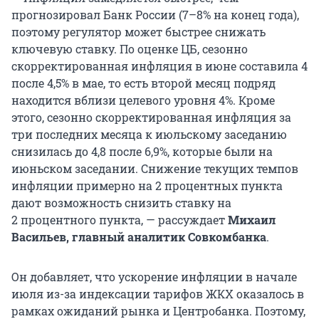
прогнозировал Банк России (7–8% на конец года),
поэтому регулятор может быстрее снижать
ключевую ставку. По оценке ЦБ, сезонно
скорректированная инфляция в июне составила 4
после 4,5% в мае, то есть второй месяц подряд
находится вблизи целевого уровня 4%. Кроме
этого, сезонно скорректированная инфляция за
три последних месяца к июльскому заседанию
снизилась до 4,8 после 6,9%, которые были на
июньском заседании. Снижение текущих темпов
инфляции примерно на
2 процентных пункта
дают возможность снизить ставку на
2 процентного пункта
, — рассуждает
Михаил
Васильев, главный аналитик Совкомбанка
.
Он добавляет, что ускорение инфляции в начале
июля из-за индексации тарифов ЖКХ оказалось в
рамках ожиданий рынка и Центробанка. Поэтому,