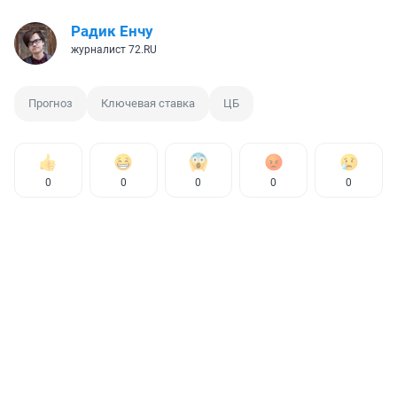
Радик Енчу
журналист 72.RU
Прогноз
Ключевая ставка
ЦБ
0
0
0
0
0