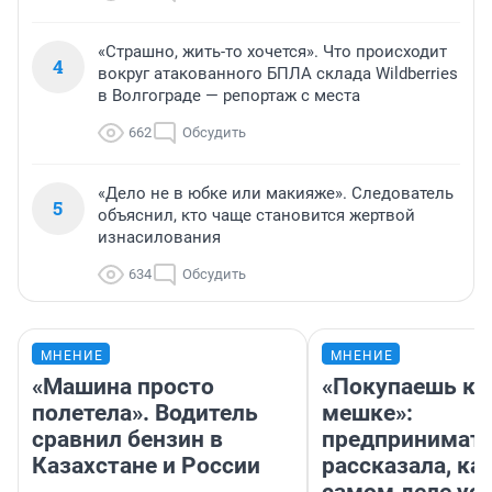
«Страшно, жить-то хочется». Что происходит
4
вокруг атакованного БПЛА склада Wildberries
в Волгограде — репортаж с места
662
Обсудить
«Дело не в юбке или макияже». Следователь
5
объяснил, кто чаще становится жертвой
изнасилования
634
Обсудить
МНЕНИЕ
МНЕНИЕ
«Машина просто
«Покупаешь ко
полетела». Водитель
мешке»:
сравнил бензин в
предпринимат
Казахстане и России
рассказала, как