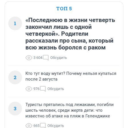
ТОП 5
«Последнюю в жизни четверть
1
закончил лишь с одной
четверкой». Родители
рассказали про сына, который
всю жизнь боролся с раком
3 604
Обсудить
Кто тут воду мутит? Почему нельзя купаться
2
после 2 августа
976
Обсудить
Туристы прятались под лежаками, погибли
3
шесть человек, среди жертв дети: что
известно об атаке на пляж в Геленджике
665
Обсудить