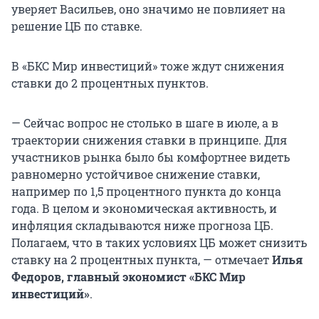
уверяет Васильев, оно значимо не повлияет на
решение ЦБ по ставке.
В «БКС Мир инвестиций» тоже ждут снижения
ставки до 2 процентных пунктов.
— Сейчас вопрос не столько в шаге в июле, а в
траектории снижения ставки в принципе. Для
участников рынка было бы комфортнее видеть
равномерно устойчивое снижение ставки,
например по 1,5 процентного пункта до конца
года. В целом и экономическая активность, и
инфляция складываются ниже прогноза ЦБ.
Полагаем, что в таких условиях ЦБ может снизить
ставку на
2 процентных пункта
, — отмечает
Илья
Федоров, главный экономист «БКС Мир
инвестиций»
.