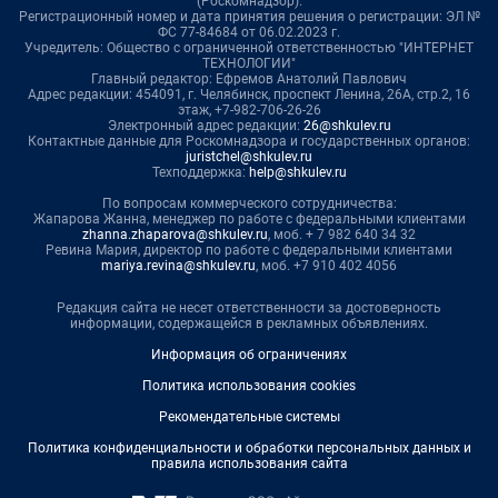
(Роскомнадзор).
Регистрационный номер и дата принятия решения о регистрации: ЭЛ №
ФС 77-84684 от 06.02.2023 г.
Учредитель: Общество с ограниченной ответственностью "ИНТЕРНЕТ
ТЕХНОЛОГИИ"
Главный редактор: Ефремов Анатолий Павлович
Адрес редакции: 454091, г. Челябинск, проспект Ленина, 26А, стр.2, 16
этаж, +7-982-706-26-26
Электронный адрес редакции:
26@shkulev.ru
Контактные данные для Роскомнадзора и государственных органов:
juristchel@shkulev.ru
Техподдержка:
help@shkulev.ru
По вопросам коммерческого сотрудничества:
Жапарова Жанна, менеджер по работе с федеральными клиентами
zhanna.zhaparova@shkulev.ru
, моб. + 7 982 640 34 32
Ревина Мария, директор по работе с федеральными клиентами
mariya.revina@shkulev.ru
, моб. +7 910 402 4056
Редакция сайта не несет ответственности за достоверность
информации, содержащейся в рекламных объявлениях.
Информация об ограничениях
Политика использования cookies
Рекомендательные системы
Политика конфиденциальности и обработки персональных данных и
правила использования сайта