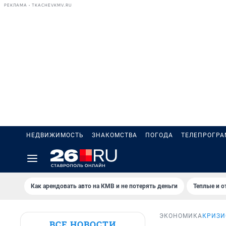
РЕКЛАМА • TKACHEVKMV.RU
НЕДВИЖИМОСТЬ
ЗНАКОМСТВА
ПОГОДА
ТЕЛЕПРОГР
Как арендовать авто на КМВ и не потерять деньги
Теплые и о
ЭКОНОМИКА
КРИЗИ
ВСЕ НОВОСТИ