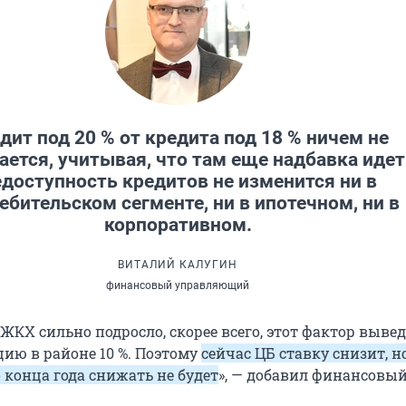
дит под 20 % от кредита под 18 % ничем не
ается, учитывая, что там еще надбавка идет
доступность кредитов не изменится ни в
ебительском сегменте, ни в ипотечном, ни в
корпоративном.
ВИТАЛИЙ КАЛУГИН
финансовый управляющий
ЖКХ сильно подросло, скорее всего, этот фактор вывед
ию в районе 10 %. Поэтому
сейчас ЦБ ставку снизит, но
о конца года снижать не будет
», — добавил финансовы