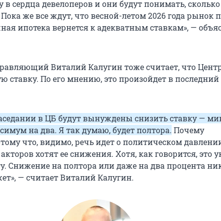
 в сердца девелоперов и они будут понимать, сколько
 Пока же все ждут, что весной-летом 2026 года рынок 
чная ипотека вернется к адекватным ставкам», — объя
авляющий Виталий Калугин тоже считает, что Цент
 ставку. По его мнению, это произойдет в последний 
аседании в ЦБ будут вынуждены снизить ставку — м
симум на два. Я так думаю, будет полтора.
Почему
ому что, видимо, речь идет о политическом давлении
кторов хотят ее снижения. Хотя, как говорится, это 
у. Снижение на полтора или даже на два процента ни
ет», — считает Виталий Калугин.