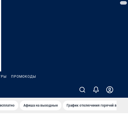
ГРЫ
ПРОМОКОДЫ
бесплатно
Афиша на выходные
График отключения горячей воды в