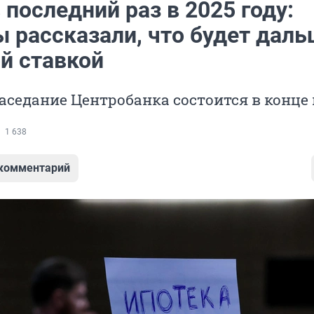
 последний раз в 2025 году:
 рассказали, что будет даль
й ставкой
аседание Центробанка состоится в конце
1 638
 комментарий