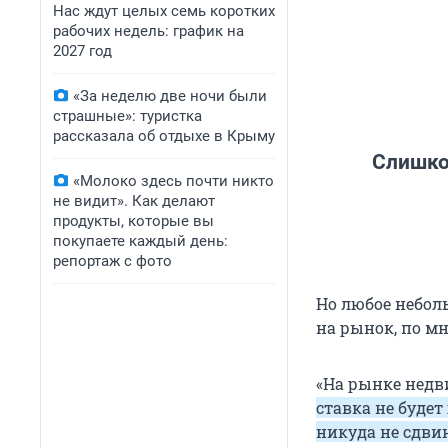
Нас ждут целых семь коротких
рабочих недель: график на
2027 год
«За неделю две ночи были
страшные»: туристка
рассказала об отдыхе в Крыму
Слишко
«Молоко здесь почти никто
не видит». Как делают
продукты, которые вы
покупаете каждый день:
репортаж с фото
Но любое небол
на рынок, по мн
«На рынке недв
ставка не будет
никуда не сдвин