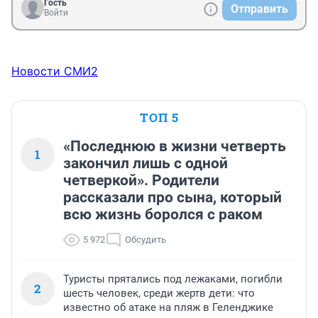
Гость
Отправить
Войти
Новости СМИ2
ТОП 5
«Последнюю в жизни четверть
1
закончил лишь с одной
четверкой». Родители
рассказали про сына, который
всю жизнь боролся с раком
5 972
Обсудить
Туристы прятались под лежаками, погибли
2
шесть человек, среди жертв дети: что
известно об атаке на пляж в Геленджике