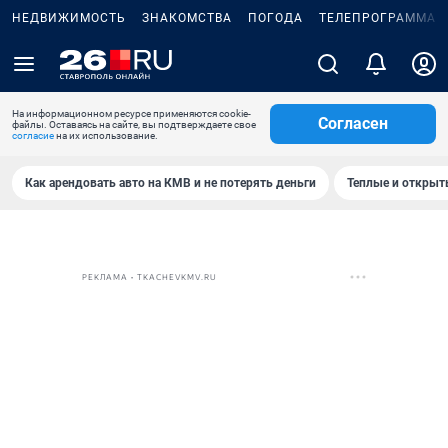
НЕДВИЖИМОСТЬ
ЗНАКОМСТВА
ПОГОДА
ТЕЛЕПРОГРАММА
На информационном ресурсе применяются cookie-
Согласен
файлы. Оставаясь на сайте, вы подтверждаете свое
согласие
на их использование.
Как арендовать авто на КМВ и не потерять деньги
Теплые и открыты
РЕКЛАМА • TKACHEVKMV.RU