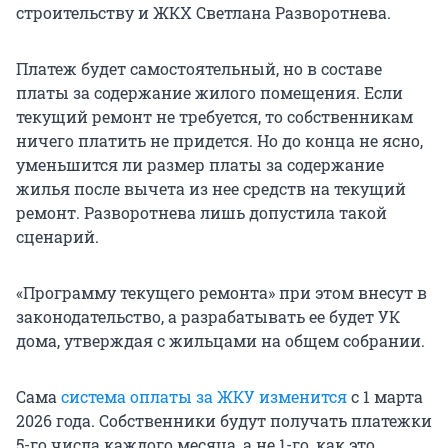
строительству и ЖКХ Светлана Разворотнева.
Платеж будет самостоятельный, но в составе
платы за содержание жилого помещения. Если
текущий ремонт не требуется, то собственникам
ничего платить не придется. Но до конца не ясно,
уменьшится ли размер платы за содержание
жилья после вычета из нее средств на текущий
ремонт. Разворотнева лишь допустила такой
сценарий.
«Программу текущего ремонта» при этом внесут в
законодательство, а разрабатывать ее будет УК
дома, утверждая с жильцами на общем собрании.
Сама
система оплаты за ЖКУ изменится
с 1 марта
2026 года. Собственники будут получать платежки
5-го числа каждого месяца, а не 1-го, как это