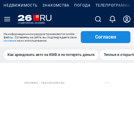
НЕДВИЖИМОСТЬ
ЗНАКОМСТВА
ПОГОДА
ТЕЛЕПРОГРАММА
На информационном ресурсе применяются cookie-
Согласен
файлы. Оставаясь на сайте, вы подтверждаете свое
согласие
на их использование.
Как арендовать авто на КМВ и не потерять деньги
Теплые и открыты
РЕКЛАМА • TKACHEVKMV.RU