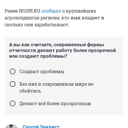
Ранее NGS55.RU
сообщал
о крупнейших
агрохолдингах региона: кто ими владеет и
сколько они зарабатывают.
А вы как считаете, современные формы
отчетности делают работу более прозрачной
или создают проблемы?
Создают проблемы
Без них в современном мире не
обойтись
Делают всё более прозрачным
Сергей Энквист