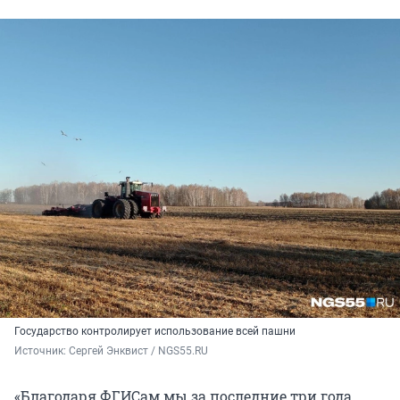
Государство контролирует использование всей пашни
Источник: 
Сергей Энквист / NGS55.RU 
«Благодаря ФГИСам мы за последние три года