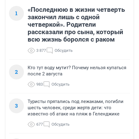
«Последнюю в жизни четверть
1
закончил лишь с одной
четверкой». Родители
рассказали про сына, который
всю жизнь боролся с раком
3 877
Обсудить
Кто тут воду мутит? Почему нельзя купаться
2
после 2 августа
983
Обсудить
Туристы прятались под лежаками, погибли
3
шесть человек, среди жертв дети: что
известно об атаке на пляж в Геленджике
677
Обсудить