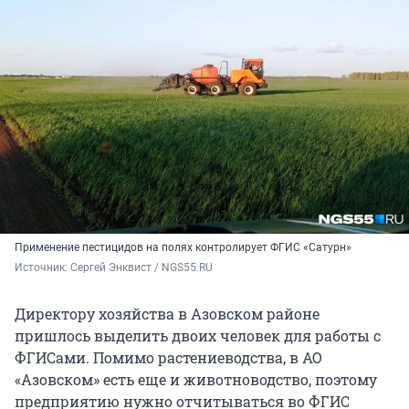
Применение пестицидов на полях контролирует ФГИС «Сатурн»
Источник: 
Сергей Энквист / NGS55.RU 
Директору хозяйства в Азовском районе
пришлось выделить двоих человек для работы с
ФГИСами. Помимо растениеводства, в АО
«Азовском» есть еще и животноводство, поэтому
предприятию нужно отчитываться во ФГИС