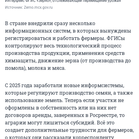
Интерфейс ФГИС «Зерно», отслеживающей перемещение урожая
Источник: 
Zerno.mcx.gov.ru
В стране внедрили сразу несколько
информационных систем, в которых вынуждены
регистрироваться и работать фермеры. ФГИСы
контролируют весь технологический процесс
производства продукции, применения средств
химзащиты, движение зерна (от производства до
помола), молока и мяса.
С 2025 года заработали новые информсистемы,
которые регулируют производство семян, а также
использование земель. Теперь если участки не
оформлены в собственность или на них нет
договоров аренды, заверенных в Росреестре, то
аграрии могут лишиться субсидий. Всё это
создает дополнительные трудности для фермеров,
о которых они рассказали корреспонденту