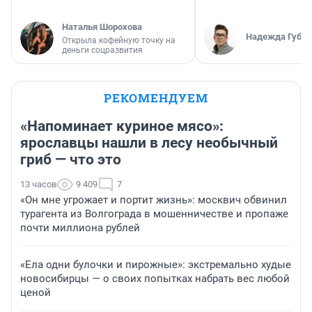
Наталья Шорохова
Надежда Губар
Открыла кофейную точку на
деньги соцразвития
РЕКОМЕНДУЕМ
«Напоминает куриное мясо»:
ярославцы нашли в лесу необычный
гриб — что это
13 часов
9 409
7
«Он мне угрожает и портит жизнь»: москвич обвинил
турагента из Волгограда в мошенничестве и пропаже
почти миллиона рублей
«Ела одни булочки и пирожные»: экстремально худые
новосибирцы — о своих попытках набрать вес любой
ценой