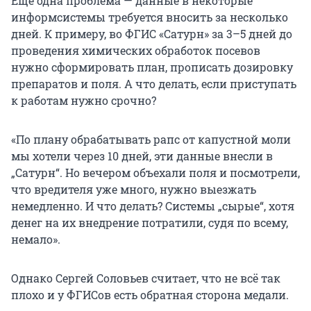
Еще одна проблема — данные в некоторые
информсистемы требуется вносить за несколько
дней. К примеру, во ФГИС «Сатурн» за 3–5 дней до
проведения химических обработок посевов
нужно сформировать план, прописать дозировку
препаратов и поля. А что делать, если приступать
к работам нужно срочно?
«По плану обрабатывать рапс от капустной моли
мы хотели через 10 дней, эти данные внесли в
„Сатурн“. Но вечером объехали поля и посмотрели,
что вредителя уже много, нужно выезжать
немедленно. И что делать? Системы „сырые“, хотя
денег на их внедрение потратили, судя по всему,
немало».
Однако Сергей Соловьев считает, что не всё так
плохо и у ФГИСов есть обратная сторона медали.