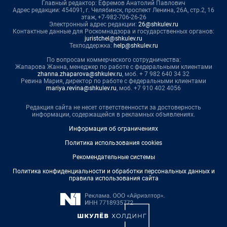
Главный редактор: Ефремов Анатолий Павлович
Адрес редакции: 454091, г. Челябинск, проспект Ленина, 26А, стр.2, 16
этаж, +7-982-706-26-26
Электронный адрес редакции:
26@shkulev.ru
Контактные данные для Роскомнадзора и государственных органов:
juristchel@shkulev.ru
Техподдержка:
help@shkulev.ru
По вопросам коммерческого сотрудничества:
Жапарова Жанна, менеджер по работе с федеральными клиентами
zhanna.zhaparova@shkulev.ru
, моб. + 7 982 640 34 32
Ревина Мария, директор по работе с федеральными клиентами
mariya.revina@shkulev.ru
, моб. +7 910 402 4056
Редакция сайта не несет ответственности за достоверность
информации, содержащейся в рекламных объявлениях.
Информация об ограничениях
Политика использования cookies
Рекомендательные системы
Политика конфиденциальности и обработки персональных данных и
правила использования сайта