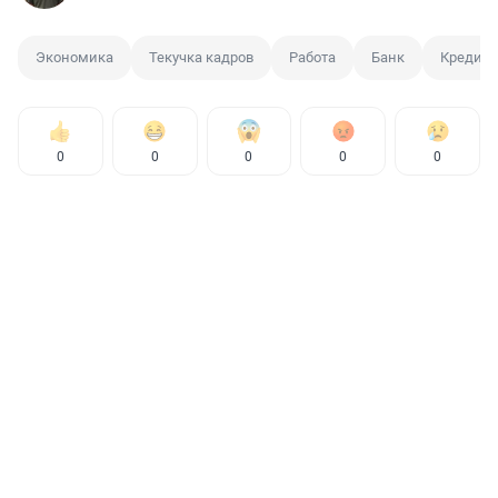
Экономика
Текучка кадров
Работа
Банк
Кредит
0
0
0
0
0