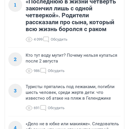
«Последнюю в жизни четверть
1
закончил лишь с одной
четверкой». Родители
рассказали про сына, который
всю жизнь боролся с раком
4 099
Обсудить
Кто тут воду мутит? Почему нельзя купаться
2
после 2 августа
986
Обсудить
Туристы прятались под лежаками, погибли
3
шесть человек, среди жертв дети: что
известно об атаке на пляж в Геленджике
691
Обсудить
«Дело не в юбке или макияже». Следователь
4