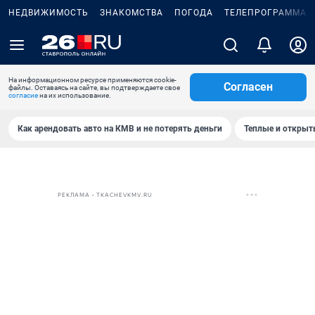
НЕДВИЖИМОСТЬ
ЗНАКОМСТВА
ПОГОДА
ТЕЛЕПРОГРАММА
На информационном ресурсе применяются cookie-
Согласен
файлы. Оставаясь на сайте, вы подтверждаете свое
согласие
на их использование.
Как арендовать авто на КМВ и не потерять деньги
Теплые и открыты
РЕКЛАМА • TKACHEVKMV.RU