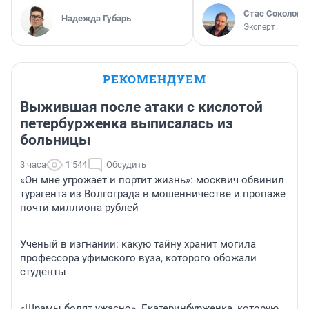
Стас Соколов
Надежда Губарь
Эксперт
РЕКОМЕНДУЕМ
Выжившая после атаки с кислотой
петербурженка выписалась из
больницы
3 часа
1 544
Обсудить
«Он мне угрожает и портит жизнь»: москвич обвинил
турагента из Волгограда в мошенничестве и пропаже
почти миллиона рублей
Ученый в изгнании: какую тайну хранит могила
профессора уфимского вуза, которого обожали
студенты
«Шрамы болят ужасно». Екатеринбурженка, которую