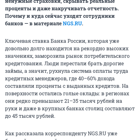
ненужные страховки, скрывать реальные
проценты и даже накручивать отчетность.
Почему и куда сейчас уходят сотрудники
банков — в материале
NGS.RU
.
Ключевая ставка Банка России, которая уже
довольно долго находится на рекордно высоких
значениях, заморозила рынок потребительского
кредитования. Люди перестали брать дорогие
займы, а значит, рухнула система оплаты труда
кредитных менеджеров, где 40–60% дохода
составляли проценты с выданных кредитов. На
поверхности остались голые оклады: в регионах
они редко превышают
21–35 тысяч
рублей на
руки и даже в крупных банках столиц составляют
до
45 тысяч
рублей.
Как рассказала корреспонденту NGS.RU уже