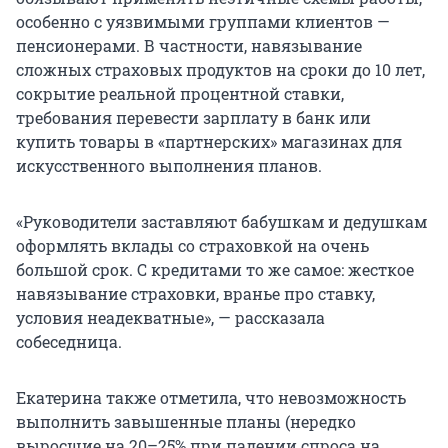
особенно с уязвимыми группами клиентов —
пенсионерами. В частности, навязывание
сложных страховых продуктов на сроки до 10 лет,
сокрытие реальной процентной ставки,
требования перевести зарплату в банк или
купить товары в «партнерских» магазинах для
искусственного выполнения планов.
«Руководители заставляют бабушкам и дедушкам
оформлять вклады со страховкой на очень
большой срок. С кредитами то же самое: жесткое
навязывание страховки, вранье про ставку,
условия неадекватные», — рассказала
собеседница.
Екатерина также отметила, что невозможность
выполнить завышенные планы (нередко
выросшие на 20–25% при падении спроса на