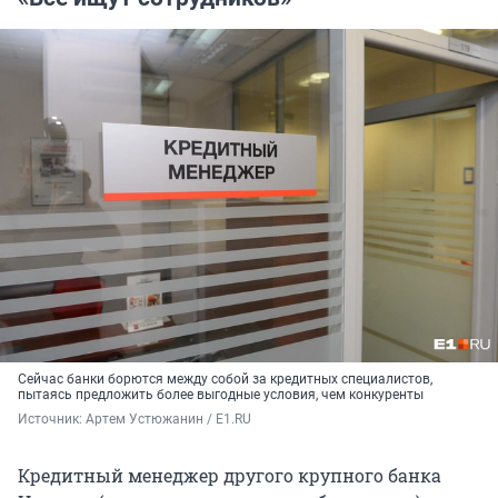
Сейчас банки борются между собой за кредитных специалистов,
пытаясь предложить более выгодные условия, чем конкуренты
Источник: 
Артем Устюжанин / E1.RU
Кредитный менеджер другого крупного банка