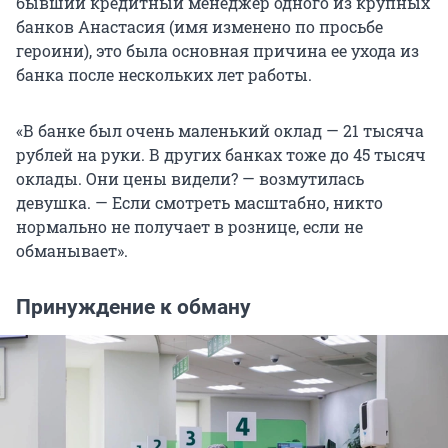
бывший кредитный менеджер одного из крупных
банков Анастасия (имя изменено по просьбе
героини), это была основная причина ее ухода из
банка после нескольких лет работы.
«В банке был очень маленький оклад —
21 тысяча
рублей на руки. В других банках тоже до
45 тысяч
оклады. Они цены видели? — возмутилась
девушка. — Если смотреть масштабно, никто
нормально не получает в рознице, если не
обманывает».
Принуждение к обману