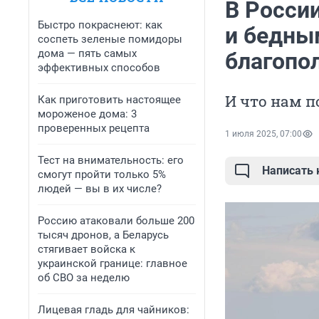
В Росси
Быстро покраснеют: как
и бедны
соспеть зеленые помидоры
дома — пять самых
благопо
эффективных способов
И что нам 
Как приготовить настоящее
мороженое дома: 3
проверенных рецепта
1 июля 2025, 07:00
Тест на внимательность: его
Написать
смогут пройти только 5%
людей — вы в их числе?
Россию атаковали больше 200
тысяч дронов, а Беларусь
стягивает войска к
украинской границе: главное
об СВО за неделю
Лицевая гладь для чайников: