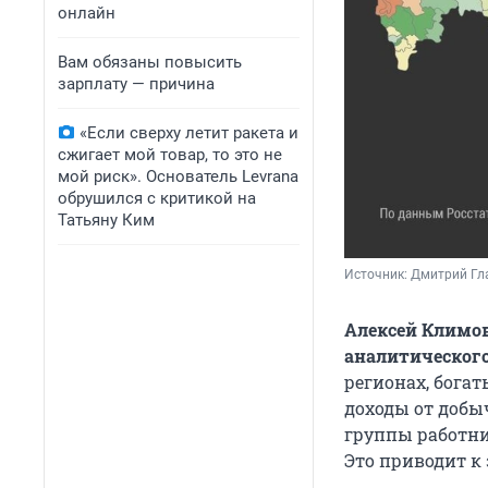
онлайн
Вам обязаны повысить
зарплату — причина
«Если сверху летит ракета и
сжигает мой товар, то это не
мой риск». Основатель Levrana
обрушился с критикой на
Татьяну Ким
Источник: 
Дмитрий Гл
Алексей Климов
аналитического
регионах, бога
доходы от добы
группы работни
Это приводит к