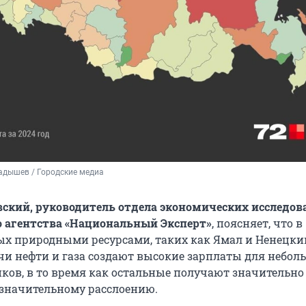
адышев / Городские медиа 
ский, руководитель отдела экономических исследов
 агентства «Национальный Эксперт»
, поясняет, что в
тых природными ресурсами, таких как Ямал и Ненецки
чи нефти и газа создают высокие зарплаты для небол
ков, в то время как остальные получают значительно
 значительному расслоению.