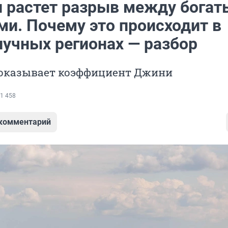
и растет разрыв между бога
ми. Почему это происходит в
лучных регионах — разбор
показывает коэффициент Джини
1 458
 комментарий