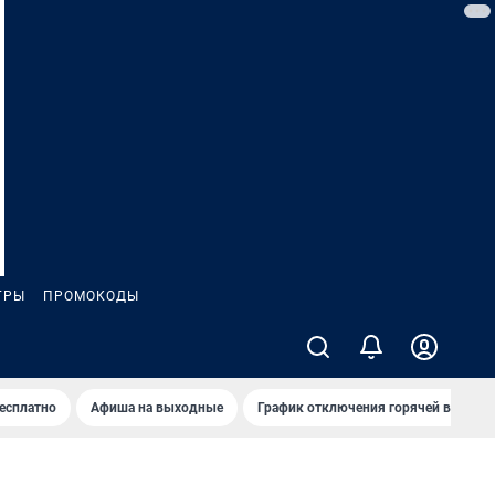
ГРЫ
ПРОМОКОДЫ
бесплатно
Афиша на выходные
График отключения горячей воды в