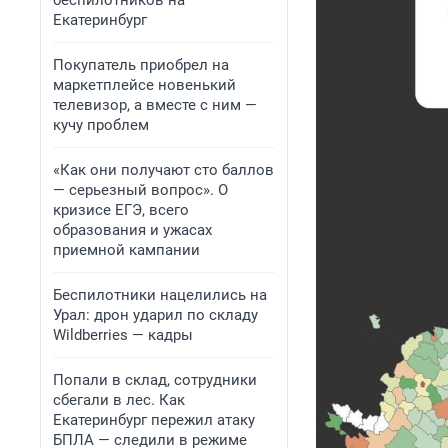
беспилотников на
Екатеринбург
Покупатель приобрел на
маркетплейсе новенький
телевизор, а вместе с ним —
кучу проблем
«Как они получают сто баллов
— серьезный вопрос». О
кризисе ЕГЭ, всего
образования и ужасах
приемной кампании
Беспилотники нацелились на
Урал: дрон ударил по складу
Wildberries — кадры
Попали в склад, сотрудники
сбегали в лес. Как
Екатеринбург пережил атаку
БПЛА — следили в режиме