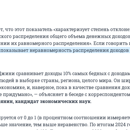
т, что этот показатель «характеризует степень отклон
кого распределения общего объема денежных доходо
инии их равномерного распределения». Если говорить
 показывает неравномерность распределения доходов
жини сравнивает доходы 10% самых бедных с доходам
людей в выборке страны, региона, целого мира. Он ши
экономике, и, наверное, пока в качестве сравнения до
 придумано», — объясняет в беседе с корреспондентом
лянин, кандидат экономических наук
.
руется от 0 до 1 (в процентном соотношении измеряе
льше значение, тем выше неравенство. По итогам 2024 г