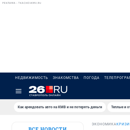
РЕКЛАМА • TKACHEVKMV.RU
НЕДВИЖИМОСТЬ
ЗНАКОМСТВА
ПОГОДА
ТЕЛЕПРОГР
Как арендовать авто на КМВ и не потерять деньги
Теплые и о
ЭКОНОМИКА
КРИЗИ
ВСЕ НОВОСТИ